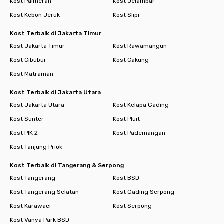
Kost Palmerah
Kost Jelambar
Kost Kebon Jeruk
Kost Slipi
Kost Terbaik di Jakarta Timur
Kost Jakarta Timur
Kost Rawamangun
Kost Cibubur
Kost Cakung
Kost Matraman
Kost Terbaik di Jakarta Utara
Kost Jakarta Utara
Kost Kelapa Gading
Kost Sunter
Kost Pluit
Kost PIK 2
Kost Pademangan
Kost Tanjung Priok
Kost Terbaik di Tangerang & Serpong
Kost Tangerang
Kost BSD
Kost Tangerang Selatan
Kost Gading Serpong
Kost Karawaci
Kost Serpong
Kost Vanya Park BSD