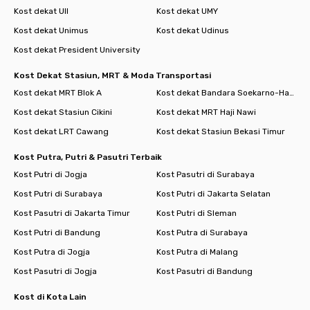
Kost dekat UII
Kost dekat UMY
Kost dekat Unimus
Kost dekat Udinus
Kost dekat President University
Kost Dekat Stasiun, MRT & Moda Transportasi
Kost dekat MRT Blok A
Kost dekat Bandara Soekarno-Hatta
Kost dekat Stasiun Cikini
Kost dekat MRT Haji Nawi
Kost dekat LRT Cawang
Kost dekat Stasiun Bekasi Timur
Kost Putra, Putri & Pasutri Terbaik
Kost Putri di Jogja
Kost Pasutri di Surabaya
Kost Putri di Surabaya
Kost Putri di Jakarta Selatan
Kost Pasutri di Jakarta Timur
Kost Putri di Sleman
Kost Putri di Bandung
Kost Putra di Surabaya
Kost Putra di Jogja
Kost Putra di Malang
Kost Pasutri di Jogja
Kost Pasutri di Bandung
Kost di Kota Lain