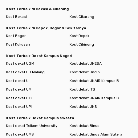
Kost Terbaik di Bekasi & Cikarang
Kost Bekasi
Kost Cikarang
Kost Terbaik di Depok, Bogor & Sekitarnya
Kost Bogor
Kost Depok
Kost Kukusan
Kost Cibinong
Kost Terbaik Dekat Kampus Negeri
Kost dekat UGM
Kost dekat UNESA
Kost dekat UB Malang
Kost dekat Undip
Kost dekat UI
Kost dekat UNAIR Kampus B
Kost dekat UM
Kost dekat ITS
Kost dekat ITB
Kost dekat UNAIR Kampus C
Kost dekat UPI
Kost dekat UNS
Kost Terbaik Dekat Kampus Swasta
Kost dekat Telkom University
Kost dekat Binus
Kost dekat UMS
Kost dekat Binus Alam Sutera