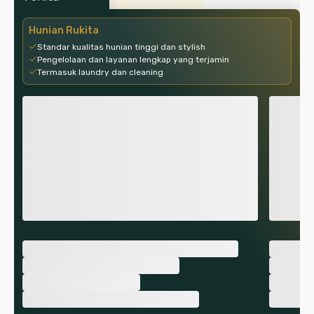
Hunian Rukita
Standar kualitas hunian tinggi dan stylish
Pengelolaan dan layanan lengkap yang terjamin
Termasuk laundry dan cleaning