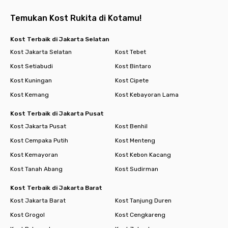
Temukan Kost Rukita di Kotamu!
Kost Terbaik di Jakarta Selatan
Kost Jakarta Selatan
Kost Tebet
Kost Setiabudi
Kost Bintaro
Kost Kuningan
Kost Cipete
Kost Kemang
Kost Kebayoran Lama
Kost Terbaik di Jakarta Pusat
Kost Jakarta Pusat
Kost Benhil
Kost Cempaka Putih
Kost Menteng
Kost Kemayoran
Kost Kebon Kacang
Kost Tanah Abang
Kost Sudirman
Kost Terbaik di Jakarta Barat
Kost Jakarta Barat
Kost Tanjung Duren
Kost Grogol
Kost Cengkareng