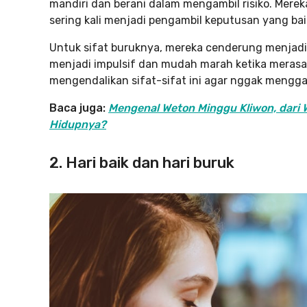
mandiri dan berani dalam mengambil risiko. Mer
sering kali menjadi pengambil keputusan yang bai
Untuk sifat buruknya, mereka cenderung menjadi 
menjadi impulsif dan mudah marah ketika merasa 
mengendalikan sifat-sifat ini agar nggak meng
Baca juga:
Mengenal Weton Minggu Kliwon, dari W
Hidupnya?
2. Hari baik dan hari buruk