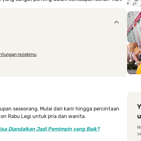
untungan rezekimu
Y
upan seseorang. Mulai dari karir hingga percintaan
u
on Rabu Legi untuk pria dan wanita.
M
isa Diandalkan Jadi Pemimpin yang Baik?
s