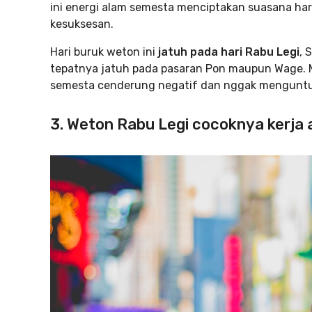
ini energi alam semesta menciptakan suasana ha
kesuksesan.
Hari buruk weton ini
jatuh pada hari Rabu Legi
, 
tepatnya jatuh pada pasaran Pon maupun Wage. Me
semesta cenderung negatif dan nggak menguntu
3. Weton Rabu Legi cocoknya kerja