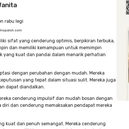
Wanita
Unspalsh.com
liki sifat yang cenderung optimis, berpikiran terbuka,
emimpin dan memiliki kemampuan untuk memimpin
ik yang kuat dan pandai dalam menarik perhatian
daptasi dengan perubahan dengan mudah. Mereka
putusan yang tepat dalam situasi sulit. Mereka juga
an dapat diandalkan.
Mereka cenderung impulsif dan mudah bosan dengan
caya diri dan cenderung memaksakan pendapat mereka
yang kuat dan penuh semangat. Mereka cenderung