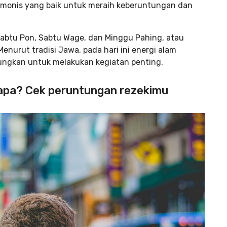
rmonis yang baik untuk meraih keberuntungan dan
Sabtu Pon, Sabtu Wage, dan Minggu Pahing, atau
nurut tradisi Jawa, pada hari ini energi alam
ngkan untuk melakukan kegiatan penting.
 apa? Cek peruntungan rezekimu