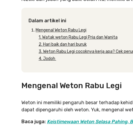
Dalam artikel ini
Mengenal Weton Rabu Legi
1. Watak weton Rabu Legi Pria dan Wanita
2. Hari baik dan hari buruk
3. Weton Rabu Legi cocoknya kerja apa? Cek per
4. Jodoh
Mengenal Weton Rabu Legi
Weton ini memiliki pengaruh besar terhadap kehid
dapat dipengaruhi oleh weton. Yuk, mengenal wet
Baca juga:
Keistimewaan Weton Selasa Pahing, B