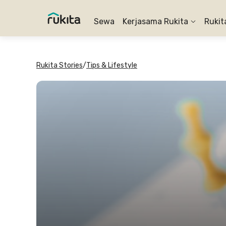
Sewa
Kerjasama Rukita
Rukit
Rukita Stories
/
Tips & Lifestyle