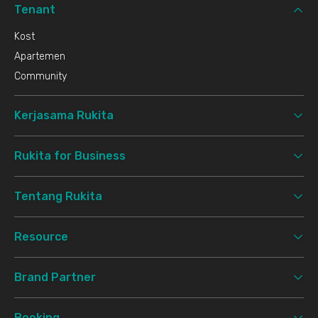
Tenant
Kost
Apartemen
Community
Kerjasama Rukita
Rukita for Business
Tentang Rukita
Resource
Brand Partner
Booking