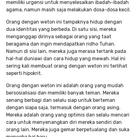
memiliki urgensi untuk menyelesaikan ibadah-ibadah
agama, namun masih saja melakukan dosa-dosa kecil.
Orang dengan weton ini tampaknya hidup dengan
dua identitas yang berbeda. Di satu sisi, mereka
menganggap dirinya sebagai orang yang taat
beragama dan ingin mendapatkan ridho Tuhan.
Namun di sisi lain, mereka juga merasa tertarik pada
hal-hal duniawi dan cara hidup yang mewah. Hal ini
sering kali membuat orang dengan weton ini terlihat
seperti hipokrit.
Orang dengan weton ini adalah orang yang mudah
bersosialisasi dan memiliki banyak teman. Mereka
senang berbagi dan selalu siap untuk berteman
dengan siapa saja, termasuk dengan orang asing.
Mereka adalah orang yang optimis dan selalu mencari
cara untuk menyenangkan diri mereka sendiri dan
orang lain. Mereka juga gemar berpetualang dan suka
mencoba hal baru.