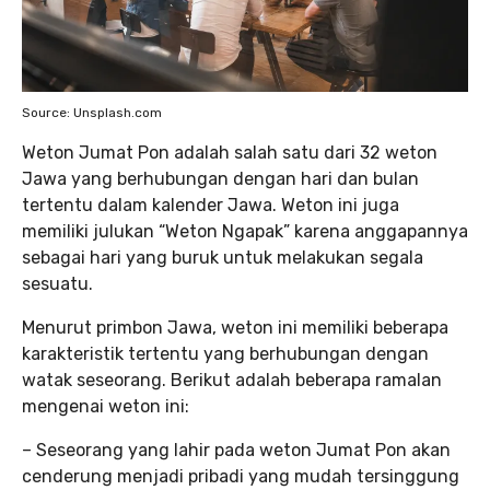
Source: Unsplash.com
Weton Jumat Pon adalah salah satu dari 32 weton
Jawa yang berhubungan dengan hari dan bulan
tertentu dalam kalender Jawa. Weton ini juga
memiliki julukan “Weton Ngapak” karena anggapannya
sebagai hari yang buruk untuk melakukan segala
sesuatu.
Menurut primbon Jawa, weton ini memiliki beberapa
karakteristik tertentu yang berhubungan dengan
watak seseorang. Berikut adalah beberapa ramalan
mengenai weton ini:
– Seseorang yang lahir pada weton Jumat Pon akan
cenderung menjadi pribadi yang mudah tersinggung