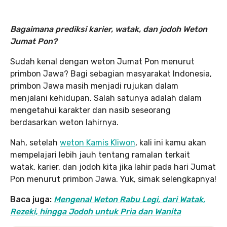
Bagaimana prediksi karier, watak, dan jodoh Weton
Jumat Pon?
Sudah kenal dengan weton Jumat Pon menurut
primbon Jawa? Bagi sebagian masyarakat Indonesia,
primbon Jawa masih menjadi rujukan dalam
menjalani kehidupan. Salah satunya adalah dalam
mengetahui karakter dan nasib seseorang
berdasarkan weton lahirnya.
Nah, setelah
weton Kamis Kliwon
, kali ini kamu akan
mempelajari lebih jauh tentang ramalan terkait
watak, karier, dan jodoh kita jika lahir pada hari Jumat
Pon menurut primbon Jawa. Yuk, simak selengkapnya!
Baca juga:
Mengenal Weton Rabu Legi, dari Watak,
Rezeki, hingga Jodoh untuk Pria dan Wanita