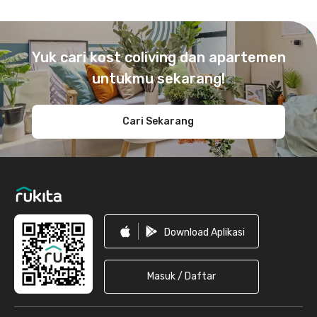
Footer
Yuk cari kost coliving dan apartemen
untukmu sekarang!
Cari Sekarang
Download Aplikasi
Masuk / Daftar