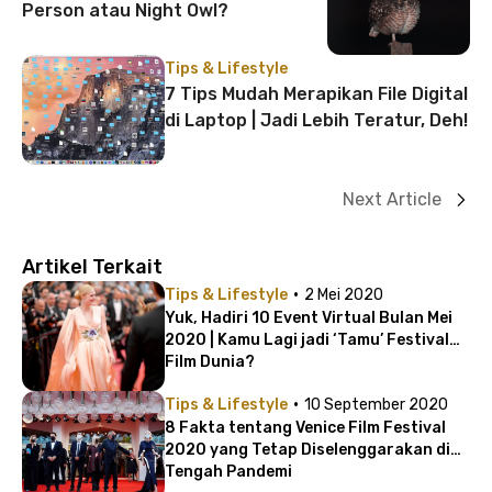
Person atau Night Owl?
Tips & Lifestyle
7 Tips Mudah Merapikan File Digital
di Laptop | Jadi Lebih Teratur, Deh!
Next Article
Artikel Terkait
·
Tips & Lifestyle
2 Mei 2020
Yuk, Hadiri 10 Event Virtual Bulan Mei
2020 | Kamu Lagi jadi ‘Tamu’ Festival
Film Dunia?
·
Tips & Lifestyle
10 September 2020
8 Fakta tentang Venice Film Festival
2020 yang Tetap Diselenggarakan di
Tengah Pandemi