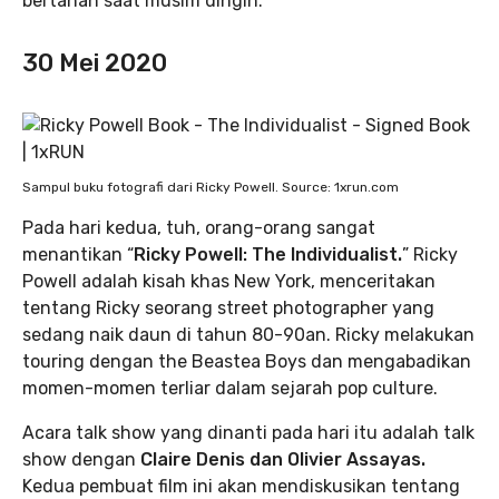
bertahan saat musim dingin.
30 Mei 2020
Sampul buku fotografi dari Ricky Powell. Source: 1xrun.com
Pada hari kedua, tuh, orang-orang sangat
menantikan “
Ricky Powell: The Individualist.
” Ricky
Powell adalah kisah khas New York, menceritakan
tentang Ricky seorang street photographer yang
sedang naik daun di tahun 80-90an. Ricky melakukan
touring dengan the Beastea Boys dan mengabadikan
momen-momen terliar dalam sejarah pop culture.
Acara talk show yang dinanti pada hari itu adalah talk
show dengan
Claire Denis dan Olivier Assayas.
Kedua pembuat film ini akan mendiskusikan tentang