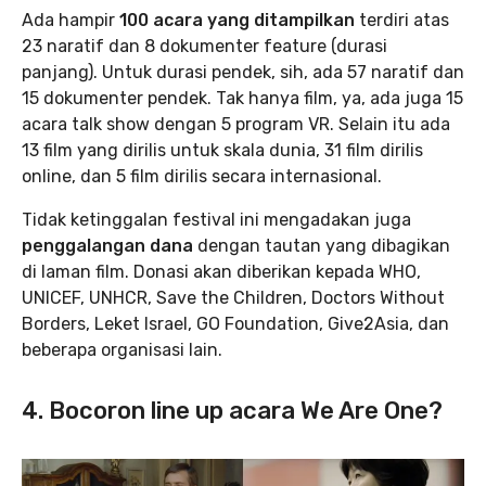
Ada hampir
100 acara yang ditampilkan
terdiri atas
23 naratif dan 8 dokumenter feature (durasi
panjang). Untuk durasi pendek, sih, ada 57 naratif dan
15 dokumenter pendek. Tak hanya film, ya, ada juga 15
acara talk show dengan 5 program VR. Selain itu ada
13 film yang dirilis untuk skala dunia, 31 film dirilis
online, dan 5 film dirilis secara internasional.
Tidak ketinggalan festival ini mengadakan juga
penggalangan dana
dengan tautan yang dibagikan
di laman film. Donasi akan diberikan kepada WHO,
UNICEF, UNHCR, Save the Children, Doctors Without
Borders, Leket Israel, GO Foundation, Give2Asia, dan
beberapa organisasi lain.
4. Bocoron line up acara We Are One?