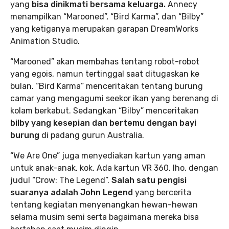
yang
bisa dinikmati bersama keluarga.
Annecy
menampilkan “Marooned”, “Bird Karma”, dan “Bilby”
yang ketiganya merupakan garapan DreamWorks
Animation Studio.
“Marooned” akan membahas tentang robot-robot
yang egois, namun tertinggal saat ditugaskan ke
bulan. “Bird Karma” menceritakan tentang burung
camar yang mengagumi seekor ikan yang berenang di
kolam berkabut. Sedangkan “Bilby” menceritakan
bilby yang kesepian dan bertemu dengan bayi
burung
di padang gurun Australia.
“We Are One” juga menyediakan kartun yang aman
untuk anak-anak, kok. Ada kartun VR 360, lho, dengan
judul “Crow: The Legend”.
Salah satu pengisi
suaranya adalah John Legend
yang bercerita
tentang kegiatan menyenangkan hewan-hewan
selama musim semi serta bagaimana mereka bisa