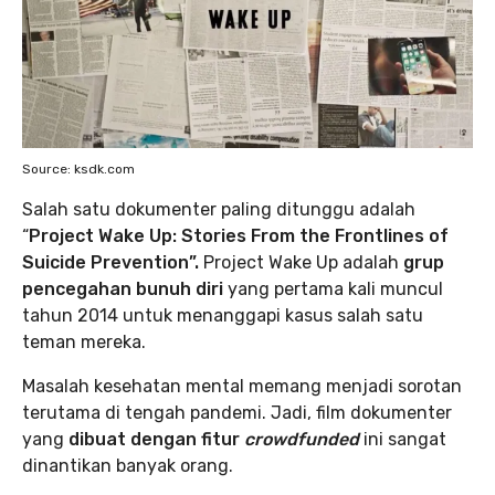
Source: ksdk.com
Salah satu dokumenter paling ditunggu adalah
“
Project Wake Up: Stories From the Frontlines of
Suicide Prevention”.
Project Wake Up adalah
grup
pencegahan bunuh diri
yang pertama kali muncul
tahun 2014 untuk menanggapi kasus salah satu
teman mereka.
Masalah kesehatan mental memang menjadi sorotan
terutama di tengah pandemi. Jadi, film dokumenter
yang
dibuat dengan fitur
crowdfunded
ini sangat
dinantikan banyak orang.