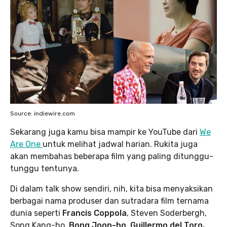
Source: indiewire.com
Sekarang juga kamu bisa mampir ke YouTube dari
We
Are One
untuk melihat jadwal harian. Rukita juga
akan membahas beberapa film yang paling ditunggu-
tunggu tentunya.
Di dalam talk show sendiri, nih, kita bisa menyaksikan
berbagai nama produser dan sutradara film ternama
dunia seperti
Francis Coppola
, Steven Soderbergh,
Song Kang-ho,
Bong Joon-ho
,
Guillermo del Toro,