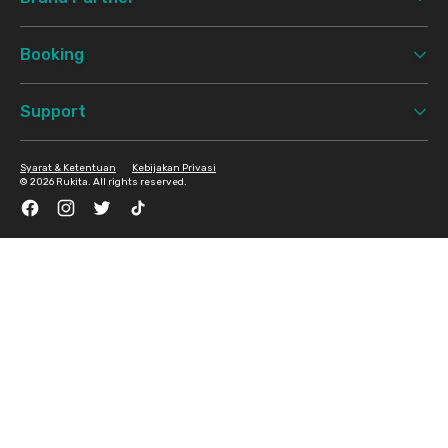
Booking
Support
Syarat & Ketentuan
Kebijakan Privasi
©
2026 Rukita. All rights reserved.
Facebook
Instagram
Twitter
TikTok