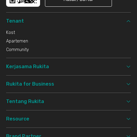
Tenant
Kost
Apartemen
Community
Kerjasama Rukita
Rukita for Business
Tentang Rukita
Resource
Brand Partner