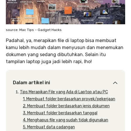
source: Mac Tips – Gadget Hacks
Padahal, ya, merapikan file di laptop bisa membuat
kamu lebih mudah dalam menyusun dan menemukan
dokumen yang sedang dibutuhkan. Selain itu
tampilan laptop juga jadi lebih rapi, lho!
Dalam artikel ini
Tips Merapikan File yang Ada di Laptop atau PC
1. Membuat folder berdasarkan proyek/pekerjaan
2. Membuat folder berdasarkan jenis dokumen
3. Membuat folder berdasarkan tanggal
4. Menghapus file yang sudah tidak digunakan
5. Membuat data cadangan