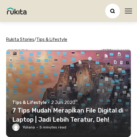
Ope
Rukita Stories
/
Tips & Lifestyle
Tips & Lifestyle
·
2 Juni 2020
7 Tips Mudah Merapikan File Digital di
Laptop | Jadi Lebih Teratur, Deh!
Yuliana
·
5
minutes read