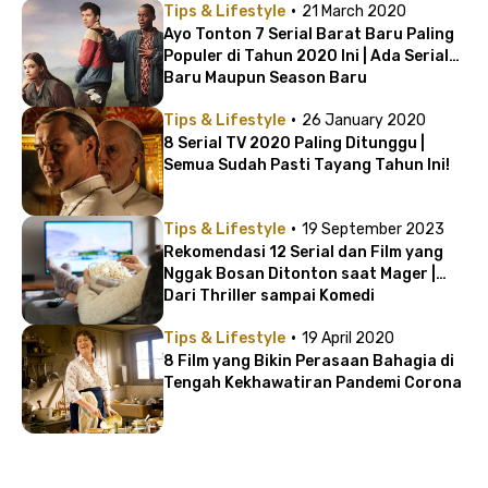
·
Tips & Lifestyle
21 March 2020
Ayo Tonton 7 Serial Barat Baru Paling
Populer di Tahun 2020 Ini | Ada Serial
Baru Maupun Season Baru
·
Tips & Lifestyle
26 January 2020
8 Serial TV 2020 Paling Ditunggu |
Semua Sudah Pasti Tayang Tahun Ini!
·
Tips & Lifestyle
19 September 2023
Rekomendasi 12 Serial dan Film yang
Nggak Bosan Ditonton saat Mager |
Dari Thriller sampai Komedi
·
Tips & Lifestyle
19 April 2020
8 Film yang Bikin Perasaan Bahagia di
Tengah Kekhawatiran Pandemi Corona