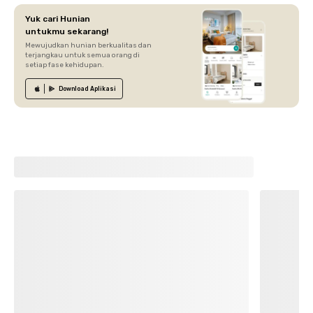
Yuk cari Hunian
untukmu sekarang!
Mewujudkan hunian berkualitas dan
terjangkau untuk semua orang di
setiap fase kehidupan.
Download
Aplikasi