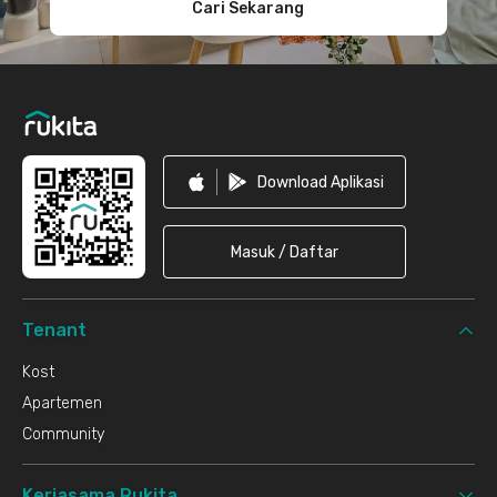
Cari Sekarang
Download Aplikasi
Masuk / Daftar
Tenant
Kost
Apartemen
Community
Kerjasama Rukita