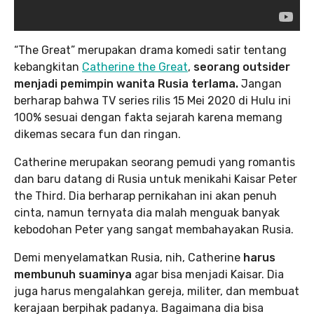
“The Great” merupakan drama komedi satir tentang
kebangkitan
Catherine the Great
,
seorang outsider
menjadi pemimpin wanita Rusia terlama.
Jangan
berharap bahwa TV series rilis 15 Mei 2020 di Hulu ini
100% sesuai dengan fakta sejarah karena memang
dikemas secara fun dan ringan.
Catherine merupakan seorang pemudi yang romantis
dan baru datang di Rusia untuk menikahi Kaisar Peter
the Third. Dia berharap pernikahan ini akan penuh
cinta, namun ternyata dia malah menguak banyak
kebodohan Peter yang sangat membahayakan Rusia.
Demi menyelamatkan Rusia, nih, Catherine
harus
membunuh suaminya
agar bisa menjadi Kaisar. Dia
juga harus mengalahkan gereja, militer, dan membuat
kerajaan berpihak padanya. Bagaimana dia bisa