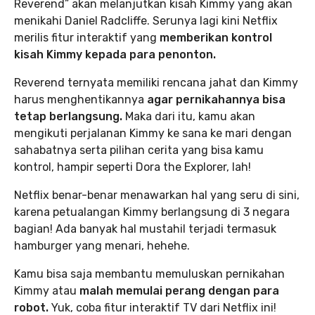
Reverend” akan melanjutkan kisah Kimmy yang akan
menikahi Daniel Radcliffe. Serunya lagi kini Netflix
merilis fitur interaktif yang
memberikan kontrol
kisah Kimmy kepada para penonton.
Reverend ternyata memiliki rencana jahat dan Kimmy
harus menghentikannya
agar pernikahannya bisa
tetap berlangsung.
Maka dari itu, kamu akan
mengikuti perjalanan Kimmy ke sana ke mari dengan
sahabatnya serta pilihan cerita yang bisa kamu
kontrol, hampir seperti Dora the Explorer, lah!
Netflix benar-benar menawarkan hal yang seru di sini,
karena petualangan Kimmy berlangsung di 3 negara
bagian! Ada banyak hal mustahil terjadi termasuk
hamburger yang menari, hehehe.
Kamu bisa saja membantu memuluskan pernikahan
Kimmy atau
malah memulai perang dengan para
robot.
Yuk, coba fitur interaktif TV dari Netflix ini!