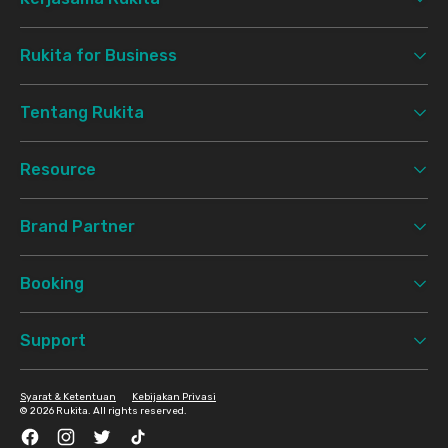
Rukita for Business
Tentang Rukita
Resource
Brand Partner
Booking
Support
Syarat & Ketentuan
Kebijakan Privasi
©
2026 Rukita. All rights reserved.
Facebook
Instagram
Twitter
TikTok