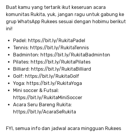
Buat kamu yang tertarik ikut keseruan acara
komunitas Rukita, yuk, jangan ragu untuk gabung ke
grup WhatsApp Rukees sesuai dengan hobimu berikut
ini!
Padel: https://bit.ly/RukitaPadel
Tennis: https://bit.ly/RukitaTennis
Badminton: https://bit.ly/RukitaBadminton
Pilates: https://bit.ly/RukitaPilates
Billiard: https://bit.ly/RukitaBilliard
Golf: https://bit.ly/RukitaGolf
Yoga: https://bit.ly/RukitaYoga
Mini soccer & Futsal:
https://bit.ly/RukitaMiniSoccer
Acara Seru Bareng Rukita:
https://bit.ly/AcaraSeRukita
FYI, semua info dan jadwal acara mingguan Rukees