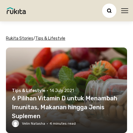
Ope
Rukita Stories
/
Tips & Lifestyle
Tips & Lifestyle
·
14 July 2021
6 Pilihan Vitamin D untuk Menambah
Imunitas, Makanan hingga Jenis
Suplemen
Velin Natasha
·
4
minutes read