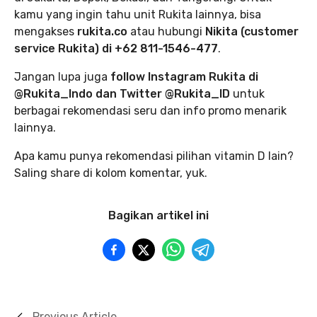
kamu yang ingin tahu unit Rukita lainnya, bisa
mengakses
rukita.co
atau hubungi
Nikita (customer
service Rukita) di +62 811-1546-477
.
Jangan lupa juga
follow Instagram Rukita di
@Rukita_Indo dan Twitter @Rukita_ID
untuk
berbagai rekomendasi seru dan info promo menarik
lainnya.
Apa kamu punya rekomendasi pilihan vitamin D lain?
Saling share di kolom komentar, yuk.
Bagikan artikel ini
Previous Article