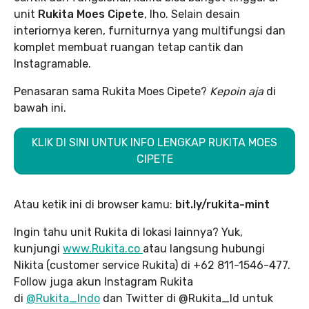
unit
Rukita Moes Cipete
, lho. Selain desain
interiornya keren, furniturnya yang multifungsi dan
komplet membuat ruangan tetap cantik dan
Instagramable.
Penasaran sama Rukita Moes Cipete?
Kepoin aja
di
bawah ini.
KLIK DI SINI UNTUK INFO LENGKAP RUKITA MOES
CIPETE
Atau ketik ini di browser kamu:
bit.ly/rukita-mint
Ingin tahu unit Rukita di lokasi lainnya? Yuk,
kunjungi
www.Rukita.co
atau langsung hubungi
Nikita (customer service Rukita) di +62 811-1546-477.
Follow juga akun Instagram Rukita
di
@Rukita_Indo
dan Twitter di @Rukita_Id untuk