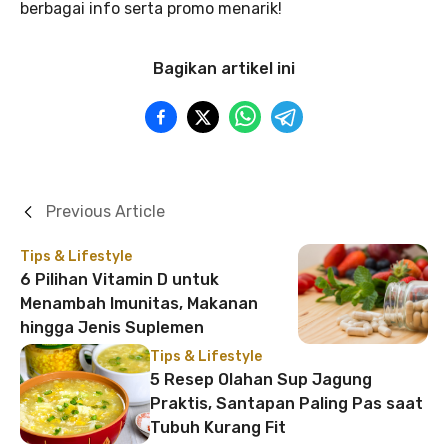
berbagai info serta promo menarik!
Bagikan artikel ini
Previous Article
Tips & Lifestyle
6 Pilihan Vitamin D untuk
Menambah Imunitas, Makanan
hingga Jenis Suplemen
Tips & Lifestyle
5 Resep Olahan Sup Jagung
Praktis, Santapan Paling Pas saat
Tubuh Kurang Fit