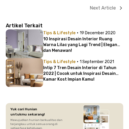
Next Article
Artikel Terkait
·
Tips & Lifestyle
19 December 2020
10 Inspirasi Desain Interior Ruang
Warna Lilac yang Lagi Trend | Elegan
dan Menawan!
·
Tips & Lifestyle
1 September 2021
Intip 7 Tren Desain Interior di Tahun
2022 | Cocok untuk Inspirasi Desain
Kamar Kost Impian Kamu!
Yuk cari Hunian
untukmu sekarang!
Mewujudkan hunian berkualitas dan
terjangkau untuk semua orang di
setiap fase kehidupan.