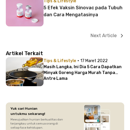
Tips & Lifestyle
5 Efek Vaksin Sinovac pada Tubuh
dan Cara Mengatasinya
Next Article
Artikel Terkait
·
Tips & Lifestyle
17 Maret 2022
Masih Langka, Ini Dia 5 Cara Dapatkan
Minyak Goreng Harga Murah Tanpa
Antre Lama
Yuk cari Hunian
untukmu sekarang!
Mewujudkan hunian berkualitas dan
terjangkau untuk semua orang di
setiap fase kehidupan.