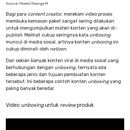
Source: Pexels/George M
Bagi para
content creator
, merekam video proses
membuka kemasan paket sangat sering dilakukan
untuk mengumpulkan materi konten yang akan di-
publish
. Melihat cukup seringnya kata
unboxing
muncul di media sosial, artinya konten
unboxing
ini
cukup diminati oleh
netizen
.
Dari sekian banyak konten viral di media sosial yang
berhubungan dengan
unboxing
, ternyata ada
beberapa jenis dan tujuan pembuatan konten
tersebut. Ini beberapa contoh konten
unboxing
yang
paling banyak beredar.
Video
unboxing
untuk
review
produk