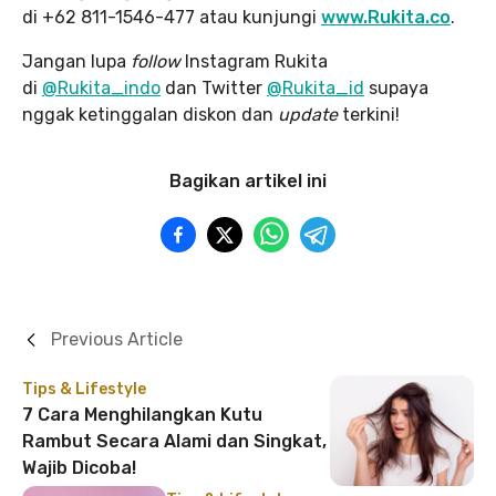
di +62 811-1546-477 atau kunjungi
www.Rukita.co
.
Jangan lupa
follow
Instagram Rukita
di
@Rukita_indo
dan Twitter
@Rukita_id
supaya
nggak ketinggalan diskon dan
update
terkini!
Bagikan artikel ini
Previous Article
Tips & Lifestyle
7 Cara Menghilangkan Kutu
Rambut Secara Alami dan Singkat,
Wajib Dicoba!