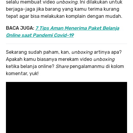
selalu membuat video
unboxing
. Ini dilakukan untuk
berjaga-jaga jika barang yang kamu terima kurang
tepat agar bisa melakukan komplain dengan mudah.
BACA JUGA:
7 Tips Aman Menerima Paket Belanja
Online saat Pandemi Covid-19
Sekarang sudah paham, kan,
unboxing
artinya apa?
Apakah kamu biasanya merekam video
unboxing
ketika belanja online?
Share
pengalamanmu di kolom
komentar, yuk!