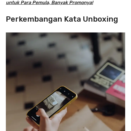
untuk Para Pemula, Banyak Promonya!
Perkembangan Kata Unboxing