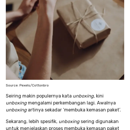
Source: Pexels/Cottonbro
Seiring makin populernya kata
unboxing
, kini
unboxing
mengalami perkembangan lagi. Awalnya
unboxing
artinya sekadar ‘membuka kemasan paket’.
Sekarang, lebih spesifik,
unboxing
sering digunakan
untuk menjelaskan proses membuka kemasan paket