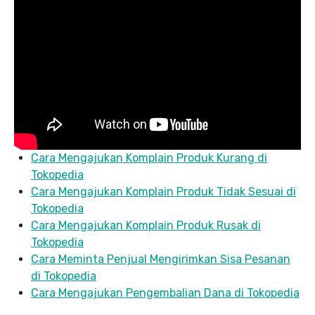
Cara Mengajukan Komplain Produk Kurang di
Tokopedia
Cara Mengajukan Komplain Produk Tidak Sesuai di
Tokopedia
Cara Mengajukan Komplain Produk Rusak di
Tokopedia
Cara Meminta Penjual Mengirimkan Sisa Pesanan
di Tokopedia
Cara Mengajukan Pengembalian Dana di Tokopedia