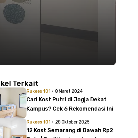
ikel Terkait
·
Rukees 101
8 Maret 2024
Cari Kost Putri di Jogja Dekat
Kampus? Cek 6 Rekomendasi Ini
·
Rukees 101
28 Oktober 2025
12 Kost Semarang di Bawah Rp2