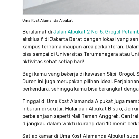
Uma Kost Alamanda Alpukat
Beralamat di
Jalan Alpukat 2 No. 5,
Grogol Petam
eksklusif di Jakarta Barat dengan lokasi yang 
kampus ternama maupun area perkantoran. Dalam 
bisa sampai di Universitas Tarumanagara atau Un
aktivitas sehat setiap hari!
Bagi kamu yang bekerja di kawasan Slipi, Grogol,
Duren ini juga merupakan pilihan ideal. Perjalana
berkendara, sehingga kamu bisa berangkat denga
Tinggal di Uma Kost Alamanda Alpukat juga membe
hiburan di sekitar. Mulai dari Alpukat Bistro, Jonk
perbelanjaan seperti Mall Taman Anggrek, Centra
dijangkau dalam waktu kurang dari 10 menit berk
Setiap kamar di Uma Kost Alamanda Alpukat suda