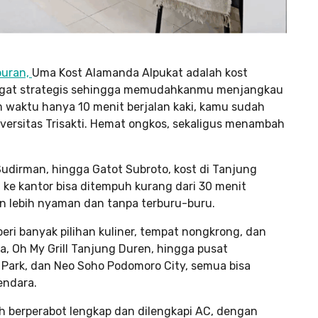
buran,
Uma Kost Alamanda Alpukat adalah kost
sangat strategis sehingga memudahkanmu menjangkau
waktu hanya 10 menit berjalan kaki, kamu sudah
iversitas Trisakti. Hemat ongkos, sekaligus menambah
 Sudirman, hingga Gatot Subroto, kost di Tanjung
n ke kantor bisa ditempuh kurang dari 30 menit
n lebih nyaman dan tanpa terburu-buru.
ri banyak pilihan kuliner, tempat nongkrong, dan
ira, Oh My Grill Tanjung Duren, hingga pusat
l Park, dan Neo Soho Podomoro City, semua bisa
endara.
h berperabot lengkap dan dilengkapi AC, dengan