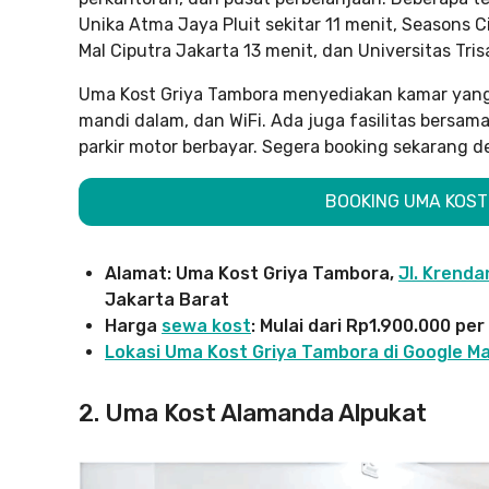
Unika Atma Jaya Pluit sekitar 11 menit, Seasons 
Mal Ciputra Jakarta 13 menit, dan Universitas Tris
Uma Kost Griya Tambora menyediakan kamar yang 
mandi dalam, dan WiFi. Ada juga fasilitas bersam
parkir motor berbayar. Segera booking sekarang d
BOOKING UMA KOST 
Alamat: Uma Kost Griya Tambora,
Jl. Krend
Jakarta Barat
Harga
sewa kost
: Mulai dari Rp1.900.000
per
Lokasi Uma Kost Griya Tambora di Google M
2. Uma Kost Alamanda Alpukat