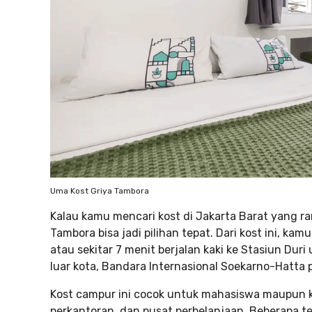
Uma Kost Griya Tambora
Kalau kamu mencari kost di Jakarta Barat yang ra
Tambora bisa jadi pilihan tepat. Dari kost ini, k
atau sekitar 7 menit berjalan kaki ke Stasiun Dur
luar kota, Bandara Internasional Soekarno-Hatta 
Kost campur ini cocok untuk mahasiswa maupun k
perkantoran, dan pusat perbelanjaan. Beberapa te