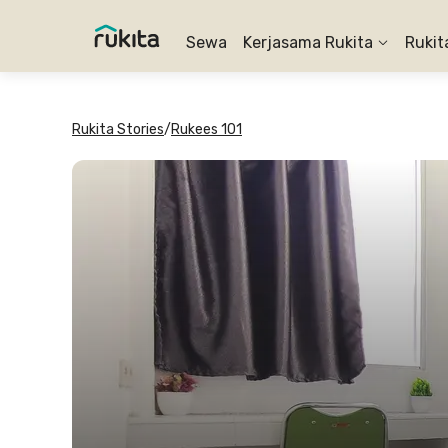
Sewa
Kerjasama Rukita
Rukit
Rukita Stories
/
Rukees 101