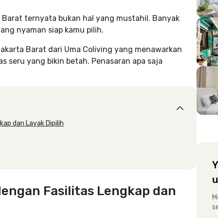
a Barat ternyata bukan hal yang mustahil. Banyak
 yang nyaman siap kamu pilih.
i Jakarta Barat dari Uma Coliving yang menawarkan
tas seru yang bikin betah. Penasaran apa saja
kap dan Layak Dipilih
Y
u
dengan Fasilitas Lengkap dan
M
s