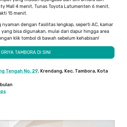
City Mall 4 menit, Tunas Toyota Latumenten 6 menit,
akti 15 menit.
nyaman dengan fasilitas lengkap, seperti AC, kamar
a yang bisa digunakan, mulai dari dapur hingga area
engan klik tombol di bawah sebelum kehabisan!
GRIYA TAMBORA DI SINI
ang Tengah No. 29
,
Krendang, Kec. Tambora, Kota
 bulan
aps