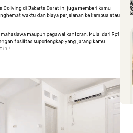
a Coliving di Jakarta Barat ini juga memberi kamu
enghemat waktu dan biaya perjalanan ke kampus atau
g mahasiswa maupun pegawai kantoran. Mulai dari Rp1
 dengan fasilitas superlengkap yang jarang kamu
 ini!