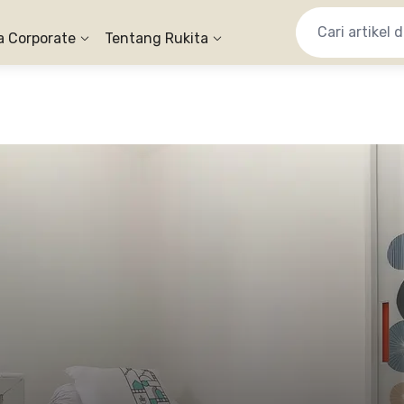
a Corporate
Tentang Rukita