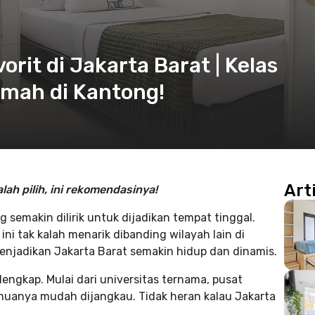
rit di Jakarta Barat | Kelas
amah di Kantong!
Art
ah pilih, ini rekomendasinya!
semakin dilirik untuk dijadikan tempat tinggal.
 tak kalah menarik dibanding wilayah lain di
menjadikan Jakarta Barat semakin hidup dan dinamis.
 lengkap. Mulai dari universitas ternama, pusat
muanya mudah dijangkau. Tidak heran kalau Jakarta