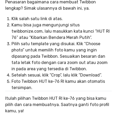
Penasaran bagaimana cara membuat Twibbon
lengkap? Simak ulasannya di bawah ini, ya.
Klik salah satu link di atas.
Kamu bisa juga mengunjungi situs
twibbonize.com, lalu masukkan kata kunci “HUT RI
76” atau “Kibarkan Bendera Merah Putih”.
Pilih satu template yang disukai. Klik “Choose
photo” untuk memilih foto kamu yang ingin
dipasang pada Twibbon. Sesuaikan besaran dan
tata letak foto dengan cara zoom out atau zoom
in pada area yang tersedia di Twibbon.
Setelah sesuai, klik “Crop”, lalu klik “Download”.
Foto Twibbon HUT ke-76 RI kamu akan otomatis
tersimpan.
Itulah pilihan Twibbon HUT RI ke-76 yang bisa kamu
pilih dan cara membuatnya. Saatnya ganti foto profil
kamu, ya!