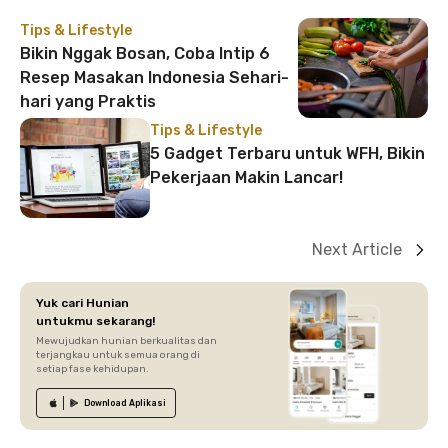
Tips & Lifestyle
Bikin Nggak Bosan, Coba Intip 6
Resep Masakan Indonesia Sehari-
hari yang Praktis
Tips & Lifestyle
5 Gadget Terbaru untuk WFH, Bikin
Pekerjaan Makin Lancar!
Next Article
Yuk cari Hunian
untukmu sekarang!
Mewujudkan hunian berkualitas dan
terjangkau untuk semua orang di
setiap fase kehidupan.
Download
Aplikasi