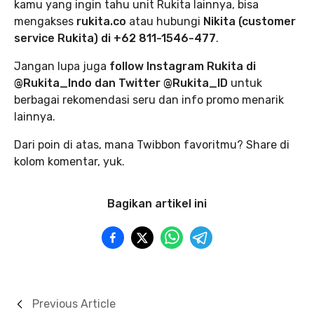
kamu yang ingin tahu unit Rukita lainnya, bisa
mengakses
rukita.co
atau hubungi
Nikita (customer
service Rukita) di +62 811-1546-477
.
Jangan lupa juga
follow Instagram Rukita di
@Rukita_Indo dan Twitter @Rukita_ID
untuk
berbagai rekomendasi seru dan info promo menarik
lainnya.
Dari poin di atas, mana Twibbon favoritmu? Share di
kolom komentar, yuk.
Bagikan artikel ini
Previous Article