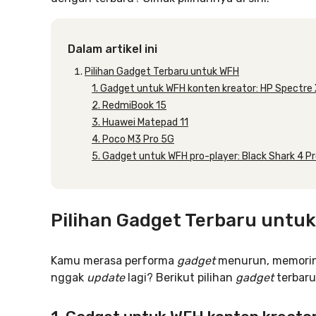
Dalam artikel ini
Pilihan Gadget Terbaru untuk WFH
1. Gadget untuk WFH konten kreator: HP Spectre
2. RedmiBook 15
3. Huawei Matepad 11
4. Poco M3 Pro 5G
5. Gadget untuk WFH pro-player: Black Shark 4 P
Pilihan Gadget Terbaru untu
Kamu merasa performa
gadget
menurun, memoriny
nggak
update
lagi? Berikut pilihan
gadget
terbar