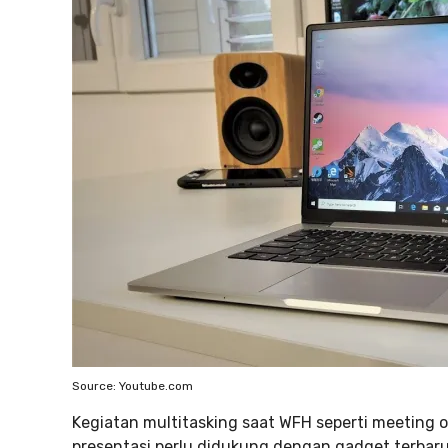
Source: Youtube.com
Kegiatan multitasking saat WFH seperti meeting 
presentasi perlu didukung dengan gadget terbaru