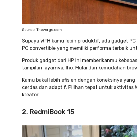
Source: Theverge.com
Supaya WFH kamu lebih produktif, ada gadget PC 
PC convertible yang memiliki performa terbaik 
Produk gadget dari HP ini memberikanmu kebeba
tampilan layarnya, lho. Mulai dari kemudahan br
Kamu bakal lebih efisien dengan koneksinya yang l
cerdas dan adaptif. Pilihan tepat untuk aktivita
kreator.
2. RedmiBook 15