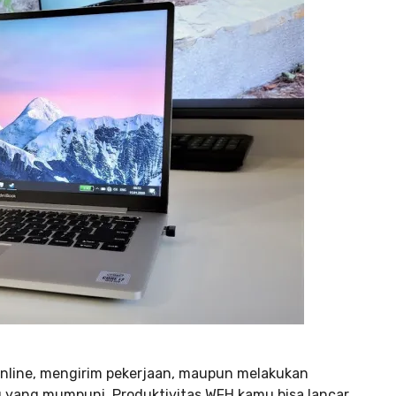
online, mengirim pekerjaan, maupun melakukan
 yang mumpuni. Produktivitas WFH kamu bisa lancar.