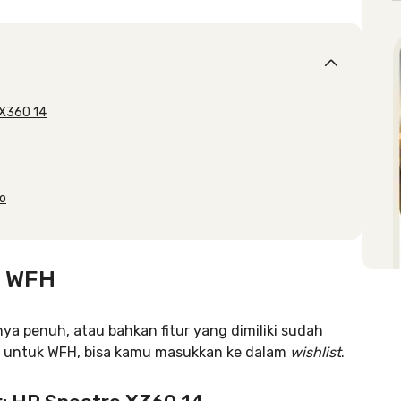
 X360 14
ro
k WFH
a penuh, atau bahkan fitur yang dimiliki sudah
u untuk WFH, bisa kamu masukkan ke dalam
wishlist
.