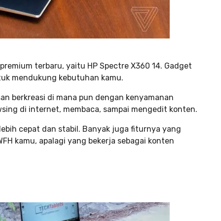
premium terbaru, yaitu HP Spectre X360 14. Gadget
untuk mendukung kebutuhan kamu.
san berkreasi di mana pun dengan kenyamanan
owsing di internet, membaca, sampai mengedit konten.
ebih cepat dan stabil. Banyak juga fiturnya yang
s WFH kamu, apalagi yang bekerja sebagai konten