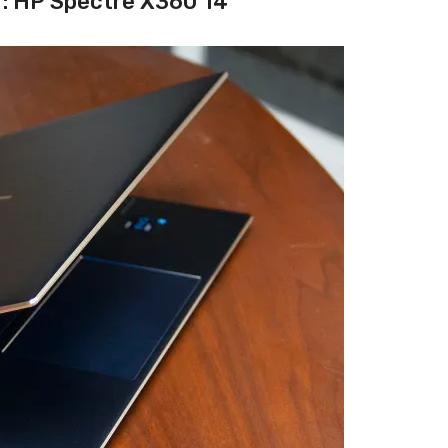
r: HP Spectre X360 14