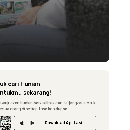
uk cari Hunian
ntukmu sekarang!
ewujudkan hunian berkualitas dan terjangkau untuk
emua orang di setiap fase kehidupan.
Download
Aplikasi