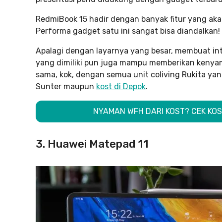
RedmiBook 15 hadir dengan banyak fitur yang ak
Performa gadget satu ini sangat bisa diandalkan!
Apalagi dengan layarnya yang besar, membuat inte
yang dimiliki pun juga mampu memberikan kenyam
sama, kok, dengan semua unit coliving Rukita ya
Sunter maupun
kost di Depok
.
NYAMAN WFH DARI KOST? CEK KO
3. Huawei Matepad 11