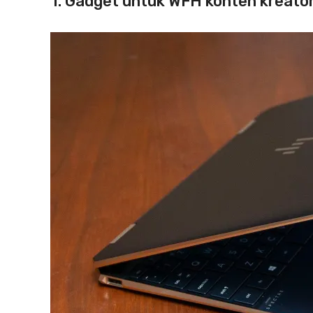
1. Gadget untuk WFH konten kreato