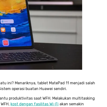
tu ini? Menariknya, tablet MatePad 11 menjadi salah
istem operasi buatan Huawei sendiri.
antu produktivitas saat WFH. Melakukan multitasking
t WFH,
kost dengan fasilitas Wi-Fi
akan semakin