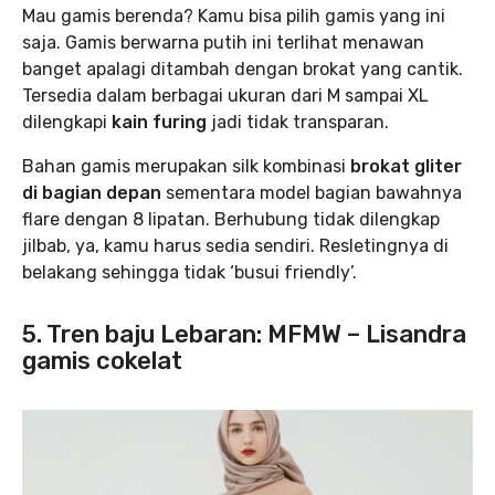
Mau gamis berenda? Kamu bisa pilih gamis yang ini
saja. Gamis berwarna putih ini terlihat menawan
banget apalagi ditambah dengan brokat yang cantik.
Tersedia dalam berbagai ukuran dari M sampai XL
dilengkapi
kain furing
jadi tidak transparan.
Bahan gamis merupakan silk kombinasi
brokat gliter
di bagian depan
sementara model bagian bawahnya
flare dengan 8 lipatan. Berhubung tidak dilengkap
jilbab, ya, kamu harus sedia sendiri. Resletingnya di
belakang sehingga tidak ‘busui friendly’.
5. Tren baju Lebaran: MFMW – Lisandra
gamis cokelat