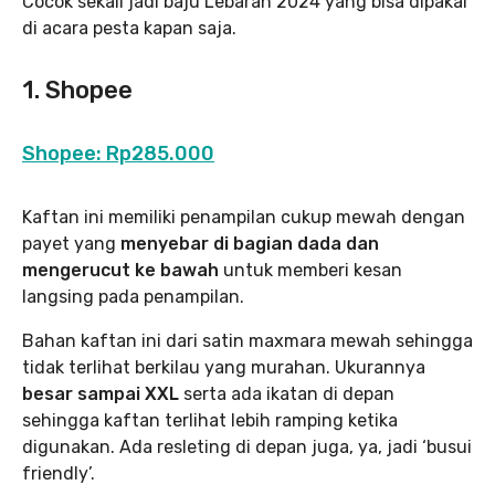
Cocok sekali jadi baju Lebaran 2024 yang bisa dipakai
di acara pesta kapan saja.
1. Shopee
Shopee: Rp285.000
Kaftan ini memiliki penampilan cukup mewah dengan
payet yang
menyebar di bagian dada dan
mengerucut ke bawah
untuk memberi kesan
langsing pada penampilan.
Bahan kaftan ini dari satin maxmara mewah sehingga
tidak terlihat berkilau yang murahan. Ukurannya
besar sampai XXL
serta ada ikatan di depan
sehingga kaftan terlihat lebih ramping ketika
digunakan. Ada resleting di depan juga, ya, jadi ‘busui
friendly’.