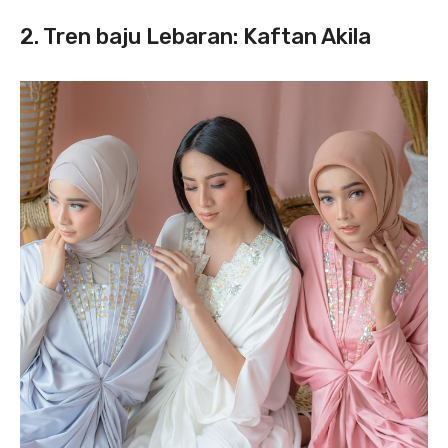
2. Tren baju Lebaran: Kaftan Akila