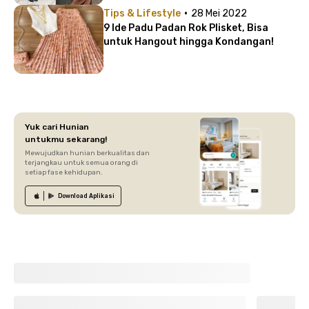
·
Tips & Lifestyle
28 Mei 2022
9 Ide Padu Padan Rok Plisket, Bisa
untuk Hangout hingga Kondangan!
Yuk cari Hunian
untukmu sekarang!
Mewujudkan hunian berkualitas dan
terjangkau untuk semua orang di
setiap fase kehidupan.
Download
Aplikasi