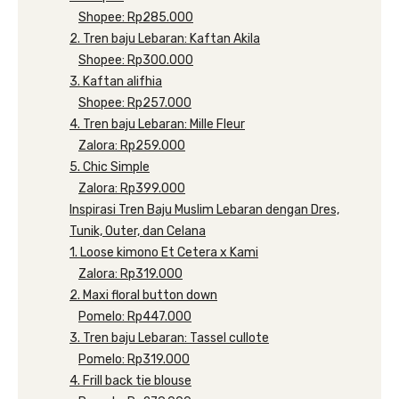
Shopee: Rp285.000
2. Tren baju Lebaran: Kaftan Akila
Shopee: Rp300.000
3. Kaftan alifhia
Shopee: Rp257.000
4. Tren baju Lebaran: Mille Fleur
Zalora: Rp259.000
5. Chic Simple
Zalora: Rp399.000
Inspirasi Tren Baju Muslim Lebaran dengan Dres,
Tunik, Outer, dan Celana
1. Loose kimono Et Cetera x Kami
Zalora: Rp319.000
2. Maxi floral button down
Pomelo: Rp447.000
3. Tren baju Lebaran: Tassel cullote
Pomelo: Rp319.000
4. Frill back tie blouse