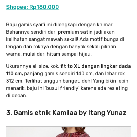
Shopee: Rp180.000
Baju gamis syar’i ini dilengkapi dengan khimar.
Bahannya sendiri dari
premium satin
jadi akan
kelihatan sangat mewah sekali! Ada motif bunga di
lengan dan roknya dengan banyak sekali pilihan
warna, mulai dari hitam sampai hijau.
Ukurannya all size, kok,
fit to XL dengan lingkar dada
110 cm,
panjang gamis sendiri 140 cm, dan lebar rok
312 cm. Terlihat anggun banget, deh! Yang bikin lebih
menarik, baju ini ‘busui friendly’ karena ada resleting
di depan.
3. Gamis etnik Kamilaa by Itang Yunaz