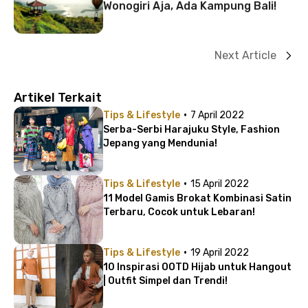
Wonogiri Aja, Ada Kampung Bali!
Next Article
Artikel Terkait
·
Tips & Lifestyle
7 April 2022
Serba-Serbi Harajuku Style, Fashion
Jepang yang Mendunia!
·
Tips & Lifestyle
15 April 2022
11 Model Gamis Brokat Kombinasi Satin
Terbaru, Cocok untuk Lebaran!
·
Tips & Lifestyle
19 April 2022
10 Inspirasi OOTD Hijab untuk Hangout
| Outfit Simpel dan Trendi!