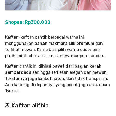
Shopee: Rp300.000
Kaftan-kaftan cantik berbagai warna ini
menggunakan
bahan maxmara silk premium
dan
terlihat mewah. Kamu bisa pilih warna dusty pink,
putih, mint, abu-abu, emas, navy. maupun maroon.
Kaftan cantik ini dihiasi
payet dari bagian kerah
sampai dada
sehingga terkesan elegan dan mewah.
Teksturnya juga lembut, jatuh, dan tidak transparan.
Ada kancing di depannya yang cocok juga untuk para
‘
busui’.
3. Kaftan alifhia