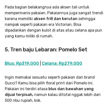
Pada bagian belakangnya ada aksen tali untuk
mempermanis pakaian. Pakaiannya juga sangat trendi
karena memiliki
aksen frill dan kerutan
sehingga
nampak seperti pakaian era Victorian. Bisa
dipadankan dengan kulot di atas atau celana apa pun
yang kamu miliki di rumah.
5. Tren baju Lebaran:
Pomelo Set
Blus: Rp319.000
|
Celana: Rp279.000
Ingin memakai sesuatu seperti pakaian dari brand
Gucci? Kamu bisa pilih floral print dari Pomelo ini.
Pakaian ini terdiri atasa
blus dan bawahan yang
dijual terpisah,
namun kalau ditotal nggak lebih dari
500 ribu rupiah, kok.