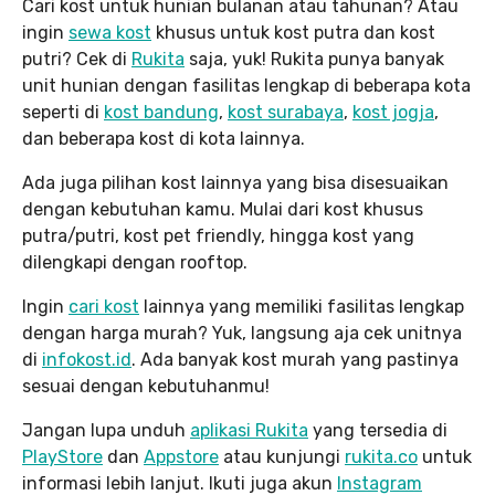
Cari kost untuk hunian bulanan atau tahunan? Atau
ingin
sewa kost
khusus untuk kost putra dan kost
putri? Cek di
Rukita
saja, yuk! Rukita punya banyak
unit hunian dengan fasilitas lengkap di beberapa kota
seperti di
kost bandung
,
kost surabaya
,
kost jogja
,
dan beberapa kost di kota lainnya.
Ada juga pilihan kost lainnya yang bisa disesuaikan
dengan kebutuhan kamu. Mulai dari kost khusus
putra/putri, kost pet friendly, hingga kost yang
dilengkapi dengan rooftop.
Ingin
cari kost
lainnya yang memiliki fasilitas lengkap
dengan harga murah? Yuk, langsung aja cek unitnya
di
infokost.id
. Ada banyak kost murah yang pastinya
sesuai dengan kebutuhanmu!
Jangan lupa unduh
aplikasi Rukita
yang tersedia di
PlayStore
dan
Appstore
atau kunjungi
rukita.co
untuk
informasi lebih lanjut. Ikuti juga akun
Instagram