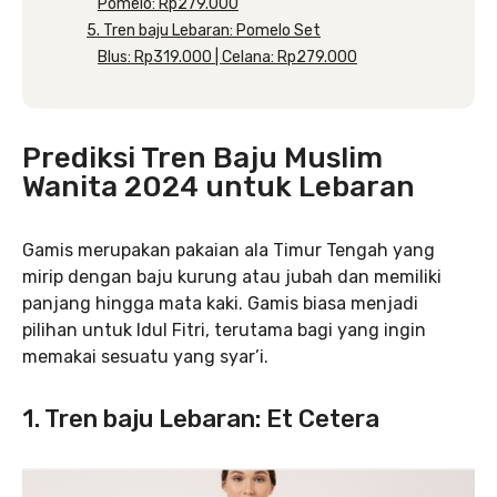
Pomelo: Rp279.000
5. Tren baju Lebaran: Pomelo Set
Blus: Rp319.000 | Celana: Rp279.000
Prediksi Tren Baju Muslim
Wanita 2024 untuk Lebaran
Gamis merupakan pakaian ala Timur Tengah yang
mirip dengan baju kurung atau jubah dan memiliki
panjang hingga mata kaki. Gamis biasa menjadi
pilihan untuk Idul Fitri, terutama bagi yang ingin
memakai sesuatu yang syar’i.
1. Tren baju Lebaran: Et Cetera