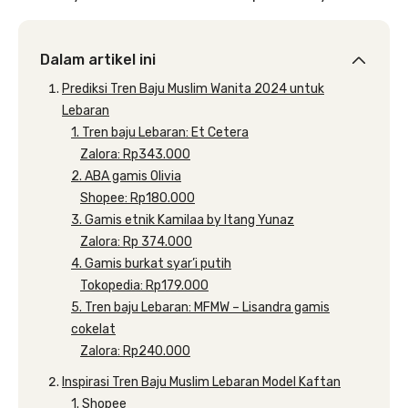
Dalam artikel ini
Prediksi Tren Baju Muslim Wanita 2024 untuk
Lebaran
1. Tren baju Lebaran: Et Cetera
Zalora: Rp343.000
2. ABA gamis Olivia
Shopee: Rp180.000
3. Gamis etnik Kamilaa by Itang Yunaz
Zalora: Rp 374.000
4. Gamis burkat syar’i putih
Tokopedia: Rp179.000
5. Tren baju Lebaran: MFMW – Lisandra gamis
cokelat
Zalora: Rp240.000
Inspirasi Tren Baju Muslim Lebaran Model Kaftan
1. Shopee