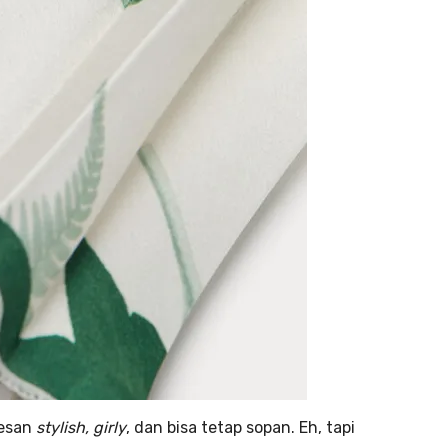
kesan
stylish, girly
, dan bisa tetap sopan. Eh, tapi