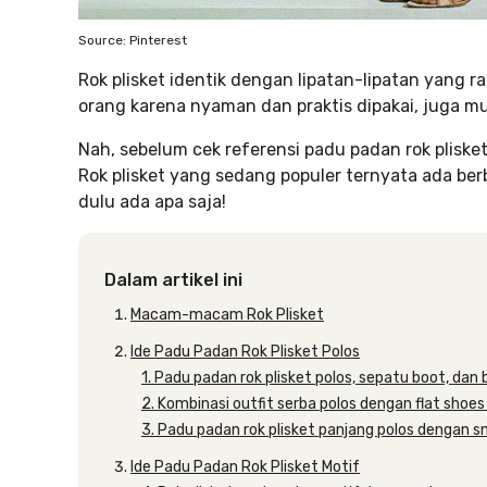
Source: Pinterest
Rok plisket identik dengan lipatan-lipatan yang r
orang karena nyaman dan praktis dipakai, juga m
Nah, sebelum cek referensi padu padan rok pliske
Rok plisket yang sedang populer ternyata ada berb
dulu ada apa saja!
Dalam artikel ini
Macam-macam Rok Plisket
Ide Padu Padan Rok Plisket Polos
1. Padu padan rok plisket polos, sepatu boot, dan 
2. Kombinasi outfit serba polos dengan flat shoe
3. Padu padan rok plisket panjang polos dengan s
Ide Padu Padan Rok Plisket Motif