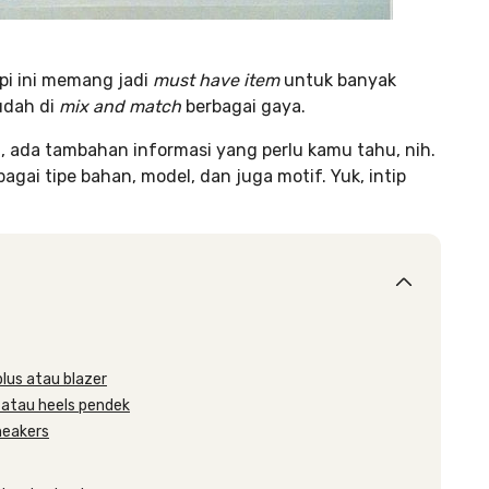
api ini memang jadi
must have item
untuk banyak
udah di
mix and match
berbagai gaya.
t, ada tambahan informasi yang perlu kamu tahu, nih.
agai tipe bahan, model, dan juga motif. Yuk, intip
blus atau blazer
s atau heels pendek
neakers