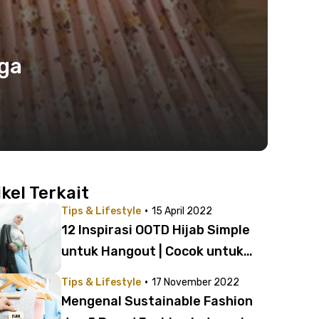
gga
ikel Terkait
·
Tips & Lifestyle
15 April 2022
12 Inspirasi OOTD Hijab Simple
untuk Hangout | Cocok untuk
Bukber!
·
Tips & Lifestyle
17 November 2022
Mengenal Sustainable Fashion