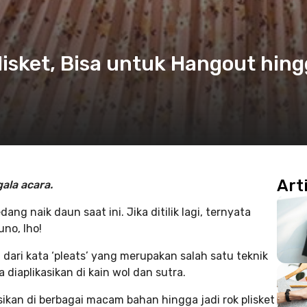
lisket, Bisa untuk Hangout hin
Art
gala acara.
ang naik daun saat ini. Jika ditilik lagi, ternyata
uno, lho!
l dari kata ‘pleats’ yang merupakan salah satu teknik
a diaplikasikan di kain wol dan sutra.
sikan di berbagai macam bahan hingga jadi rok plisket