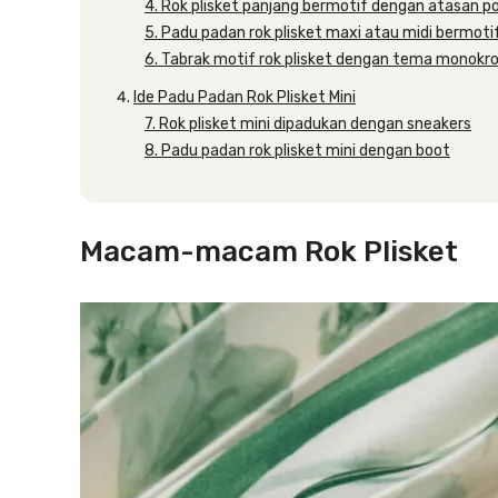
4. Rok plisket panjang bermotif dengan atasan po
5. Padu padan rok plisket maxi atau midi bermot
6. Tabrak motif rok plisket dengan tema monok
Ide Padu Padan Rok Plisket Mini
7. Rok plisket mini dipadukan dengan sneakers
8. Padu padan rok plisket mini dengan boot
Macam-macam Rok Plisket