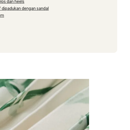
los dan heels
if dipadukan dengan sandal
rom