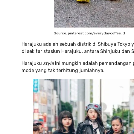
Source: pinterest.com/everydaycoffee.id
Harajuku adalah sebuah distrik di Shibuya Tokyo 
di sekitar stasiun Harajuku, antara Shinjuku dan
Harajuku
style
ini mungkin adalah pemandangan pa
mode yang tak terhitung jumlahnya.