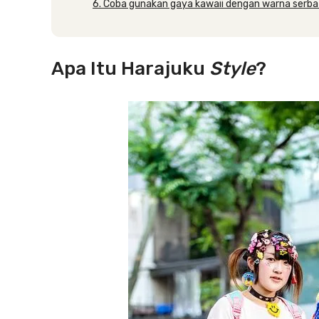
6. Coba gunakan gaya kawaii dengan warna serba
Apa Itu Harajuku
Style
?