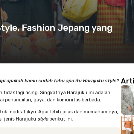
tyle, Fashion Jepang yang
Art
api apakah kamu sudah tahu apa itu Harajuku style?
tidak lagi asing. Singkatnya Harajuku ini adalah
i penampilan, gaya, dan komunitas berbeda.
ik modis Tokyo. Agar lebih jelas dan memahaminya,
s-jenis Harajuku
style
berikut ini.