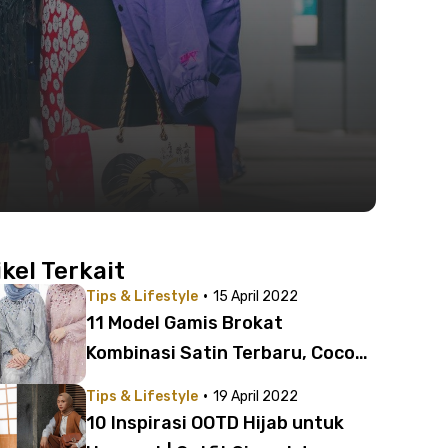
ikel Terkait
·
Tips & Lifestyle
15 April 2022
11 Model Gamis Brokat
Kombinasi Satin Terbaru, Cocok
untuk Lebaran!
·
Tips & Lifestyle
19 April 2022
10 Inspirasi OOTD Hijab untuk