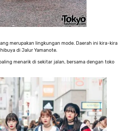
yang merupakan lingkungan mode. Daerah ini kira-kira
 Shibuya di Jalur Yamanote.
ling menarik di sekitar jalan, bersama dengan toko