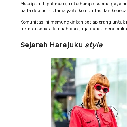
Meskipun dapat merujuk ke hampir semua gaya bu
pada dua poin utama yaitu komunitas dan kebebas
Komunitas ini memungkinkan setiap orang untuk 
nikmati secara lahiriah dan juga dapat menemukan
Sejarah Harajuku
style