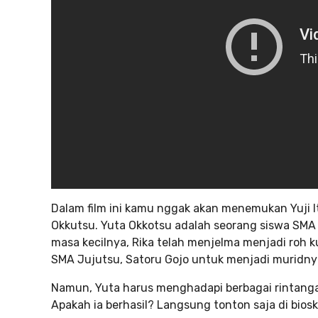
Dalam film ini kamu nggak akan menemukan Yuji It
Okkutsu. Yuta Okkotsu adalah seorang siswa SMA
masa kecilnya, Rika telah menjelma menjadi roh k
SMA Jujutsu, Satoru Gojo untuk menjadi muridny
Namun, Yuta harus menghadapi berbagai rintanga
Apakah ia berhasil? Langsung tonton saja di biosk