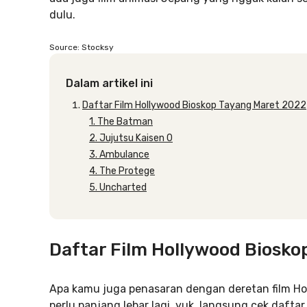
dulu.
Source: Stocksy
Dalam artikel ini
Daftar Film Hollywood Bioskop Tayang Maret 2022
1. The Batman
2. Jujutsu Kaisen 0
3. Ambulance
4. The Protege
5. Uncharted
Daftar Film Hollywood Biosk
Apa kamu juga penasaran dengan deretan film Ho
perlu panjang lebar lagi, yuk, langsung cek daftar