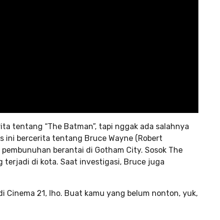
ita tentang “The Batman”, tapi nggak ada salahnya
s ini bercerita tentang Bruce Wayne (Robert
us pembunuhan berantai di Gotham City. Sosok The
erjadi di kota. Saat investigasi, Bruce juga
di Cinema 21, lho. Buat kamu yang belum nonton, yuk,