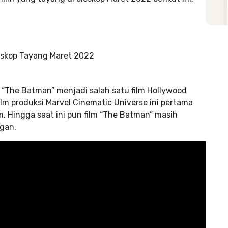
g. “The Batman” menjadi salah satu film Hollywood
lm produksi Marvel Cinematic Universe ini pertama
am. Hingga saat ini pun film “The Batman” masih
ngan.