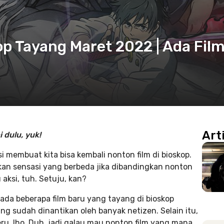
op Tayang Maret 2022 | Ada Fil
Art
 dulu, yuk!
 membuat kita bisa kembali nonton film di bioskop.
kan sensasi yang berbeda jika dibandingkan nonton
 aksi, tuh. Setuju, kan?
ada beberapa film baru yang tayang di bioskop
ng sudah dinantikan oleh banyak netizen. Selain itu,
ru, lho. Duh, jadi galau mau nonton film yang mana