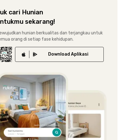
uk cari Hunian
ntukmu sekarang!
ewujudkan hunian berkualitas dan terjangkau untuk
emua orang di setiap fase kehidupan.
Download
Aplikasi