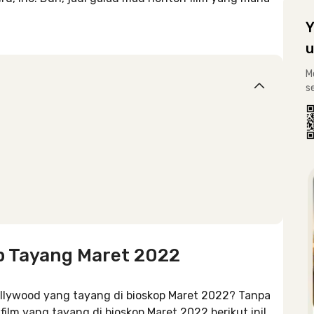
Y
u
M
s
op Tayang Maret 2022
llywood yang tayang di bioskop Maret 2022? Tanpa
 film yang tayang di bioskop Maret 2022 berikut ini!