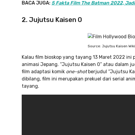
BACA JUGA:
5 Fakta Film The Batman 2022, Jadi
2. Jujutsu Kaisen 0
Source: Jujutsu Kaisen Wik
Kalau film bioskop yang tayang 13 Maret 2022 ini
animasi Jepang. “Jujutsu Kaisen 0” atau dalam ju
film adaptasi komik
one-shot
berjudul “Jujutsu Ka
dibilang, film ini merupakan prekuel dari serial 
tayang.