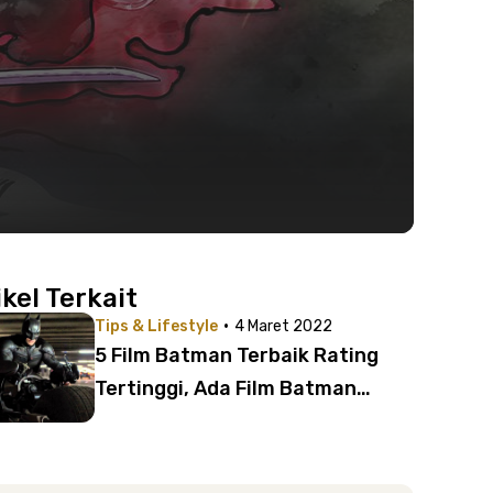
m
ikel Terkait
·
Tips & Lifestyle
4 Maret 2022
5 Film Batman Terbaik Rating
Tertinggi, Ada Film Batman
Terbaru!