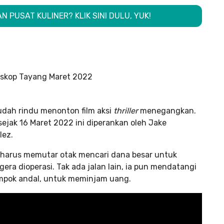
 PUSAT KULINER? KLIK SINI DULU, YUK!
udah rindu menonton film aksi
thriller
menegangkan.
sejak 16 Maret 2022 ini diperankan oleh Jake
lez.
ng harus memutar otak mencari dana besar untuk
era dioperasi. Tak ada jalan lain, ia pun mendatangi
mpok andal, untuk meminjam uang.