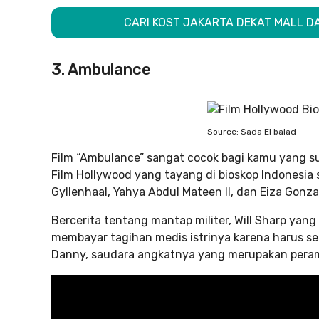
CARI KOST JAKARTA DEKAT MALL DAN
3. Ambulance
Source: Sada El balad
Film “Ambulance” sangat cocok bagi kamu yang s
Film Hollywood yang tayang di bioskop Indonesia 
Gyllenhaal, Yahya Abdul Mateen II, dan Eiza Gonza
Bercerita tentang mantap militer, Will Sharp ya
membayar tagihan medis istrinya karena harus seg
Danny, saudara angkatnya yang merupakan pera