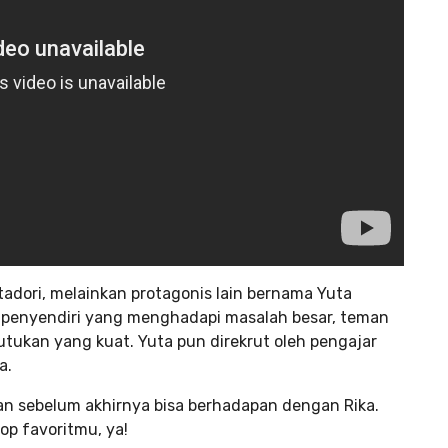
adori, melainkan protagonis lain bernama Yuta
 penyendiri yang menghadapi masalah besar, teman
utukan yang kuat. Yuta pun direkrut oleh pengajar
a.
n sebelum akhirnya bisa berhadapan dengan Rika.
op favoritmu, ya!