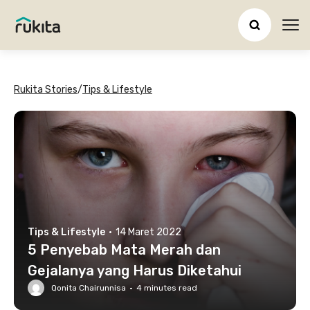
Ope
Rukita Stories
/
Tips & Lifestyle
Tips & Lifestyle
·
14 Maret 2022
5 Penyebab Mata Merah dan
Gejalanya yang Harus Diketahui
Qonita Chairunnisa
·
4
minutes read