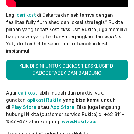
Lagi
cari kost
di Jakarta dan sekitarnya dengan
fasilitas fully furnished dan lokasi strategis? Rukita
pilihan yang tepat! Kost eksklusif Rukita juga memiliki
harga sewa yang tentunya terjangkau dan
worth it.
Yuk, klik tombol tersebut untuk temukan kost
impianmu!
KLIK DI SINI UNTUK CEK KOST EKSKLUSIF DI
JABODETABEK DAN BANDUNG
Agar
cari kost
lebih mudah dan praktis, yuk,
gunakan
aplikasi Rukita
yang bisa kamu unduh
di
Play Store
atau
App Store
. Bisa juga langsung
hubungi Nikita (customer service Rukita) di +62 811-
1546-477 atau kunjungi
www.Rukita.co
.
Jangan lupa
follow
Instagram Rukita