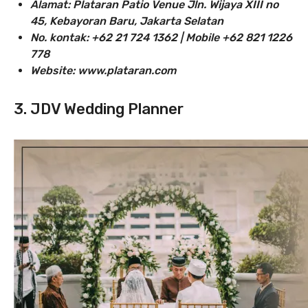
Alamat: Plataran Patio Venue Jln. Wijaya XIII no
45, Kebayoran Baru, Jakarta Selatan
No. kontak: +62 21 724 1362 | Mobile +62 821 1226
778
Website: www.plataran.com
3. JDV Wedding Planner