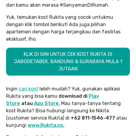
dan kamu akan merasa #SenyamanDiRumah.
Yuk, temukan kost Rukita yang cocok untukmu
dengan klik tombol berikut! Ada juga pilihan
apartemen dengan harga terjangkau dan fasilitas
eksklusif, lho.
KLIK DI SINI UNTUK CEK KOST RUKITA DI
JABODETABEK, BANDUNG & SURABAYA MULA 1
JUTAAN
Ingin
cari kost
lebih mudah? Yuk, gunakan aplikasi
Rukita yang bisa kamu
download di
Play
Store
atau
App Store.
Mau tanya-tanya tentang
kost Rukita? Bisa hubungi langsung ke Nikita
(customer service Rukita) di
+62 811-1546-477
atau
kunjungi
www.Rukita.co.