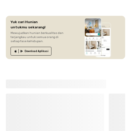
Yuk cari Hunian
untukmu sekarang!
Mewujudkan hunian berkualitas dan
terjangkau untuk semua orang di
setiap fase kehidupan.
Download
Aplikasi