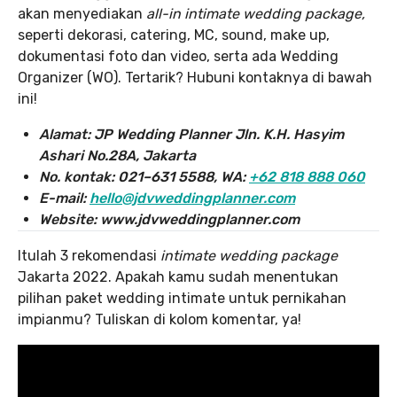
akan menyediakan
all-in intimate wedding package,
seperti dekorasi, catering, MC, sound, make up,
dokumentasi foto dan video, serta ada Wedding
Organizer (WO). Tertarik? Hubuni kontaknya di bawah
ini!
Alamat: JP Wedding Planner Jln. K.H. Hasyim
Ashari No.28A, Jakarta
No. kontak: 021–631 5588, WA:
+62 818 888 060
E-mail:
hello@jdvweddingplanner.com
Website: www.jdvweddingplanner.com
Itulah 3 rekomendasi
intimate wedding package
Jakarta 2022. Apakah kamu sudah menentukan
pilihan paket wedding intimate untuk pernikahan
impianmu? Tuliskan di kolom komentar, ya!