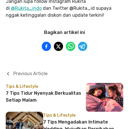
Jangan lupa follow Instagram Rukita
di
@Rukita_indo
dan Twitter @Rukita_id supaya
nggak ketinggalan diskon dan update terkini!
Bagikan artikel ini
Previous Article
Tips & Lifestyle
7 Tips Tidur Nyenyak Berkualitas
Setiap Malam
Tips & Lifestyle
7 Tips Mengadakan Intimate
Wedding, Wujudkan Pernikahan