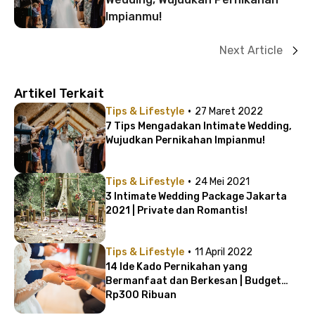
Impianmu!
Next Article
Artikel Terkait
·
Tips & Lifestyle
27 Maret 2022
7 Tips Mengadakan Intimate Wedding,
Wujudkan Pernikahan Impianmu!
·
Tips & Lifestyle
24 Mei 2021
3 Intimate Wedding Package Jakarta
2021 | Private dan Romantis!
·
Tips & Lifestyle
11 April 2022
14 Ide Kado Pernikahan yang
Bermanfaat dan Berkesan | Budget
Rp300 Ribuan