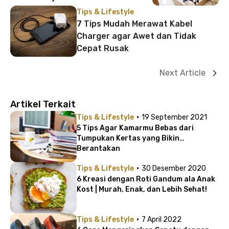
Tips & Lifestyle
7 Tips Mudah Merawat Kabel
Charger agar Awet dan Tidak
Cepat Rusak
Next Article
Artikel Terkait
·
Tips & Lifestyle
19 September 2021
5 Tips Agar Kamarmu Bebas dari
Tumpukan Kertas yang Bikin
Berantakan
·
Tips & Lifestyle
30 Desember 2020
6 Kreasi dengan Roti Gandum ala Anak
Kost | Murah, Enak, dan Lebih Sehat!
·
Tips & Lifestyle
7 April 2022