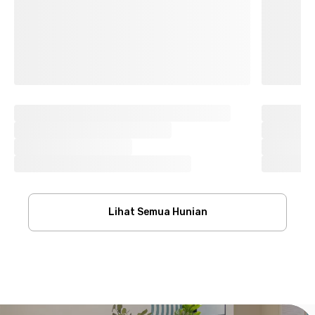
Lihat Semua Hunian
Footer