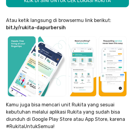
KLIK DI SINI UNTUK CEK LOKASI RUKITA
Atau ketik langsung di browsermu link berikut:
bit.ly/rukita-dapurbersih
Kamu juga bisa mencari unit Rukita yang sesuai
kebutuhan melalui aplikasi Rukita yang sudah bisa
diunduh di Google Play Store atau App Store, karena
#RukitaUntukSemua!