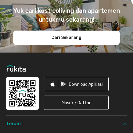
Yuk cari kost coliving dan apartemen
untukmu sekarang!
Cari Sekarang
Download Aplikasi
Masuk / Daftar
Tenant