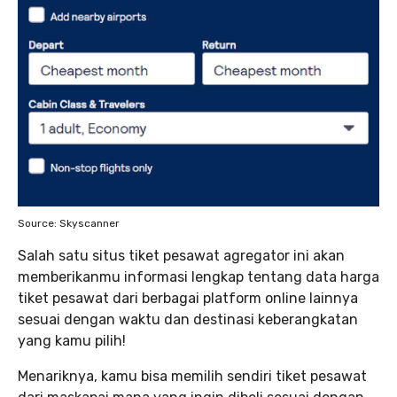
Source: Skyscanner
Salah satu situs tiket pesawat agregator ini akan
memberikanmu informasi lengkap tentang data harga
tiket pesawat dari berbagai platform online lainnya
sesuai dengan waktu dan destinasi keberangkatan
yang kamu pilih!
Menariknya, kamu bisa memilih sendiri tiket pesawat