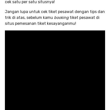
cek satu per satu situsnya!
Jangan lupa untuk cek tiket pesawat dengan tips dan
trik di atas, sebelum kamu
booking
tiket pesawat di
situs pemesanan tiket kesayanganmu!