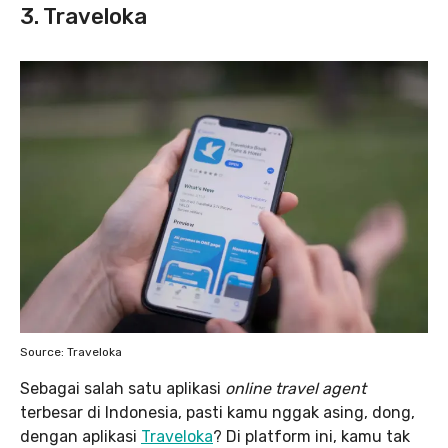
3. Traveloka
Source: Traveloka
Sebagai salah satu aplikasi
online travel agent
terbesar di Indonesia, pasti kamu nggak asing, dong,
dengan aplikasi
Traveloka
? Di platform ini, kamu tak