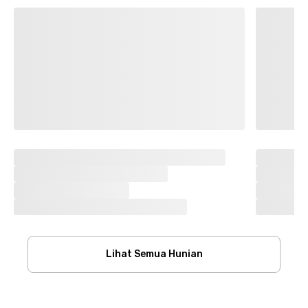
Lihat Semua Hunian