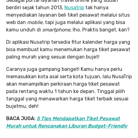
Sebagai portal layanan travel online yang sudah
berdiri sejak tahun 2013,
Nusatrip
tak hanya
menyediakan layanan beli tiket pesawat melalui situs
web dan
mobile,
tapi juga melalui aplikasi yang bisa
kamu unduh di
smartphone
, lho. Praktis banget, kan?
Di aplikasi Nusatrip tersedia fitur kalender harga yang
bisa membuat kamu menemukan harga tiket pesawat
paling murah yang sesuai dengan bujet!
Caranya juga gampang banget! Kamu hanya perlu
memasukkan kota asal serta kota tujuan, lalu NusaTrip
akan menampilkan perkiraan harga tiket pesawat
pada rentang waktu 1 tahun ke depan. Tinggal pilih
tanggal yang menawarkan harga tiket terbaik sesuai
bujetmu, deh!
BACA JUGA:
5 Tips Mendapatkan Tiket Pesawat
Murah untuk Rencanakan Liburan Budget-Friendly