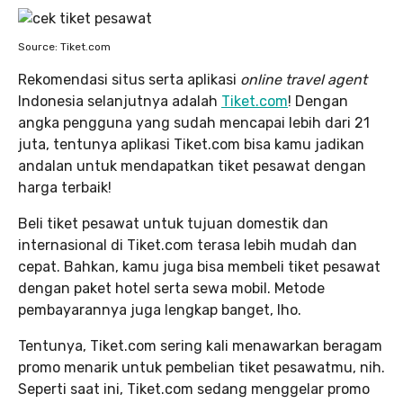
Source: Tiket.com
Rekomendasi situs serta aplikasi
online travel agent
Indonesia selanjutnya adalah
Tiket.com
! Dengan
angka pengguna yang sudah mencapai lebih dari 21
juta, tentunya aplikasi Tiket.com bisa kamu jadikan
andalan untuk mendapatkan tiket pesawat dengan
harga terbaik!
Beli tiket pesawat untuk tujuan domestik dan
internasional di Tiket.com terasa lebih mudah dan
cepat. Bahkan, kamu juga bisa membeli tiket pesawat
dengan paket hotel serta sewa mobil. Metode
pembayarannya juga lengkap banget, lho.
Tentunya, Tiket.com sering kali menawarkan beragam
promo menarik untuk pembelian tiket pesawatmu, nih.
Seperti saat ini, Tiket.com sedang menggelar promo