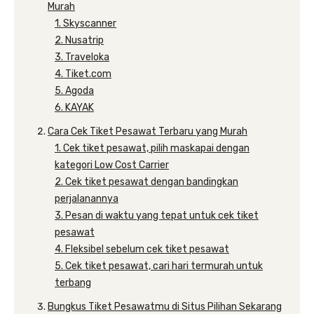
Murah
1. Skyscanner
2. Nusatrip
3. Traveloka
4. Tiket.com
5. Agoda
6. KAYAK
Cara Cek Tiket Pesawat Terbaru yang Murah
1. Cek tiket pesawat, pilih maskapai dengan
kategori Low Cost Carrier
2. Cek tiket pesawat dengan bandingkan
perjalanannya
3. Pesan di waktu yang tepat untuk cek tiket
pesawat
4. Fleksibel sebelum cek tiket pesawat
5. Cek tiket pesawat, cari hari termurah untuk
terbang
Bungkus Tiket Pesawatmu di Situs Pilihan Sekarang