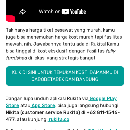
Tak hanya harga tiket pesawat yang murah, kamu
juga bisa menemukan harga kost murah tapi fasilitas
mewah, nih. Jawabannya tentu ada di Rukita! Kamu
bisa tinggal di kost eksklusif dengan fasilitas
fully
furnished
di lokasi yang strategis banget.
KLIK DI SINI UNTUK TEMUKAN KOST IDAMANMU DI
JABODETABEK DAN BANDUNG
Jangan lupa unduh aplikasi Rukita via
Google Play
Store
atau
App Store
,
bisa juga langsung hubungi
Nikita (customer service Rukita) di +62 811-1546-
477,
atau kunjungi
rukita.co
.