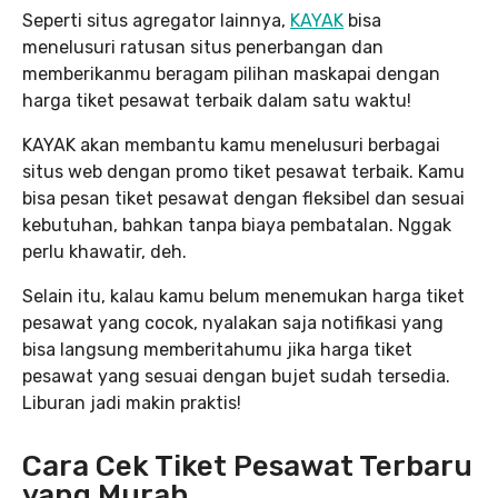
Seperti situs agregator lainnya,
KAYAK
bisa
menelusuri ratusan situs penerbangan dan
memberikanmu beragam pilihan maskapai dengan
harga tiket pesawat terbaik dalam satu waktu!
KAYAK akan membantu kamu menelusuri berbagai
situs web dengan promo tiket pesawat terbaik. Kamu
bisa pesan tiket pesawat dengan fleksibel dan sesuai
kebutuhan, bahkan tanpa biaya pembatalan. Nggak
perlu khawatir, deh.
Selain itu, kalau kamu belum menemukan harga tiket
pesawat yang cocok, nyalakan saja notifikasi yang
bisa langsung memberitahumu jika harga tiket
pesawat yang sesuai dengan bujet sudah tersedia.
Liburan jadi makin praktis!
Cara Cek Tiket Pesawat Terbaru
yang Murah