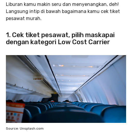
Liburan kamu makin seru dan menyenangkan, deh!
Langsung intip di bawah bagaimana kamu cek tiket
pesawat murah.
1. Cek tiket pesawat, pilih maskapai
dengan kategori Low Cost Carrier
Source: Unsplash.com