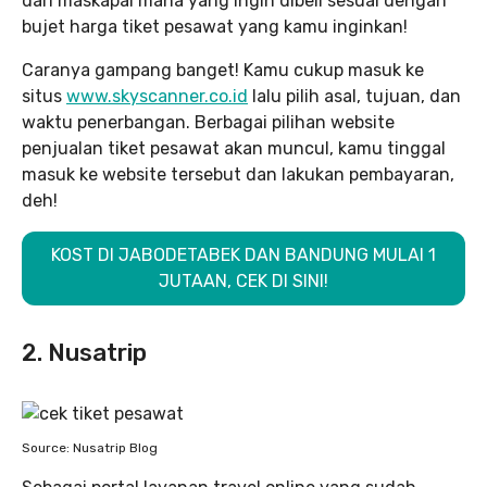
dari maskapai mana yang ingin dibeli sesuai dengan
bujet harga tiket pesawat yang kamu inginkan!
Caranya gampang banget! Kamu cukup masuk ke
situs
www.skyscanner.co.id
lalu pilih asal, tujuan, dan
waktu penerbangan. Berbagai pilihan website
penjualan tiket pesawat akan muncul, kamu tinggal
masuk ke website tersebut dan lakukan pembayaran,
deh!
KOST DI JABODETABEK DAN BANDUNG MULAI 1
JUTAAN, CEK DI SINI!
2. Nusatrip
Source: Nusatrip Blog