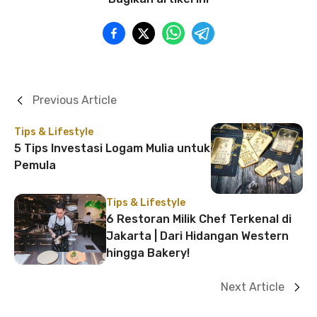
Previous Article
Tips & Lifestyle
5 Tips Investasi Logam Mulia untuk
Pemula
Tips & Lifestyle
6 Restoran Milik Chef Terkenal di
Jakarta | Dari Hidangan Western
hingga Bakery!
Next Article