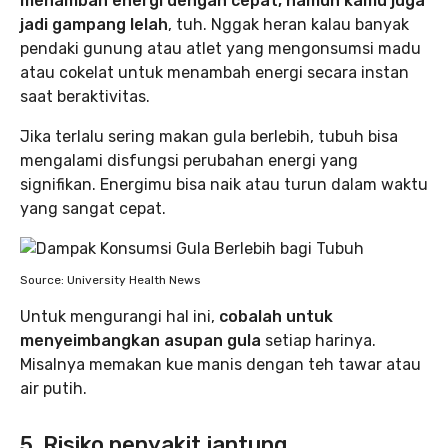
menambah energi dengan cepat, namun kamu juga
jadi gampang lelah
, tuh. Nggak heran kalau banyak
pendaki gunung atau atlet yang mengonsumsi madu
atau cokelat untuk menambah energi secara instan
saat beraktivitas.
Jika terlalu sering makan gula berlebih, tubuh bisa
mengalami disfungsi perubahan energi yang
signifikan. Energimu bisa naik atau turun dalam waktu
yang sangat cepat.
Source: University Health News
Untuk mengurangi hal ini,
cobalah untuk
menyeimbangkan asupan gula
setiap harinya.
Misalnya memakan kue manis dengan teh tawar atau
air putih.
5. Risiko penyakit jantung