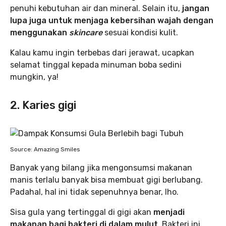
penuhi kebutuhan air dan mineral. Selain itu,
jangan
lupa juga untuk menjaga kebersihan wajah dengan
menggunakan
skincare
sesuai kondisi kulit.
Kalau kamu ingin terbebas dari jerawat, ucapkan
selamat tinggal kepada minuman boba sedini
mungkin, ya!
2. Karies gigi
Source: Amazing Smiles
Banyak yang bilang jika mengonsumsi makanan
manis terlalu banyak bisa membuat gigi berlubang.
Padahal, hal ini tidak sepenuhnya benar, lho.
Sisa gula yang tertinggal di gigi akan
menjadi
makanan bagi bakteri di dalam mulut
. Bakteri ini