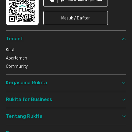
Masuk / Daftar
Tenant
Kost
Apartemen
Community
Kerjasama Rukita
Rukita for Business
Tentang Rukita