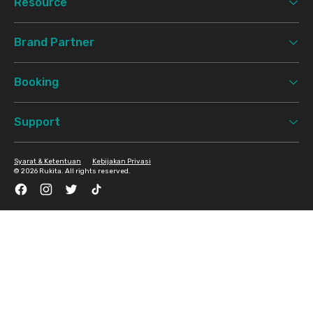
Resource
Brand Partner
Booking
Support
Syarat & Ketentuan
Kebijakan Privasi
©
2026 Rukita. All rights reserved.
Facebook
Instagram
Twitter
TikTok