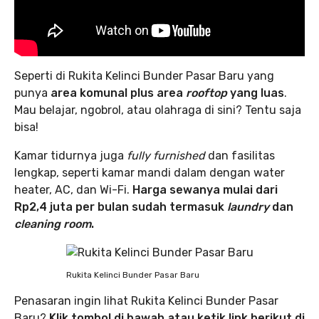
Seperti di Rukita Kelinci Bunder Pasar Baru yang
punya
area komunal plus area
rooftop
yang luas
.
Mau belajar, ngobrol, atau olahraga di sini? Tentu saja
bisa!
Kamar tidurnya juga
fully furnished
dan fasilitas
lengkap, seperti kamar mandi dalam dengan water
heater, AC, dan Wi-Fi.
Harga sewanya mulai dari
Rp2,4 juta per bulan sudah termasuk
laundry
dan
cleaning room
.
Rukita Kelinci Bunder Pasar Baru
Penasaran ingin lihat Rukita Kelinci Bunder Pasar
Baru?
Klik tombol di bawah atau ketik link berikut di