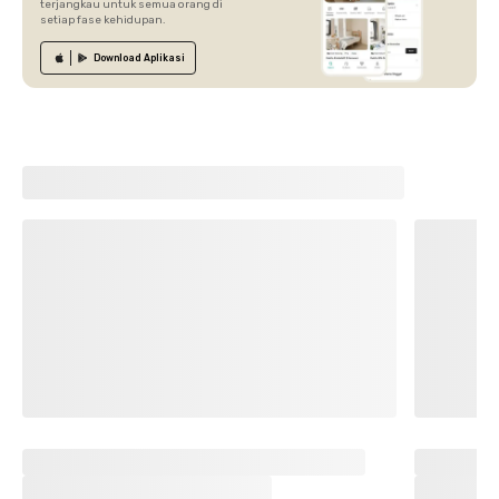
terjangkau untuk semua orang di
setiap fase kehidupan.
Download
Aplikasi