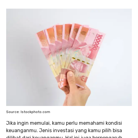
Source: Istockphoto.com
Jika ingin memulai, kamu perlu memahami kondisi
keuanganmu. Jenis investasi yang kamu pilih bisa
dilihat dari keuanganmu. Hal ini juga berpengaruh