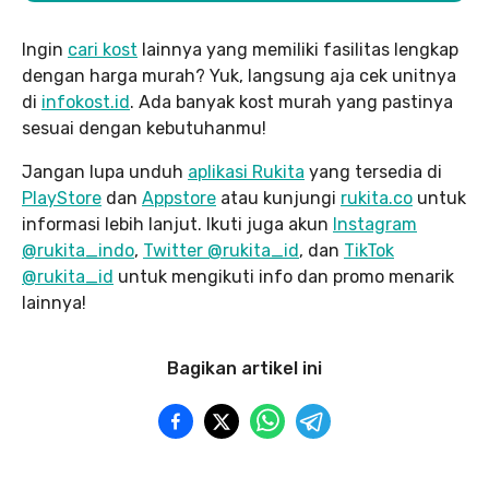
Ingin
cari kost
lainnya yang memiliki fasilitas lengkap
dengan harga murah? Yuk, langsung aja cek unitnya
di
infokost.id
. Ada banyak kost murah yang pastinya
sesuai dengan kebutuhanmu!
Jangan lupa unduh
aplikasi Rukita
yang tersedia di
PlayStore
dan
Appstore
atau kunjungi
rukita.co
untuk
informasi lebih lanjut. Ikuti juga akun
Instagram
@rukita_indo
,
Twitter @rukita_id
, dan
TikTok
@rukita_id
untuk mengikuti info dan promo menarik
lainnya!
Bagikan artikel ini