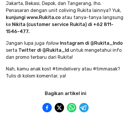
Jakarta, Bekasi, Depok, dan Tangerang, lho.
Penasaran dengan unit coliving Rukita lainnya? Yuk,
kunjungi www.Rukita.co
atau tanya-tanya langsung
ke
Nikita (customer service Rukita) di +62 811-
1546-477.
Jangan lupa juga
follow
Instagram di @Rukita_Indo
serta
Twitter di @Rukita_Id
untuk mengetahui info
dan promo terbaru dari Rukita!
Nah, kamu anak kost #timdelivery atau #timmasak?
Tulis di kolom komentar, ya!
Bagikan artikel ini