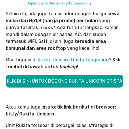
Dapur Rukita Unicorn Otista Tangerang
Selain itu, ada juga kamar tidur dengan
harga sewa
mulai dari Rp1,8 (harga promo) per bulan
yang
punya fasilitas
mantul
! Ada furnitur lengkap, kamar
mandi dalam dengan air panas, AC, dan sudah
termasuk WiFi. Sstt, di sini juga
tersedia
area
komunal dan area rooftop
yang kece, lho!
Mau tinggal di
Rukita Unicorn Otista Tangerang
?
Klik
tombol di bawah untuk
booking
!
KLIK DI SINI UNTUK BOOKING RUKITA UNICORN OTISTA
Atau kamu juga bisa
ketik link berikut di browser:
bit.ly/Rukita-Unicorn
Unit Rukita tersebar di berbagai lokasi strategis di