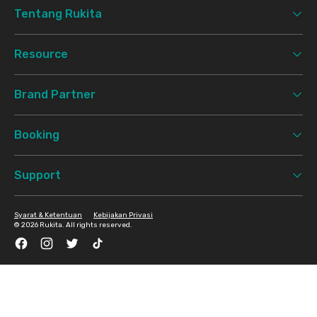
Tentang Rukita
Resource
Brand Partner
Booking
Support
Syarat & Ketentuan
Kebijakan Privasi
©
2026 Rukita. All rights reserved.
Facebook
Instagram
Twitter
TikTok