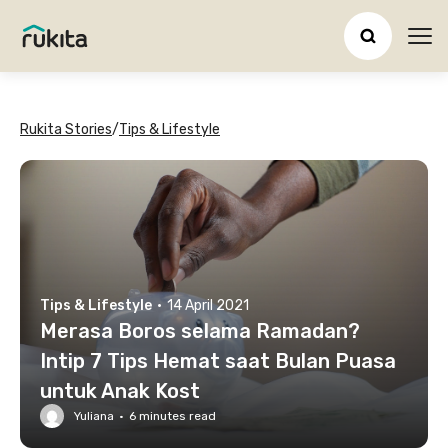
Ope
Rukita Stories
/
Tips & Lifestyle
Tips & Lifestyle
·
14 April 2021
Merasa Boros selama Ramadan?
Intip 7 Tips Hemat saat Bulan Puasa
untuk Anak Kost
Yuliana
·
6
minutes read