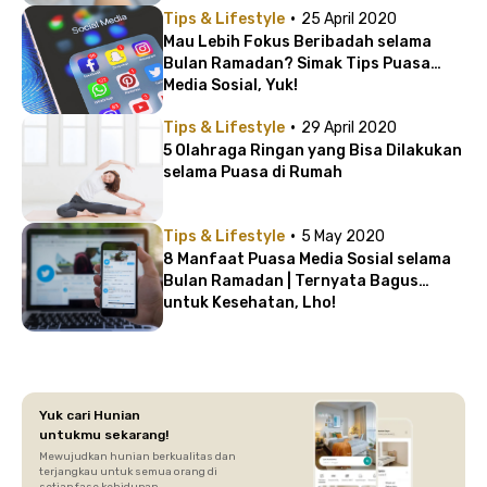
·
Tips & Lifestyle
25 April 2020
Mau Lebih Fokus Beribadah selama
Bulan Ramadan? Simak Tips Puasa
Media Sosial, Yuk!
·
Tips & Lifestyle
29 April 2020
5 Olahraga Ringan yang Bisa Dilakukan
selama Puasa di Rumah
·
Tips & Lifestyle
5 May 2020
8 Manfaat Puasa Media Sosial selama
Bulan Ramadan | Ternyata Bagus
untuk Kesehatan, Lho!
Yuk cari Hunian
untukmu sekarang!
Mewujudkan hunian berkualitas dan
terjangkau untuk semua orang di