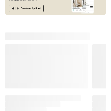
setiap fase kehidupan.
Download
Aplikasi