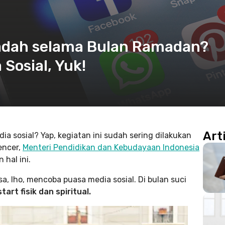
adah selama Bulan Ramadan?
Sosial, Yuk!
Art
 sosial? Yap, kegiatan ini sudah sering dilakukan
encer,
Menteri Pendidikan dan Kebudayaan Indonesia
hal ini.
, lho, mencoba puasa media sosial. Di bulan suci
t fisik dan spiritual.