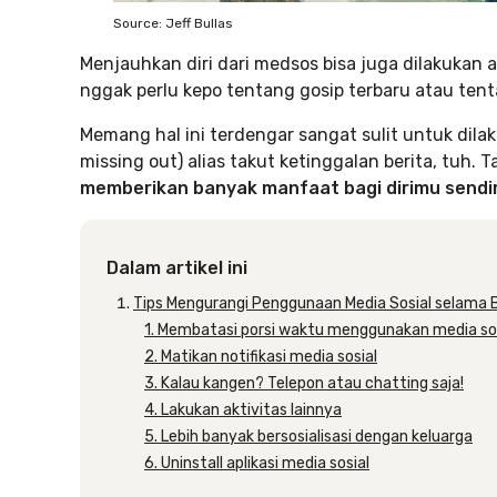
Source: Jeff Bullas
Menjauhkan diri dari medsos bisa juga dilakukan a
nggak perlu kepo tentang gosip terbaru atau ten
Memang hal ini terdengar sangat sulit untuk dila
missing out) alias takut ketinggalan berita, tuh. T
memberikan banyak manfaat bagi dirimu sendir
Dalam artikel ini
Tips Mengurangi Penggunaan Media Sosial selama 
1. Membatasi porsi waktu menggunakan media so
2. Matikan notifikasi media sosial
3. Kalau kangen? Telepon atau chatting saja!
4. Lakukan aktivitas lainnya
5. Lebih banyak bersosialisasi dengan keluarga
6. Uninstall aplikasi media sosial