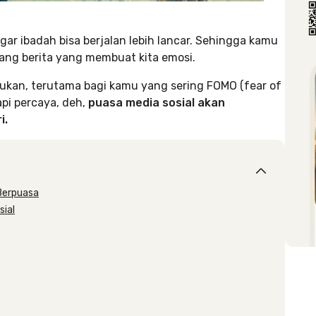
gar ibadah bisa berjalan lebih lancar. Sehingga kamu
tang berita yang membuat kita emosi.
kukan, terutama bagi kamu yang sering FOMO (fear of
api percaya, deh,
puasa media sosial akan
i.
Berpuasa
sial