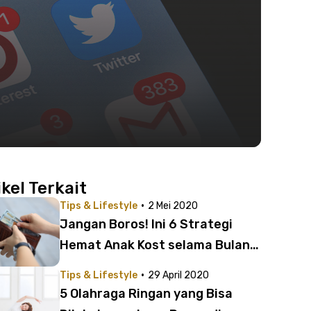
ikel Terkait
·
Tips & Lifestyle
2 Mei 2020
Jangan Boros! Ini 6 Strategi
Hemat Anak Kost selama Bulan
Puasa
·
Tips & Lifestyle
29 April 2020
5 Olahraga Ringan yang Bisa