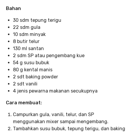
Bahan
30 sdm tepung terigu
22 sdm gula
10 sdm minyak
8 butir telur
130 ml santan
2 sdm SP atau pengembang kue
54 g susu bubuk
80 g kental manis
2 sdt baking powder
2 sdt vanili
4 jenis pewarna makanan secukupnya
Cara membuat:
Campurkan gula, vanili, telur, dan SP
menggunakan mixer sampai mengembang.
Tambahkan susu bubuk, tepung terigu, dan baking