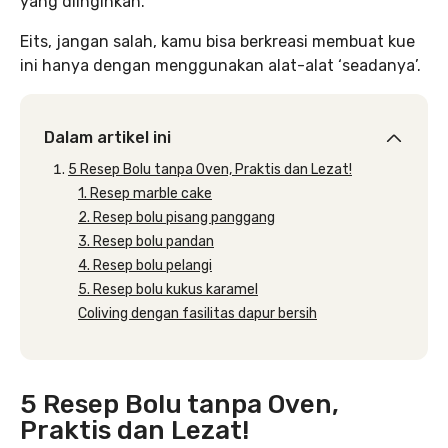
yang diinginkan.
Eits, jangan salah, kamu bisa berkreasi membuat kue
ini hanya dengan menggunakan alat-alat ‘seadanya’.
Dalam artikel ini
5 Resep Bolu tanpa Oven, Praktis dan Lezat!
1. Resep marble cake
2. Resep bolu pisang panggang
3. Resep bolu pandan
4. Resep bolu pelangi
5. Resep bolu kukus karamel
Coliving dengan fasilitas dapur bersih
5 Resep Bolu tanpa Oven,
Praktis dan Lezat!