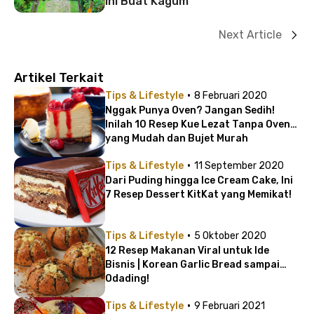
Ini Buat Kagum
Next Article
Artikel Terkait
·
Tips & Lifestyle
8 Februari 2020
Nggak Punya Oven? Jangan Sedih!
Inilah 10 Resep Kue Lezat Tanpa Oven
yang Mudah dan Bujet Murah
·
Tips & Lifestyle
11 September 2020
Dari Puding hingga Ice Cream Cake, Ini
7 Resep Dessert KitKat yang Memikat!
·
Tips & Lifestyle
5 Oktober 2020
12 Resep Makanan Viral untuk Ide
Bisnis | Korean Garlic Bread sampai
Odading!
·
Tips & Lifestyle
9 Februari 2021