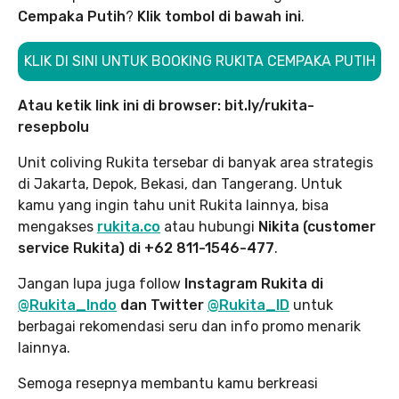
Cempaka Putih
?
Klik tombol di bawah ini
.
KLIK DI SINI UNTUK BOOKING RUKITA CEMPAKA PUTIH
Atau ketik link ini di browser: bit.ly/rukita-
resepbolu
Unit coliving Rukita tersebar di banyak area strategis
di Jakarta, Depok, Bekasi, dan Tangerang. Untuk
kamu yang ingin tahu unit Rukita lainnya, bisa
mengakses
rukita.co
atau hubungi
Nikita (customer
service Rukita) di +62 811-1546-477
.
Jangan lupa juga follow
Instagram Rukita di
@Rukita_Indo
dan Twitter
@Rukita_ID
untuk
berbagai rekomendasi seru dan info promo menarik
lainnya.
Semoga resepnya membantu kamu berkreasi