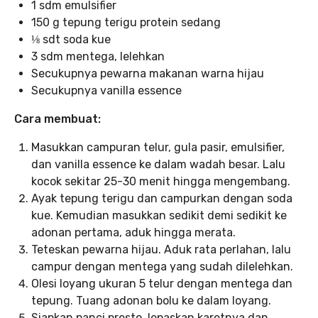
1 sdm emulsifier
150 g tepung terigu protein sedang
⅛ sdt soda kue
3 sdm mentega, lelehkan
Secukupnya pewarna makanan warna hijau
Secukupnya vanilla essence
Cara membuat:
Masukkan campuran telur, gula pasir, emulsifier,
dan vanilla essence ke dalam wadah besar. Lalu
kocok sekitar 25-30 menit hingga mengembang.
Ayak tepung terigu dan campurkan dengan soda
kue. Kemudian masukkan sedikit demi sedikit ke
adonan pertama, aduk hingga merata.
Teteskan pewarna hijau. Aduk rata perlahan, lalu
campur dengan mentega yang sudah dilelehkan.
Olesi loyang ukuran 5 telur dengan mentega dan
tepung. Tuang adonan bolu ke dalam loyang.
Siapkan panci presto, lepaskan karetnya dan