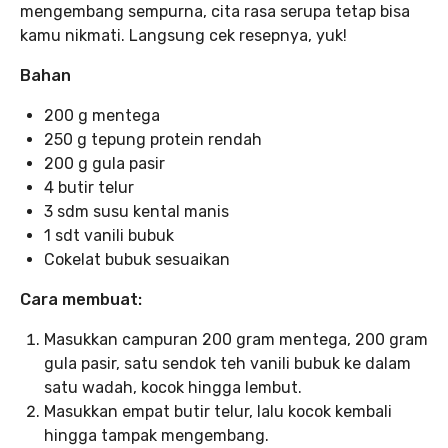
mengembang sempurna, cita rasa serupa tetap bisa
kamu nikmati. Langsung cek resepnya, yuk!
Bahan
200 g mentega
250 g tepung protein rendah
200 g gula pasir
4 butir telur
3 sdm susu kental manis
1 sdt vanili bubuk
Cokelat bubuk sesuaikan
Cara membuat:
Masukkan campuran 200 gram mentega, 200 gram
gula pasir, satu sendok teh vanili bubuk ke dalam
satu wadah, kocok hingga lembut.
Masukkan empat butir telur, lalu kocok kembali
hingga tampak mengembang.