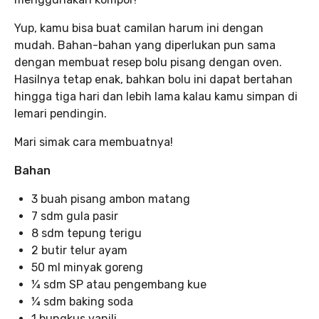
Yup, kamu bisa buat camilan harum ini dengan
mudah. Bahan-bahan yang diperlukan pun sama
dengan membuat resep bolu pisang dengan oven.
Hasilnya tetap enak, bahkan bolu ini dapat bertahan
hingga tiga hari dan lebih lama kalau kamu simpan di
lemari pendingin.
Mari simak cara membuatnya!
Bahan
3 buah pisang ambon matang
7 sdm gula pasir
8 sdm tepung terigu
2 butir telur ayam
50 ml minyak goreng
¼ sdm SP atau pengembang kue
¼ sdm baking soda
1 bungkus vanili