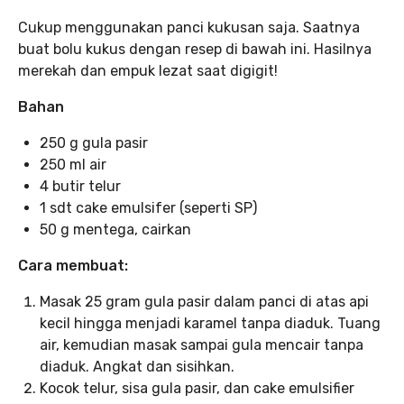
Cukup menggunakan panci kukusan saja. Saatnya
buat bolu kukus dengan resep di bawah ini. Hasilnya
merekah dan empuk lezat saat digigit!
Bahan
250 g gula pasir
250 ml air
4 butir telur
1 sdt cake emulsifer (seperti SP)
50 g mentega, cairkan
Cara membuat:
Masak 25 gram gula pasir dalam panci di atas api
kecil hingga menjadi karamel tanpa diaduk. Tuang
air, kemudian masak sampai gula mencair tanpa
diaduk. Angkat dan sisihkan.
Kocok telur, sisa gula pasir, dan cake emulsifier