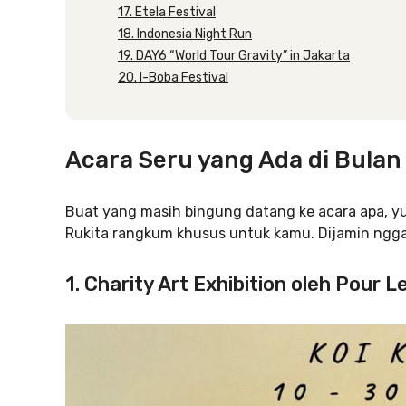
17. Etela Festival
18. Indonesia Night Run
19. DAY6 “World Tour Gravity” in Jakarta
20. I-Boba Festival
Acara Seru yang Ada di Bula
Buat yang masih bingung datang ke acara apa, yu
Rukita rangkum khusus untuk kamu. Dijamin ngg
1. Charity Art Exhibition oleh Pour 