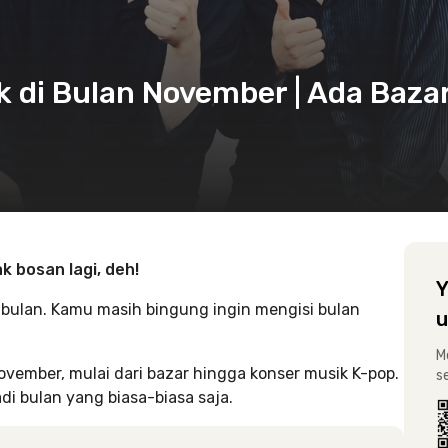
k di Bulan November | Ada Baza
k bosan lagi, deh!
Y
ulan. Kamu masih bingung ingin mengisi bulan
u
M
ember, mulai dari bazar hingga konser musik K-pop.
s
i bulan yang biasa-biasa saja.