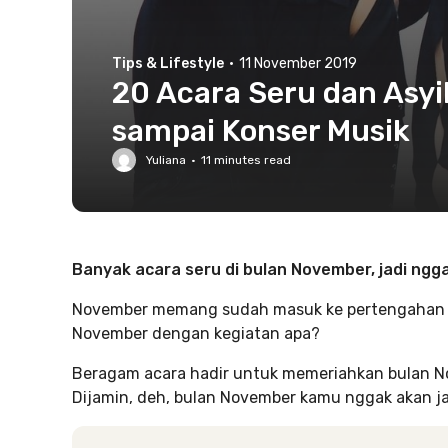
Tips & Lifestyle
·
11 November 2019
20 Acara Seru dan Asyi
sampai Konser Musik
Yuliana
·
11
minutes read
Banyak acara seru di bulan November, jadi ngga
November memang sudah masuk ke pertengahan b
November dengan kegiatan apa?
Beragam acara hadir untuk memeriahkan bulan Nov
Dijamin, deh, bulan November kamu nggak akan jad