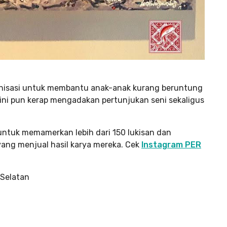
anisasi untuk membantu anak-anak kurang beruntung
a ini pun kerap mengadakan pertunjukan seni sekaligus
ntuk memamerkan lebih dari 150 lukisan dan
 yang menjual hasil karya mereka. Cek
Instagram PER
 Selatan