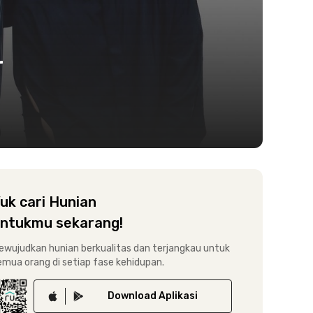
r
uk cari Hunian
ntukmu sekarang!
ewujudkan hunian berkualitas dan terjangkau untuk
emua orang di setiap fase kehidupan.
Download
Aplikasi