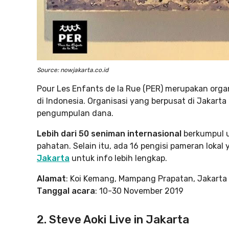
Source: nowjakarta.co.id
Pour Les Enfants de la Rue (PER) merupakan org
di Indonesia. Organisasi yang berpusat di Jakart
pengumpulan dana.
Lebih dari 50 seniman internasional
berkumpul u
pahatan. Selain itu, ada 16 pengisi pameran lokal
Jakarta
untuk info lebih lengkap.
Alamat
: Koi Kemang, Mampang Prapatan, Jakarta
Tanggal acara
: 10-30 November 2019
2. Steve Aoki Live in Jakarta