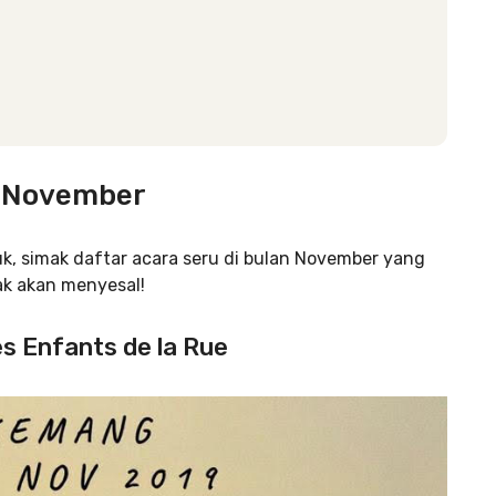
n November
k, simak daftar acara seru di bulan November yang
ak akan menyesal!
Les Enfants de la Rue