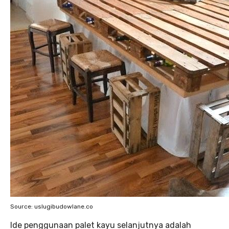
Source: uslugibudowlane.co
Ide penggunaan palet kayu selanjutnya adalah