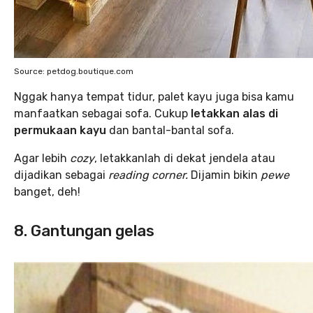
Source: petdog.boutique.com
Nggak hanya tempat tidur, palet kayu juga bisa kamu
manfaatkan sebagai sofa. Cukup
letakkan alas di
permukaan kayu
dan bantal-bantal sofa.
Agar lebih
cozy
, letakkanlah di dekat jendela atau
dijadikan sebagai
reading corner.
Dijamin bikin
pewe
banget, deh!
8. Gantungan gelas