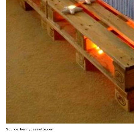
Source: bennycassette.com