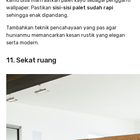
kamu bisa manfaatkan palet kayu sebagai pengganti
wallpaper. Pastikan
sisi-sisi palet sudah rapi
sehingga enak dipandang.
Tambahkan teknik pencahayaan yang pas agar
hunianmu memancarkan kesan rustik yang elegan
serta modern.
11. Sekat ruang