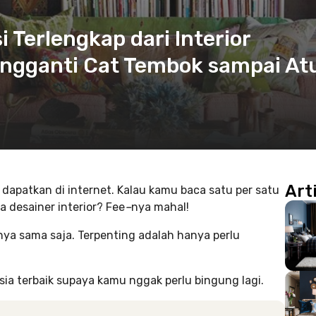
i Terlengkap dari Interior
Mengganti Cat Tembok sampai At
Art
 dapatkan di internet. Kalau kamu baca satu per satu
 desainer interior? Fee
–
nya mahal!
nya sama saja. Terpenting adalah hanya perlu
ia terbaik supaya kamu nggak perlu bingung lagi.