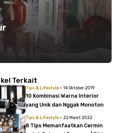
ur
ikel Terkait
·
Tips & Lifestyle
14 Oktober 2019
10 Kombinasi Warna Interior
yang Unik dan Nggak Monoton
·
Tips & Lifestyle
22 Maret 2022
8 Tips Memanfaatkan Cermin