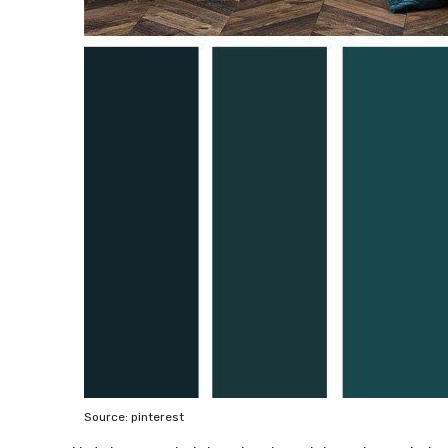
Source: pinterest