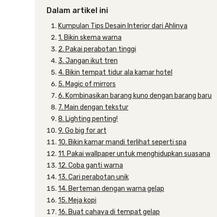
Dalam artikel ini
Kumpulan Tips Desain Interior dari Ahlinya
1. Bikin skema warna
2. Pakai perabotan tinggi
3. Jangan ikut tren
4. Bikin tempat tidur ala kamar hotel
5. Magic of mirrors
6. Kombinasikan barang kuno dengan barang baru
7. Main dengan tekstur
8. Lighting penting!
9. Go big for art
10. Bikin kamar mandi terlihat seperti spa
11. Pakai wallpaper untuk menghidupkan suasana
12. Coba ganti warna
13. Cari perabotan unik
14. Berteman dengan warna gelap
15. Meja kopi
16. Buat cahaya di tempat gelap