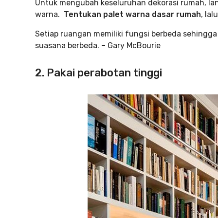
Untuk mengubah keseluruhan dekorasi rumah, lan
warna.
Tentukan palet warna dasar rumah
, lal
Setiap ruangan memiliki fungsi berbeda sehingg
suasana berbeda. – Gary McBourie
2. Pakai perabotan tinggi