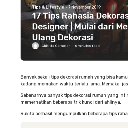
Tips & Lifestyle
·
7 November 2019
17 Tips Rahasia Dekoras
Designer | Mulai dari 
Ulang Dekorasi
Chikitta Carnelian
·
6
minutes read
Banyak sekali tips dekorasi rumah yang bisa kamu
kadang memakan waktu terlalu lama. Memakai jasa
Sebenarnya banyak tips dekorasi rumah yang inti
memerhatikan beberapa trik kunci dari ahlinya.
Rukita berhasil mengumpulkan beberapa tips rahas