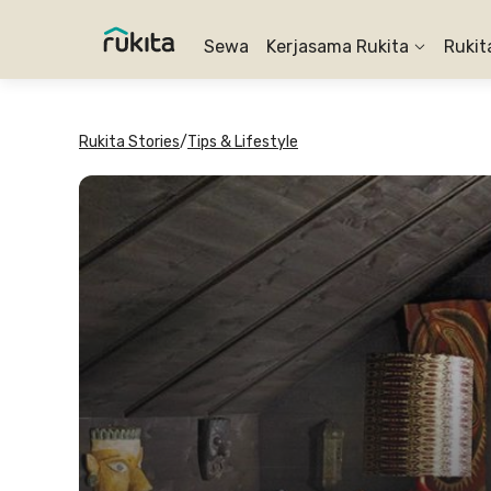
Sewa
Kerjasama Rukita
Rukit
Rukita Stories
/
Tips & Lifestyle