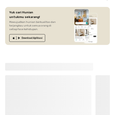
Yuk cari Hunian
untukmu sekarang!
Mewujudkan hunian berkualitas dan
terjangkau untuk semua orang di
setiap fase kehidupan.
Download
Aplikasi