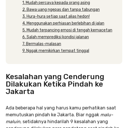
1. Mudah percaya kepada orang asing
2. Bawa uang ngepas dan tanpa tabungan
3. Hura-hura setiap saat alias hedon!
4. Menggunakan perhiasan berlebihan di jalan
5. Mudah terpancing emosi di tengah kemacetan
6. Salah memprediksi kondisi jalanan
7. Bermalas-malasan
9. Nggak memikirkan tempat tinggal
Kesalahan yang Cenderung
Dilakukan Ketika Pindah ke
Jakarta
Ada beberapa hal yang harus kamu perhatikan saat
memutuskan pindah ke Jakarta. Biar nggak
malu-
maluin
, setidaknya hindarilah 9 kesalahan yang