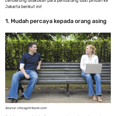
cenderung dilakukan para pendatang saat pindah ke
Jakarta berikut ini!
1. Mudah percaya kepada orang asing
Source: chicagotribune.com