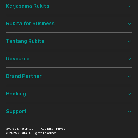
Kerjasama Rukita
Rukita for Business
Tentang Rukita
Resource
Brand Partner
Booking
Support
Syarat & Ketentuan
Kebijakan Privasi
©
2026 Rukita. All rights reserved.