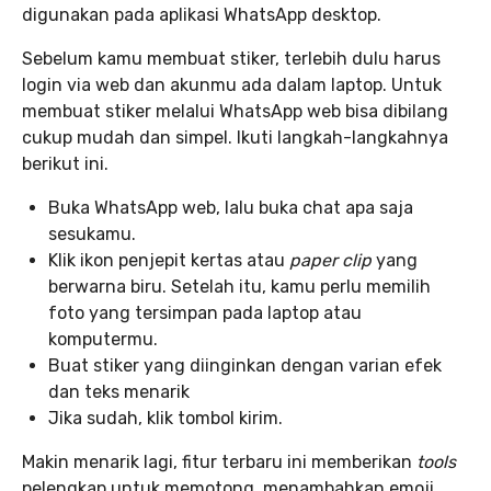
digunakan pada aplikasi WhatsApp desktop.
Sebelum kamu membuat stiker, terlebih dulu harus
login via web dan akunmu ada dalam laptop. Untuk
membuat stiker melalui WhatsApp web bisa dibilang
cukup mudah dan simpel. Ikuti langkah-langkahnya
berikut ini.
Buka WhatsApp web, lalu buka chat apa saja
sesukamu.
Klik ikon penjepit kertas atau
paper clip
yang
berwarna biru. Setelah itu, kamu perlu memilih
foto yang tersimpan pada laptop atau
komputermu.
Buat stiker yang diinginkan dengan varian efek
dan teks menarik
Jika sudah, klik tombol kirim.
Makin menarik lagi, fitur terbaru ini memberikan
tools
pelengkap untuk memotong, menambahkan emoji,