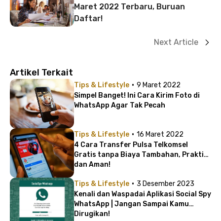
Maret 2022 Terbaru, Buruan
Daftar!
Next Article
Artikel Terkait
·
Tips & Lifestyle
9 Maret 2022
Simpel Banget! Ini Cara Kirim Foto di
WhatsApp Agar Tak Pecah
·
Tips & Lifestyle
16 Maret 2022
4 Cara Transfer Pulsa Telkomsel
Gratis tanpa Biaya Tambahan, Praktis
dan Aman!
·
Tips & Lifestyle
3 Desember 2023
Kenali dan Waspadai Aplikasi Social Spy
WhatsApp | Jangan Sampai Kamu
Dirugikan!