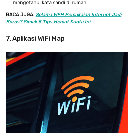
mengetahui kata sandi di rumah.
BACA JUGA:
Selama WFH Pemakaian Internet Jadi
Boros? Simak 5 Tips Hemat Kuota Ini
7. Aplikasi WiFi Map