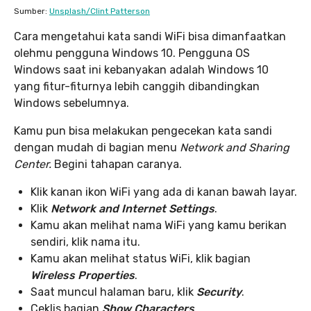
Sumber:
Unsplash/Clint Patterson
Cara mengetahui kata sandi WiFi bisa dimanfaatkan
olehmu pengguna Windows 10. Pengguna OS
Windows saat ini kebanyakan adalah Windows 10
yang fitur-fiturnya lebih canggih dibandingkan
Windows sebelumnya.
Kamu pun bisa melakukan pengecekan kata sandi
dengan mudah di bagian menu
Network and Sharing
Center.
Begini tahapan caranya.
Klik kanan ikon WiFi yang ada di kanan bawah layar.
Klik
Network and Internet Settings
.
Kamu akan melihat nama WiFi yang kamu berikan
sendiri, klik nama itu.
Kamu akan melihat status WiFi, klik bagian
Wireless Properties
.
Saat muncul halaman baru, klik
Security
.
Ceklis bagian
Show Characters
.