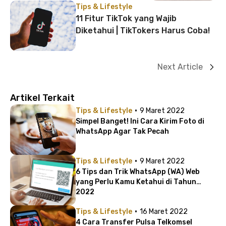
Tips & Lifestyle
11 Fitur TikTok yang Wajib
Diketahui | TikTokers Harus Coba!
Next Article
Artikel Terkait
·
Tips & Lifestyle
9 Maret 2022
Simpel Banget! Ini Cara Kirim Foto di
WhatsApp Agar Tak Pecah
·
Tips & Lifestyle
9 Maret 2022
6 Tips dan Trik WhatsApp (WA) Web
yang Perlu Kamu Ketahui di Tahun
2022
·
Tips & Lifestyle
16 Maret 2022
4 Cara Transfer Pulsa Telkomsel