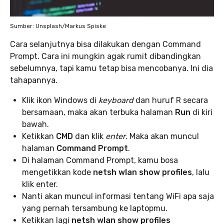
Sumber: Unsplash/Markus Spiske
Cara selanjutnya bisa dilakukan dengan Command
Prompt. Cara ini mungkin agak rumit dibandingkan
sebelumnya, tapi kamu tetap bisa mencobanya. Ini dia
tahapannya.
Klik ikon Windows di
keyboard
dan huruf R secara
bersamaan, maka akan terbuka halaman
Run
di kiri
bawah.
Ketikkan
CMD
dan klik
enter
. Maka akan muncul
halaman
Command Prompt
.
Di halaman Command Prompt, kamu bosa
mengetikkan kode
netsh wlan show profiles
, lalu
klik enter.
Nanti akan muncul informasi tentang WiFi apa saja
yang pernah tersambung ke laptopmu.
Ketikkan lagi
netsh wlan show profiles