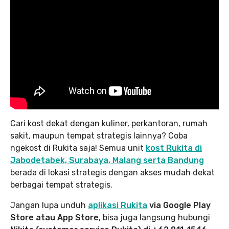
Cari kost dekat dengan kuliner, perkantoran, rumah
sakit, maupun tempat strategis lainnya? Coba
ngekost di Rukita saja! Semua unit
kost Rukita di
Jabodetabek, Surabaya, Malang serta Bandung
berada di lokasi strategis dengan akses mudah dekat
berbagai tempat strategis.
Jangan lupa unduh
aplikasi Rukita
via Google Play
Store atau App Store
, bisa juga langsung hubungi