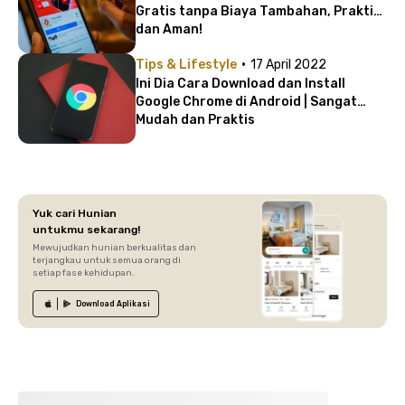
Gratis tanpa Biaya Tambahan, Praktis
dan Aman!
·
Tips & Lifestyle
17 April 2022
Ini Dia Cara Download dan Install
Google Chrome di Android | Sangat
Mudah dan Praktis
Yuk cari Hunian
untukmu sekarang!
Mewujudkan hunian berkualitas dan
terjangkau untuk semua orang di
setiap fase kehidupan.
Download
Aplikasi