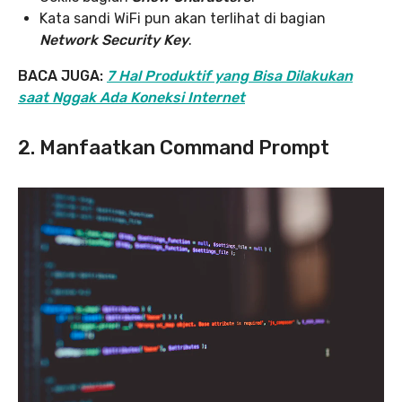
Kata sandi WiFi pun akan terlihat di bagian
Network Security Key
.
BACA JUGA:
7 Hal Produktif yang Bisa Dilakukan
saat Nggak Ada Koneksi Internet
2. Manfaatkan Command Prompt