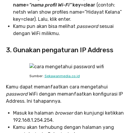
name=
”nama profil Wi-Fi”
key=clear
(contoh:
netsh wlan show profiles name=”Hidayat Kelana”
key=clear). Lalu, klik enter.
Kamu pun akan bisa melihat
password
sesuai
dengan WiFi milikmu.
3. Gunakan pengaturan IP Address
Sumber:
Sekawanmedia.co.id
Kamu dapat memanfaatkan cara mengetahui
password
WiFi dengan memanfaatkan konfigurasi IP
Address. Ini tahapannya.
Masuk ke halaman
browser
dan kunjungi ketikkan
192.168.1.254.254.
Kamu akan terhubung dengan halaman yang