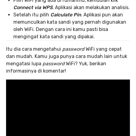
Pilih WiFi yang ada di rumahmu, kemudian klik
Connect via WPS
. Aplikasi akan melakukan analisis.
Setelah itu pilih
Calculate Pin
. Aplikasi pun akan
memunculkan kata sandi yang pernah digunakan
oleh WiFi. Dengan cara ini kamu pasti bisa
mengingat kata sandi yang dipakai.
Itu dia cara mengetahui
password
WiFi yang cepat
dan mudah. Kamu juga punya cara mudah lain untuk
mengatasi lupa
password
WiFi? Yuk, berikan
informasinya di komentar!