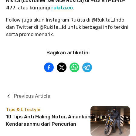
Nikita (customer service Rukita) di +62 811-1546-
477
, atau kunjungi
rukita.co
.
Follow juga akun Instagram Rukita di @Rukita_Indo
dan Twitter di @Rukita_Id untuk berbagai info terkini
serta promo menarik.
Bagikan artikel ini
Previous Article
Tips & Lifestyle
10 Tips Anti Maling Motor, Amankan
Kendaraanmu dari Pencurian