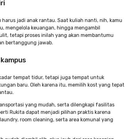
ri
arus jadi anak rantau. Saat kuliah nanti, nih, kamu
tu, mengelola keuangan, hingga mengambil
ulit, tetapi proses inilah yang akan membantumu
an bertanggung jawab.
t kampus
adar tempat tidur, tetapi juga tempat untuk
gkungan baru. Oleh karena itu, memilih kost yang tepat
antau.
ransportasi yang mudah, serta dilengkapi fasilitas
rti Rukita dapat menjadi pilihan praktis karena
laundry, room cleaning, serta area komunal yang