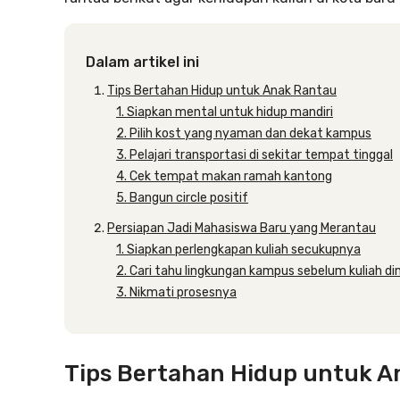
Dalam artikel ini
Tips Bertahan Hidup untuk Anak Rantau
1. Siapkan mental untuk hidup mandiri
2. Pilih kost yang nyaman dan dekat kampus
3. Pelajari transportasi di sekitar tempat tinggal
4. Cek tempat makan ramah kantong
5. Bangun circle positif
Persiapan Jadi Mahasiswa Baru yang Merantau
1. Siapkan perlengkapan kuliah secukupnya
2. Cari tahu lingkungan kampus sebelum kuliah di
3. Nikmati prosesnya
Tips Bertahan Hidup untuk A