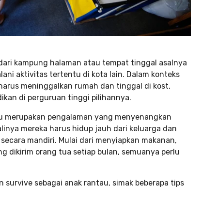
 dari kampung halaman atau tempat tinggal asalnya
ni aktivitas tertentu di kota lain. Dalam konteks
harus meninggalkan rumah dan tinggal di kost,
kan di perguruan tinggi pilihannya.
tau merupakan pengalaman yang menyenangkan
linya mereka harus hidup jauh dari keluarga dan
 secara mandiri. Mulai dari menyiapkan makanan,
 dikirim orang tua setiap bulan, semuanya perlu
n survive sebagai anak rantau, simak beberapa tips