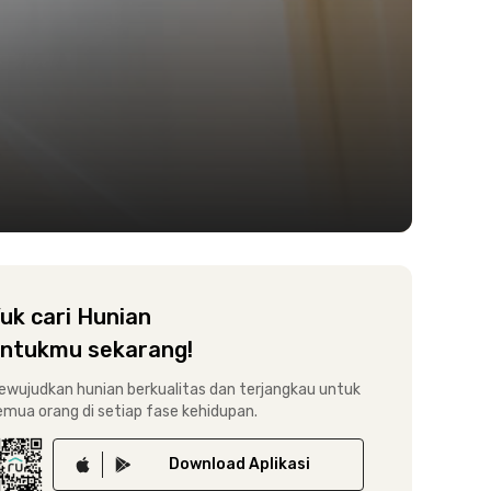
uk cari Hunian
ntukmu sekarang!
ewujudkan hunian berkualitas dan terjangkau untuk
emua orang di setiap fase kehidupan.
Download
Aplikasi