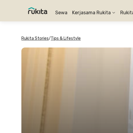
Sewa
Kerjasama Rukita
Rukit
Rukita Stories
/
Tips & Lifestyle