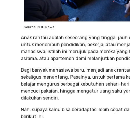
Source: NBC News
Anak rantau adalah seseorang yang tinggal jauh
untuk menempuh pendidikan, bekerja, atau menjala
mahasiswa, istilah ini merujuk pada mereka yang 
asrama, atau apartemen demi melanjutkan pendidi
Bagi banyak mahasiswa baru, menjadi anak ran
sekaligus menantang. Pasalnya, untuk pertama ka
belajar mengurus berbagai kebutuhan sehari-hari
mencuci pakaian, hingga mengatur uang saku yang
dilakukan sendiri.
Nah, supaya kamu bisa beradaptasi lebih cepat da
berikut ini.