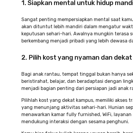
1. Siapkan mental untuk hidup mandi
Sangat penting mempersiapkan mental saat kamu h
akan dituntut lebih mandiri dalam mengatur wak
keputusan sehari-hari. Awalnya mungkin terasa s
berkembang menjadi pribadi yang lebih dewasa d
2. Pilih kost yang nyaman dan deka
Bagi anak rantau, tempat tinggal bukan hanya sek
beristirahat, belajar, dan beradaptasi dengan lin
menjadi bagian penting dari persiapan jadi anak r
Pilihlah kost yang dekat kampus, memiliki akses t
yang menunjang aktivitas sehari-hari. Hunian sepe
menawarkan kamar fully furnished, WiFi, layanan 
mendukung interaksi dengan sesama penghuni.