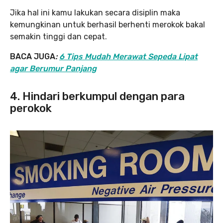
Jika hal ini kamu lakukan secara disiplin maka
kemungkinan untuk berhasil berhenti merokok bakal
semakin tinggi dan cepat.
BACA JUGA
:
6 Tips Mudah Merawat Sepeda Lipat
agar Berumur Panjang
4. Hindari berkumpul dengan para
perokok