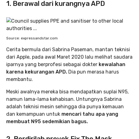
1. Berawal dari kurangnya APD
Source: expressandstar.com
Cerita bermula dari Sabrina Paseman, mantan teknisi
dari Apple, pada awal Maret 2020 lalu melihat saudara
iparnya yang berprofesi sebagai dokter
kewalahan
karena kekurangan APD.
Dia pun merasa harus
membantu.
Meski awalnya mereka bisa mendapatkan suplai N95,
namun lama-lama kehabisan. Untungnya Sabrina
adalah teknisi mesin sehingga dia punya kemauan
dan kemampuan untuk
mencari tahu apa yang
membuat N95 sedemikian bagus.
2. Berdirilah proyek Fix The Mask