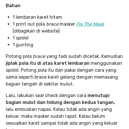
Bahan
1 lembaran karet hitam
1 print out pola
brace
masker
Fix The Mask
(dibagikan di website)
1 spidol
1 gunting
Potong pola
brace
yang tadi sudah dicetak. Kemudian
jiplak pola itu di atas karet lembaran
menggunakan
spidol. Potong pola itu dan pakai dengan cara yang
sama seperti brace karet gelang dengan memasang
bagian tengah di sekitar mulut.
Lalu, lakukan seal check dengan cara
menutupi
bagian mulut dan hidung dengan kedua tangan,
lalu embuskan napas. Kalau tidak ada angin yang
keluar, maka masker sudah rapat. Kalau belum
sesuaikan karet sampai tidak ada angin yang keluar