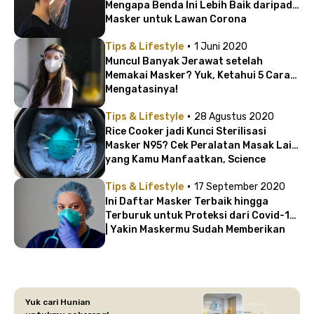
Mengapa Benda Ini Lebih Baik daripada
Masker untuk Lawan Corona
·
Tips & Lifestyle
1 Juni 2020
Muncul Banyak Jerawat setelah
Memakai Masker? Yuk, Ketahui 5 Cara
Mengatasinya!
·
Tips & Lifestyle
28 Agustus 2020
Rice Cooker jadi Kunci Sterilisasi
Masker N95? Cek Peralatan Masak Lain
yang Kamu Manfaatkan, Science
Approved!
·
Tips & Lifestyle
17 September 2020
Ini Daftar Masker Terbaik hingga
Terburuk untuk Proteksi dari Covid-19
| Yakin Maskermu Sudah Memberikan
Perlindungan Optimal?
Yuk cari Hunian