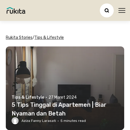
Ope
Rukita Stories
/
Tips & Lifestyle
Tips & Lifestyle
·
27 Maret 2024
5 Tips Tinggal di Apartemen | Biar
Nyaman dan Betah
Aziza Fanny Larasati
·
5
minutes read