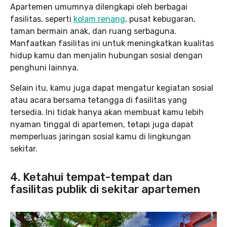
Apartemen umumnya dilengkapi oleh berbagai
fasilitas, seperti
kolam renang
, pusat kebugaran,
taman bermain anak, dan ruang serbaguna.
Manfaatkan fasilitas ini untuk meningkatkan kualitas
hidup kamu dan menjalin hubungan sosial dengan
penghuni lainnya.
Selain itu, kamu juga dapat mengatur kegiatan sosial
atau acara bersama tetangga di fasilitas yang
tersedia. Ini tidak hanya akan membuat kamu lebih
nyaman tinggal di apartemen, tetapi juga dapat
memperluas jaringan sosial kamu di lingkungan
sekitar.
4. Ketahui tempat-tempat dan
fasilitas publik di sekitar apartemen