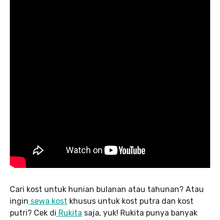
Cari kost untuk hunian bulanan atau tahunan? Atau
ingin
sewa kost
khusus untuk kost putra dan kost
putri? Cek di
Rukita
saja, yuk! Rukita punya banyak