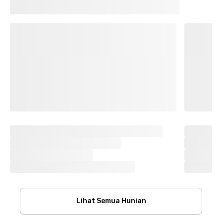
Lihat Semua Hunian