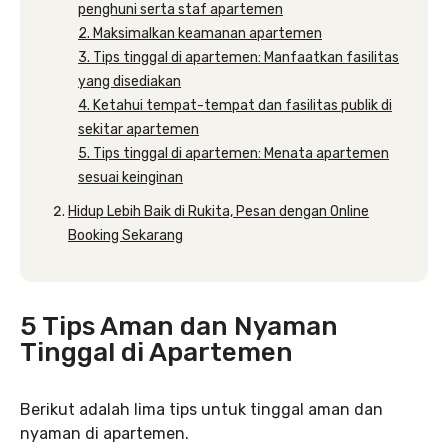
penghuni serta staf apartemen
2. Maksimalkan keamanan apartemen
3. Tips tinggal di apartemen: Manfaatkan fasilitas
yang disediakan
4. Ketahui tempat-tempat dan fasilitas publik di
sekitar apartemen
5. Tips tinggal di apartemen: Menata apartemen
sesuai keinginan
Hidup Lebih Baik di Rukita, Pesan dengan Online
Booking Sekarang
5 Tips Aman dan Nyaman
Tinggal di Apartemen
Berikut adalah lima tips untuk tinggal aman dan
nyaman di apartemen.