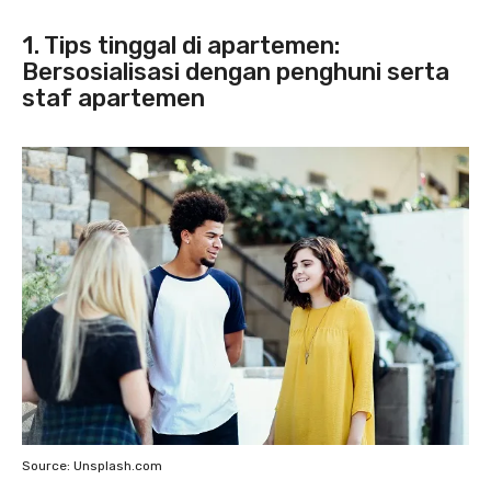
1. Tips tinggal di apartemen:
Bersosialisasi dengan penghuni serta
staf apartemen
Source: Unsplash.com