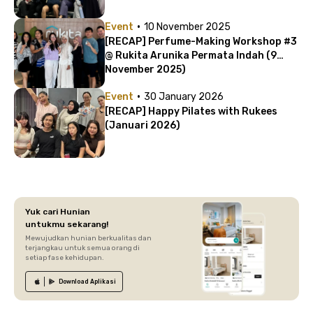
·
Event
10 November 2025
[RECAP] Perfume-Making Workshop #3
@ Rukita Arunika Permata Indah (9
November 2025)
·
Event
30 January 2026
[RECAP] Happy Pilates with Rukees
(Januari 2026)
Yuk cari Hunian
untukmu sekarang!
Mewujudkan hunian berkualitas dan
terjangkau untuk semua orang di
setiap fase kehidupan.
Download
Aplikasi