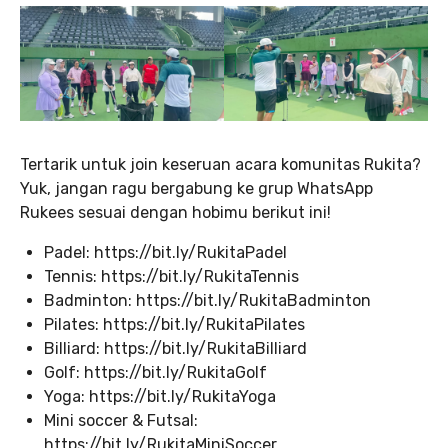
Tertarik untuk join keseruan acara komunitas Rukita?
Yuk, jangan ragu bergabung ke grup WhatsApp
Rukees sesuai dengan hobimu berikut ini!
Padel: https://bit.ly/RukitaPadel
Tennis: https://bit.ly/RukitaTennis
Badminton: https://bit.ly/RukitaBadminton
Pilates: https://bit.ly/RukitaPilates
Billiard: https://bit.ly/RukitaBilliard
Golf: https://bit.ly/RukitaGolf
Yoga: https://bit.ly/RukitaYoga
Mini soccer & Futsal:
https://bit.ly/RukitaMiniSoccer