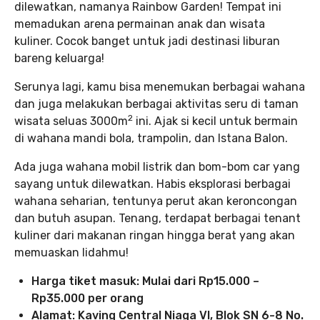
dilewatkan, namanya Rainbow Garden! Tempat ini
memadukan arena permainan anak dan wisata
kuliner. Cocok banget untuk jadi destinasi liburan
bareng keluarga!
Serunya lagi, kamu bisa menemukan berbagai wahana
dan juga melakukan berbagai aktivitas seru di taman
2
wisata seluas 3000m
ini. Ajak si kecil untuk bermain
di wahana mandi bola, trampolin, dan Istana Balon.
Ada juga wahana mobil listrik dan bom-bom car yang
sayang untuk dilewatkan. Habis eksplorasi berbagai
wahana seharian, tentunya perut akan keroncongan
dan butuh asupan. Tenang, terdapat berbagai tenant
kuliner dari makanan ringan hingga berat yang akan
memuaskan lidahmu!
Harga tiket masuk: Mulai dari Rp15.000 –
Rp35.000 per orang
Alamat: Kaving Central Niaga VI, Blok SN 6-8 No.