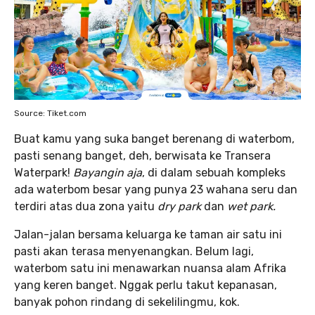
Source: Tiket.com
Buat kamu yang suka banget berenang di waterbom,
pasti senang banget, deh, berwisata ke Transera
Waterpark!
Bayangin aja
, di dalam sebuah kompleks
ada waterbom besar yang punya 23 wahana seru dan
terdiri atas dua zona yaitu
dry park
dan
wet park.
Jalan-jalan bersama keluarga ke taman air satu ini
pasti akan terasa menyenangkan. Belum lagi,
waterbom satu ini menawarkan nuansa alam Afrika
yang keren banget. Nggak perlu takut kepanasan,
banyak pohon rindang di sekelilingmu, kok.