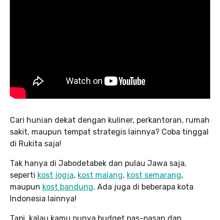
Cari hunian dekat dengan kuliner, perkantoran, rumah
sakit, maupun tempat strategis lainnya? Coba tinggal
di Rukita saja!
Tak hanya di Jabodetabek dan pulau Jawa saja,
seperti
kost jogja
,
kost malang
,
kost semarang
,
maupun
kost bandung
. Ada juga di beberapa kota
Indonesia lainnya!
Tapi, kalau kamu punya budget pas-pasan dan