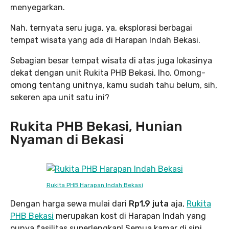
menyegarkan.
Nah, ternyata seru juga, ya, eksplorasi berbagai
tempat wisata yang ada di Harapan Indah Bekasi.
Sebagian besar tempat wisata di atas juga lokasinya
dekat dengan unit Rukita PHB Bekasi, lho. Omong-
omong tentang unitnya, kamu sudah tahu belum, sih,
sekeren apa unit satu ini?
Rukita PHB Bekasi, Hunian
Nyaman di Bekasi
Rukita PHB Harapan Indah Bekasi
Dengan harga sewa mulai dari
Rp1,9 juta
aja,
Rukita
PHB Bekasi
merupakan kost di Harapan Indah yang
punya fasilitas superlengkap! Semua kamar di sini