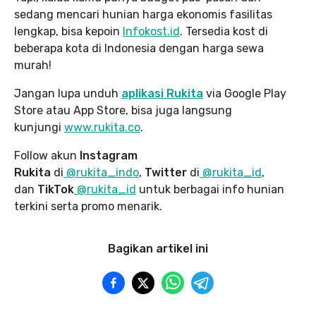
sedang mencari hunian harga ekonomis fasilitas
lengkap, bisa kepoin
Infokost.id
. Tersedia kost di
beberapa kota di Indonesia dengan harga sewa
murah!
Jangan lupa unduh
aplikasi Rukita
via Google Play
Store atau App Store, bisa juga langsung
kunjungi
www.rukita
.co
.
Follow akun
Instagram
Rukita
di
@rukita_indo
,
Twitter
di
@rukita_id
,
dan
TikTok
@rukita_id
untuk berbagai info hunian
terkini serta promo menarik.
Bagikan artikel ini