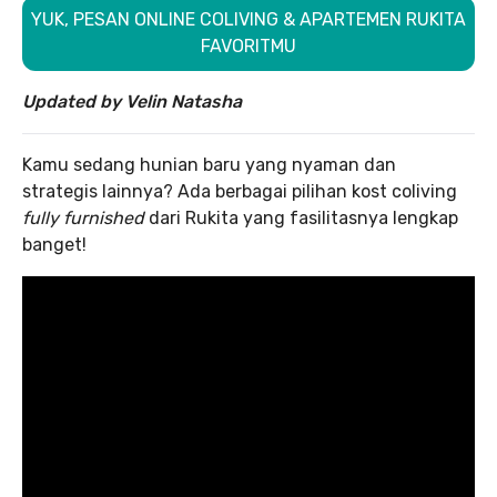
YUK, PESAN ONLINE COLIVING & APARTEMEN RUKITA
FAVORITMU
Updated by Velin Natasha
Kamu sedang hunian baru yang nyaman dan
strategis lainnya? Ada berbagai pilihan kost coliving
fully furnished
dari Rukita yang fasilitasnya lengkap
banget!