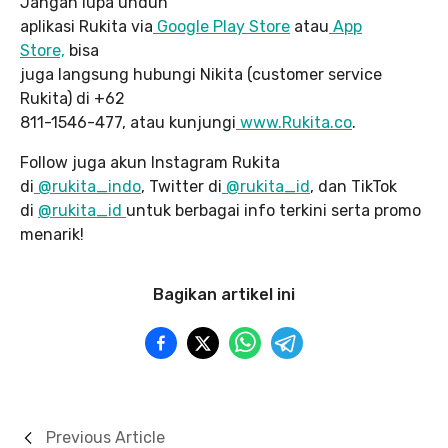
Jangan lupa unduh
aplikasi Rukita via
Google Play Store
atau
App
Store,
bisa
juga langsung hubungi Nikita (customer service
Rukita) di +62
811-1546-477, atau kunjungi
www.Rukita.co
.
Follow juga akun Instagram Rukita
di
@rukita_indo
, Twitter di
@rukita_id
, dan TikTok
di
@rukita_id
untuk berbagai info terkini serta promo
menarik!
Bagikan artikel ini
Previous Article