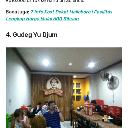
Rp10.000 untuk ke Hand on Science.
Baca juga:
7 Info Kost Dekat Malioboro | Fasilitas
Lengkap Harga Mulai 600 Ribuan
4. Gudeg Yu Djum