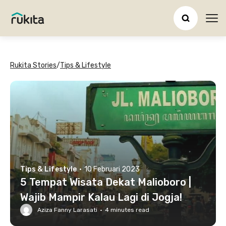
Ope
Rukita Stories
/
Tips & Lifestyle
Tips & Lifestyle
·
10 Februari 2023
5 Tempat Wisata Dekat Malioboro |
Wajib Mampir Kalau Lagi di Jogja!
Aziza Fanny Larasati
·
4
minutes read