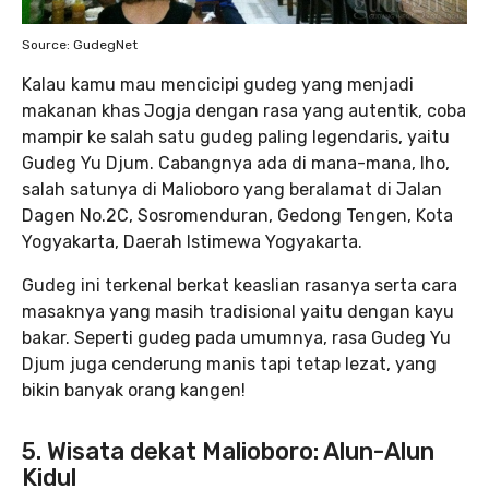
Source: GudegNet
Kalau kamu mau mencicipi gudeg yang menjadi
makanan khas Jogja dengan rasa yang autentik, coba
mampir ke salah satu gudeg paling legendaris, yaitu
Gudeg Yu Djum. Cabangnya ada di mana-mana, lho,
salah satunya di Malioboro yang beralamat di Jalan
Dagen No.2C, Sosromenduran, Gedong Tengen, Kota
Yogyakarta, Daerah Istimewa Yogyakarta.
Gudeg ini terkenal berkat keaslian rasanya serta cara
masaknya yang masih tradisional yaitu dengan kayu
bakar. Seperti gudeg pada umumnya, rasa Gudeg Yu
Djum juga cenderung manis tapi tetap lezat, yang
bikin banyak orang kangen!
5. Wisata dekat Malioboro: Alun-Alun
Kidul