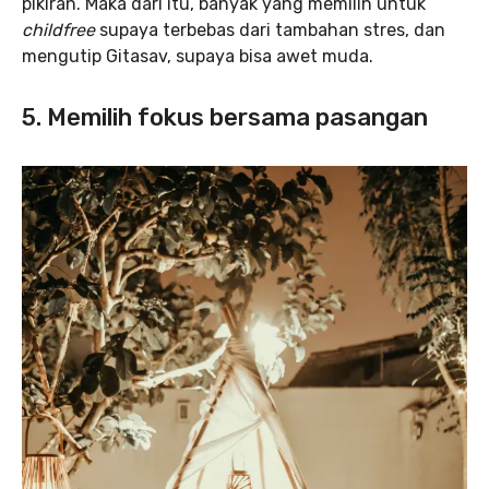
pikiran. Maka dari itu, banyak yang memilih untuk
childfree
supaya terbebas dari tambahan stres, dan
mengutip Gitasav, supaya bisa awet muda.
5. Memilih fokus bersama pasangan