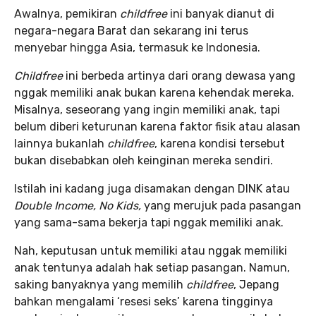
Awalnya, pemikiran
childfree
ini banyak dianut di
negara-negara Barat dan sekarang ini terus
menyebar hingga Asia, termasuk ke Indonesia.
Childfree
ini berbeda artinya dari orang dewasa yang
nggak memiliki anak bukan karena kehendak mereka.
Misalnya, seseorang yang ingin memiliki anak, tapi
belum diberi keturunan karena faktor fisik atau alasan
lainnya bukanlah
childfree
, karena kondisi tersebut
bukan disebabkan oleh keinginan mereka sendiri.
Istilah ini kadang juga disamakan dengan DINK atau
Double Income, No Kids,
yang merujuk pada pasangan
yang sama-sama bekerja tapi nggak memiliki anak.
Nah, keputusan untuk memiliki atau nggak memiliki
anak tentunya adalah hak setiap pasangan. Namun,
saking banyaknya yang memilih
childfree
, Jepang
bahkan mengalami ‘resesi seks’ karena tingginya