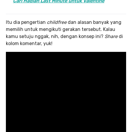
Cari Hadiah Last Minute untuk Valentine
Itu dia pengertian
childfree
dan alasan banyak yang
memilih untuk mengikuti gerakan tersebut. Kalau
kamu setuju nggak, nih, dengan konsep ini?
Share
di
kolom komentar, yuk!