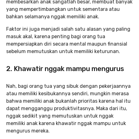
membesarkan anak sangatlah besar, membuat banyak
yang mempertimbangkan untuk sementara atau
bahkan selamanya nggak memiliki anak.
Faktor ini juga menjadi salah satu alasan yang paling
masuk akal, karena penting bagi orang tua
mempersiapkan diri secara mental maupun finansial
sebelum memutuskan untuk memiliki keturunan.
2. Khawatir nggak mampu mengurus
Nah, bagi orang tua yang sibuk dengan pekerjaannya
atau memiliki kesibukannya sendiri, mungkin merasa
bahwa memiliki anak bukanlah prioritas karena hal itu
dapat mengganggu produktivitasnya. Maka dari itu,
nggak sedikit yang memutuskan untuk nggak
memiliki anak karena khawatir nggak mampu untuk
mengurus mereka.