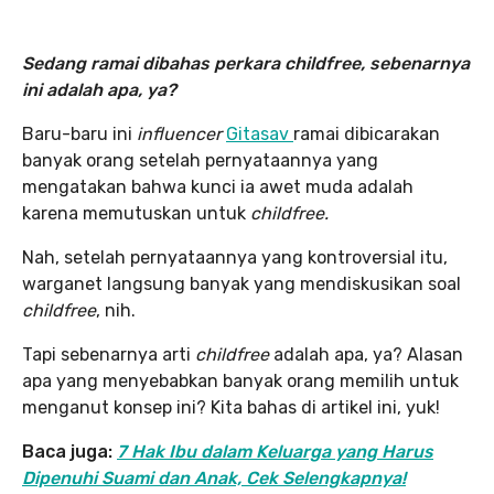
Sedang ramai dibahas perkara childfree, sebenarnya
ini adalah apa, ya?
Baru-baru ini
influencer
Gitasav
ramai dibicarakan
banyak orang setelah pernyataannya yang
mengatakan bahwa kunci ia awet muda adalah
karena memutuskan untuk
childfree.
Nah, setelah pernyataannya yang kontroversial itu,
warganet langsung banyak yang mendiskusikan soal
childfree
, nih.
Tapi sebenarnya arti
childfree
adalah apa, ya? Alasan
apa yang menyebabkan banyak orang memilih untuk
menganut konsep ini? Kita bahas di artikel ini, yuk!
Baca juga:
7 Hak Ibu dalam Keluarga yang Harus
Dipenuhi Suami dan Anak, Cek Selengkapnya!