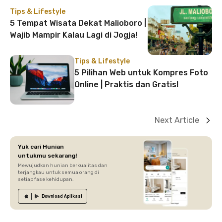
Tips & Lifestyle
5 Tempat Wisata Dekat Malioboro |
Wajib Mampir Kalau Lagi di Jogja!
Tips & Lifestyle
5 Pilihan Web untuk Kompres Foto
Online | Praktis dan Gratis!
Next Article
Yuk cari Hunian
untukmu sekarang!
Mewujudkan hunian berkualitas dan
terjangkau untuk semua orang di
setiap fase kehidupan.
Download
Aplikasi