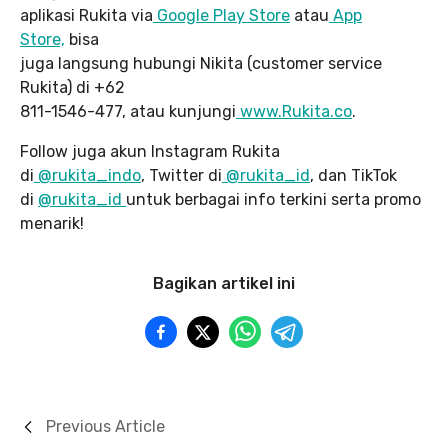
aplikasi Rukita via
Google Play Store
atau
App
Store,
bisa
juga langsung hubungi Nikita (customer service
Rukita) di +62
811-1546-477, atau kunjungi
www.Rukita.co
.
Follow juga akun Instagram Rukita
di
@rukita_indo
, Twitter di
@rukita_id
, dan TikTok
di
@rukita_id
untuk berbagai info terkini serta promo
menarik!
Bagikan artikel ini
Previous Article