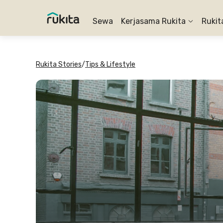
Sewa
Kerjasama Rukita
Rukit
Rukita Stories
/
Tips & Lifestyle