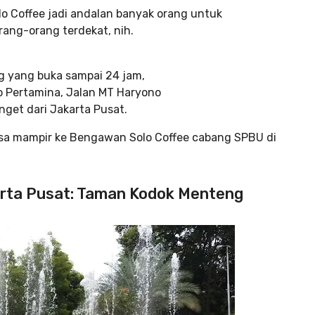
o Coffee jadi andalan banyak orang untuk
rang-orang terdekat, nih.
g yang buka sampai 24 jam,
o Pertamina, Jalan MT Haryono
nget dari Jakarta Pusat.
 bisa mampir ke Bengawan Solo Coffee cabang SPBU di
arta Pusat: Taman Kodok Menteng