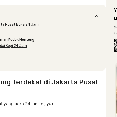
Y
u
rta Pusat Buka 24 Jam
M
s
Taman Kodok Menteng
dai Kopi 24 Jam
ng Terdekat di Jakarta Pusat
 yang buka 24 jam ini, yuk!