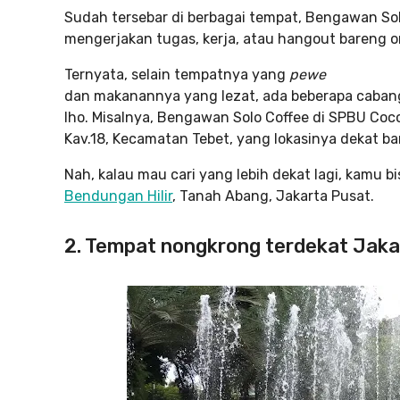
Sudah tersebar di berbagai tempat, Bengawan Sol
mengerjakan tugas, kerja, atau hangout bareng o
Ternyata, selain tempatnya yang
pewe
dan makanannya yang lezat, ada beberapa caban
lho. Misalnya, Bengawan Solo Coffee di SPBU Coc
Kav.18, Kecamatan Tebet, yang lokasinya dekat ba
Nah, kalau mau cari yang lebih dekat lagi, kamu
Bendungan Hilir
, Tanah Abang, Jakarta Pusat.
2. Tempat nongkrong terdekat Jak