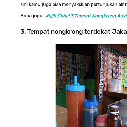
sini kamu juga bisa menyaksikan pertunjukan air 
Baca juga:
Wajib Coba! 7 Tempat Nongkrong Asyi
3. Tempat nongkrong terdekat Jaka