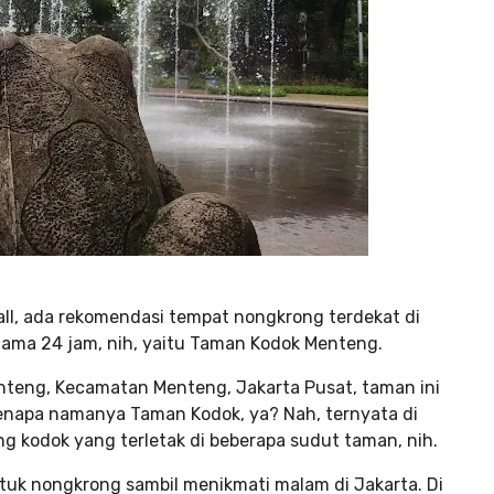
ll, ada rekomendasi tempat nongkrong terdekat di
elama 24 jam, nih, yaitu Taman Kodok Menteng.
enteng, Kecamatan Menteng, Jakarta Pusat, taman ini
enapa namanya Taman Kodok, ya? Nah, ternyata di
g kodok yang terletak di beberapa sudut taman, nih.
tuk nongkrong sambil menikmati malam di Jakarta. Di