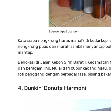
Source: ApaBuka.com
Kata siapa nongkrong harus mahal? Di kedai kopi 
nongkrong puas dan murah sambil menyantap bub
mantap.
Berlokasi di Jalan Kebon Sirih Barat I, Kecamatan
dan beragam, lho. Mulai dari bubur kacang hijau,
roti panggang dengan berbagai rasa, pisang bakar 
4. Dunkin’ Donuts Harmoni