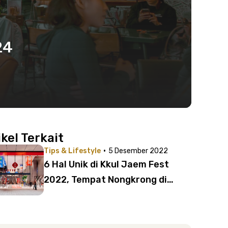
24
ikel Terkait
·
Tips & Lifestyle
5 Desember 2022
6 Hal Unik di Kkul Jaem Fest
2022, Tempat Nongkrong di
Jakarta ala Korea yang Kekinian