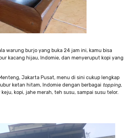
ala warung burjo yang buka 24 jam ini, kamu bisa
ur kacang hijau, Indomie, dan menyeruput kopi yang
 Menteng, Jakarta Pusat, menu di sini cukup lengkap
 bubur ketan hitam, Indomie dengan berbagai
topping
,
keju, kopi, jahe merah, teh susu, sampai susu telor.