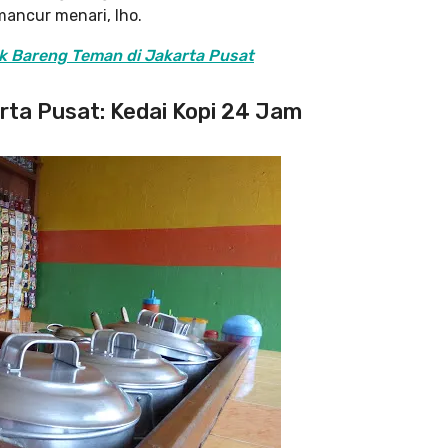
mancur menari, lho.
k Bareng Teman di Jakarta Pusat
rta Pusat: Kedai Kopi 24 Jam