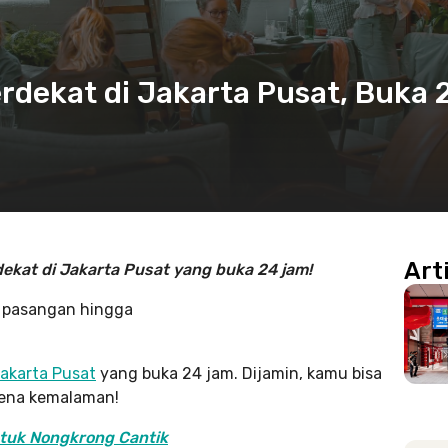
dekat di Jakarta Pusat, Buka 
Art
ekat di Jakarta Pusat yang buka 24 jam!
 pasangan hingga
akarta Pusat
yang buka 24 jam. Dijamin, kamu bisa
rena kemalaman!
ntuk Nongkrong Cantik