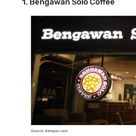
1. Bengawan Solo Coffee
Source: Kompas.com