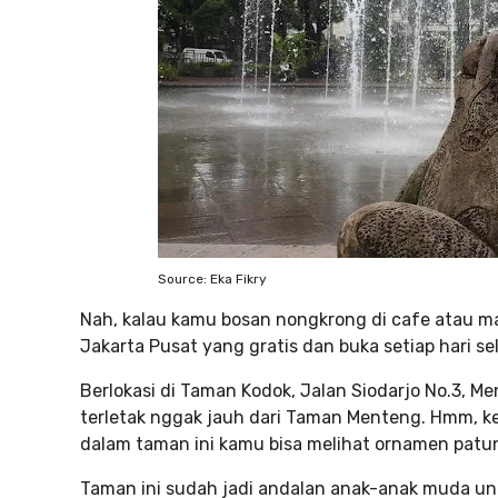
Source: Eka Fikry
Nah, kalau kamu bosan nongkrong di cafe atau ma
Jakarta Pusat yang gratis dan buka setiap hari s
Berlokasi di Taman Kodok, Jalan Siodarjo No.3, M
terletak nggak jauh dari Taman Menteng. Hmm, k
dalam taman ini kamu bisa melihat ornamen patun
Taman ini sudah jadi andalan anak-anak muda un