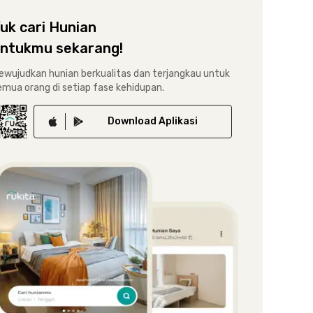
uk cari Hunian
ntukmu sekarang!
ewujudkan hunian berkualitas dan terjangkau untuk
emua orang di setiap fase kehidupan.
Download
Aplikasi