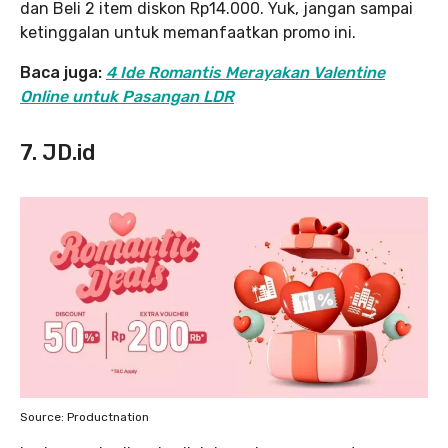
dan Beli 2 item diskon Rp14.000. Yuk, jangan sampai
ketinggalan untuk memanfaatkan promo ini.
Baca juga:
4 Ide Romantis Merayakan Valentine
Online untuk Pasangan LDR
7. JD.id
Source: Productnation