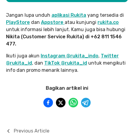
Jangan lupa unduh
aplikasi Rukita
yang tersedia di
PlayStore
dan
Appstore
atau kunjungi
rukita.co
untuk informasi lebih lanjut. Kamu juga bisa hubungi
Nikita (Customer Service Rukita) di +62 811 1546
477.
Ikuti juga akun
Instagram @rukita_indo
,
Twitter
@rukita_id
, dan
TikTok @rukita_id
untuk mengikuti
info dan promo menarik lainnya.
Bagikan artikel ini
Previous Article