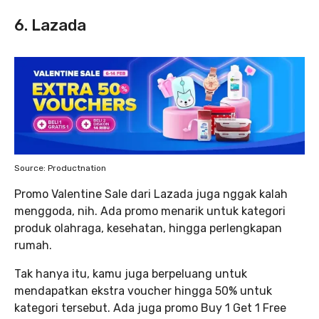
6. Lazada
Source: Productnation
Promo Valentine Sale dari Lazada juga nggak kalah
menggoda, nih. Ada promo menarik untuk kategori
produk olahraga, kesehatan, hingga perlengkapan
rumah.
Tak hanya itu, kamu juga berpeluang untuk
mendapatkan ekstra voucher hingga 50% untuk
kategori tersebut. Ada juga promo Buy 1 Get 1 Free