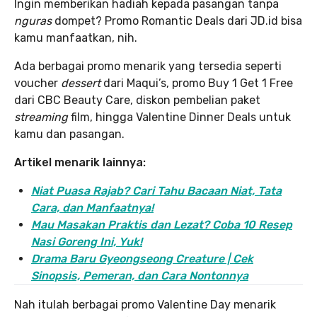
Ingin memberikan hadiah kepada pasangan tanpa
nguras
dompet? Promo Romantic Deals dari JD.id bisa
kamu manfaatkan, nih.
Ada berbagai promo menarik yang tersedia seperti
voucher
dessert
dari Maqui’s, promo Buy 1 Get 1 Free
dari CBC Beauty Care, diskon pembelian paket
streaming
film, hingga Valentine Dinner Deals untuk
kamu dan pasangan.
Artikel menarik lainnya:
Niat Puasa Rajab? Cari Tahu Bacaan Niat, Tata
Cara, dan Manfaatnya!
Mau Masakan Praktis dan Lezat? Coba 10 Resep
Nasi Goreng Ini, Yuk!
Drama Baru Gyeongseong Creature | Cek
Sinopsis, Pemeran, dan Cara Nontonnya
Nah itulah berbagai promo Valentine Day menarik