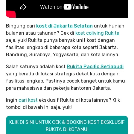
Bingung cari
kost di Jakarta Selatan
untuk hunian
bulanan atau tahunan? Cek di
kost coliving Rukita
saja, yuk! Rukita punya banyak unit kost dengan
fasilitas lengkap di beberapa kota seperti Jakarta,
Bandung, Surabaya, Yogyakarta, dan kota lainnya.
Salah satunya adalah kost
Rukita Pacific Setiabudi
yang berada di lokasi strategis dekat kota dengan
fasilitas lengkap. Pastinya cocok banget untuk kamu
para mahasiswa dan pekerja kantoran Jakarta.
Ingin
cari kost
eksklusif Rukita di kota lainnya? Klik
tombol di bawah ini saja, yuk!
KLIK DI SINI UNTUK CEK & BOOKING KOST EKSKLUSIF
RUKITA DI KOTAMU!