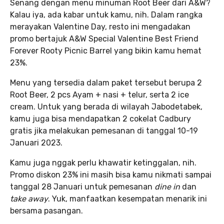
Senang dengan menu minuman Root Beer dari A&W?
Kalau iya, ada kabar untuk kamu, nih. Dalam rangka
merayakan Valentine Day, resto ini mengadakan
promo bertajuk A&W Special Valentine Best Friend
Forever Rooty Picnic Barrel yang bikin kamu hemat
23%.
Menu yang tersedia dalam paket tersebut berupa 2
Root Beer, 2 pcs Ayam + nasi + telur, serta 2 ice
cream. Untuk yang berada di wilayah Jabodetabek,
kamu juga bisa mendapatkan 2 cokelat Cadbury
gratis jika melakukan pemesanan di tanggal 10-19
Januari 2023.
Kamu juga nggak perlu khawatir ketinggalan, nih.
Promo diskon 23% ini masih bisa kamu nikmati sampai
tanggal 28 Januari untuk pemesanan
dine in
dan
take away
. Yuk, manfaatkan kesempatan menarik ini
bersama pasangan.