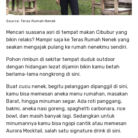
Source: Teras Rumah Nenek
Mencari suasana asri di tempat makan Cibubur yang
bikin relaks? Mampir saja ke Teras Rumah Nenek yang
seakan mengajak pulang ke rumah nenekmu sendiri.
Pohon rimbun di sekitar tempat duduk outdoor
dengan hidangan lezat dijamin bikin kamu betah
berlama-lama nongkrong di sini.
Buat cucu nenek, begitu pelanggan dipanggil di sini,
kamu bisa memesan aneka menu rumahan, masakan
Barat, hingga minuman segar. Ada roti panggang,
bakmi, aneka nasi goreng, spaghetti carbonara, rice
bowl, dan masih banyak lagi. Sedangkan untuk
minumannya kamu bisa ngopi cantik atau memesan
Aurora Mocktail, salah satu signature drink di sini.