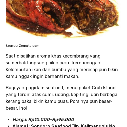
Source: Zomato.com
Saat disajikan aroma khas kecombrang yang
semerbak langsung bikin perut keroncongan!
Kelembutan ikan dan bumbu yang meresap pun bikin
kamu nggak ingin berhenti makan,
Bagi yang ngidam seafood, menu paket Crab Island
yang terdiri atas cumi, udang, kepiting, dan berbagai
kerang bakal bikin kamu puas. Porsinya pun besar-
besar, lho!
Harga: Rp10.000-Rp95.000
Alamat:
Sondoro Seafood Jln. Kalimanggis No.