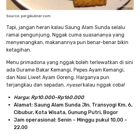
Source: pergikuliner.com
Tapi, jangan heran kalau Saung Alam Sunda selalu
ramai pengunjung. Nggak cuma suasananya yang
menyenangkan, makanannya pun benar-benar bikin
ketagihan.
Menu primadona yang nggak boleh terlewatkan di sini
ada Gurame Bakar Kemangi, Pepes Ayam Kemangi,
dan Nasi Liwet Ayam Goreng. Harganya pun
terjangkau dan sepadan,
nyesel
kalau nggak coba!
Harga: Rp10.000-Rp160.000
Alamat: Saung Alam Sunda Jln. Transyogi Km. 6,
Cibubur, Kota Wisata, Gunung Putri, Bogor
Jam operasional: Senin – Minggu pukul 10.00 –
22.00