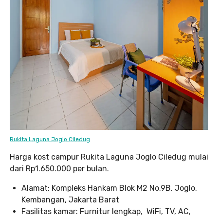
Rukita Laguna Joglo Ciledug
Harga kost campur Rukita Laguna Joglo Ciledug mulai
dari Rp1.650.000 per bulan.
Alamat: Kompleks Hankam Blok M2 No.9B, Joglo,
Kembangan, Jakarta Barat
Fasilitas kamar: Furnitur lengkap, WiFi, TV, AC,