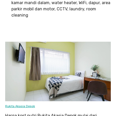
kamar mandi dalam, water heater, WiFi, dapur, area
parkir mobil dan motor, CCTV, laundry, room
cleaning
Rukita Akasia Depok
Harga kost putri Rukita Akasia Depok mulai dari