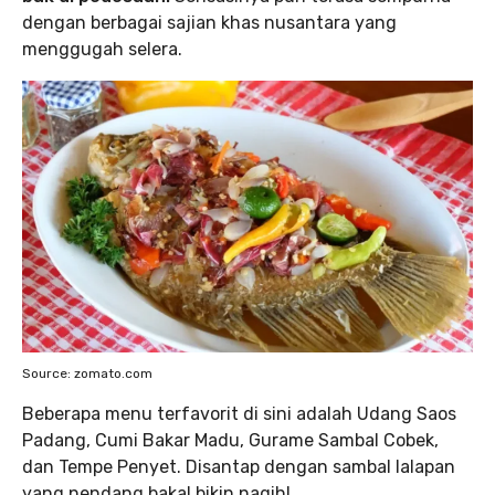
dengan berbagai sajian khas nusantara yang
menggugah selera.
Source: zomato.com
Beberapa menu terfavorit di sini adalah Udang Saos
Padang, Cumi Bakar Madu, Gurame Sambal Cobek,
dan Tempe Penyet. Disantap dengan sambal lalapan
yang nendang bakal bikin nagih!