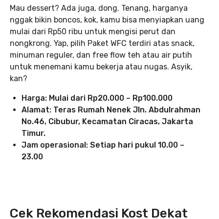
Mau dessert? Ada juga, dong. Tenang, harganya
nggak bikin boncos, kok, kamu bisa menyiapkan uang
mulai dari Rp50 ribu untuk mengisi perut dan
nongkrong. Yap, pilih Paket WFC terdiri atas snack,
minuman reguler, dan free flow teh atau air putih
untuk menemani kamu bekerja atau nugas. Asyik,
kan?
Harga: Mulai dari Rp20.000 – Rp100.000
Alamat: Teras Rumah Nenek Jln. Abdulrahman
No.46, Cibubur, Kecamatan Ciracas, Jakarta
Timur.
Jam operasional: Setiap hari pukul 10.00 –
23.00
Cek Rekomendasi Kost Dekat