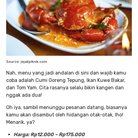
Source: jejakpiknik.com
Nah, menu yang jadi andalan di sini dan wajib kamu
coba adalah Cumi Goreng Tepung, Ikan Kuwe Bakar,
dan Tom Yam. Cita rasanya selalu bikin kangen dan
nggak ada dua!
Oh iya, sambil menunggu pesanan datang, biasanya
kamu akan disambut oleh hidangan otak-otak, lho!
Menarik, ya?
Harga: Rp12.000 – Rp175.000