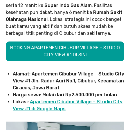
serta 12 menit ke
Super Indo Gas Alam
. Fasilitas
kesehatan pun dekat, hanya 6 menit ke
Rumah Sakit
Olahraga Nasional
. Lokasi strategis ini cocok banget
buat kamu yang aktif dan butuh akses mudah ke
berbagai titik penting di Cibubur dan sekitarnya.
BOOKING APARTEMEN CIBUBUR VILLAGE – STUDIO
CITY VIEW #1 DI SINI
Alamat: Apartemen Cibubur Village – Studio City
View #1 Jln. Radar Auri No.1, Cibubur, Kecamatan
Ciracas, Jawa Barat
Harga sewa: Mulai dari Rp2.500.000 per bulan
Lokasi:
Apartemen Cibubur Village – Studio City
View #1 di Google Maps