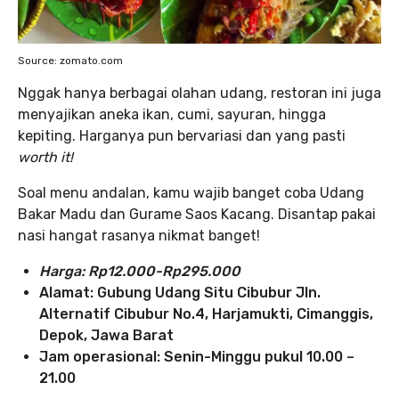
Source: zomato.com
Nggak hanya berbagai olahan udang, restoran ini juga
menyajikan aneka ikan, cumi, sayuran, hingga
kepiting. Harganya pun bervariasi dan yang pasti
worth it!
Soal menu andalan, kamu wajib banget coba Udang
Bakar Madu dan Gurame Saos Kacang. Disantap pakai
nasi hangat rasanya nikmat banget!
Harga: Rp12.000-Rp295.000
Alamat: Gubung Udang Situ Cibubur Jln.
Alternatif Cibubur No.4, Harjamukti, Cimanggis,
Depok, Jawa Barat
Jam operasional: Senin-Minggu pukul 10.00 –
21.00