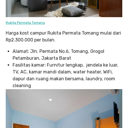
Rukita Permata Tomang
Harga kost campur Rukita Permata Tomang mulai dari
Rp2.300.000 per bulan.
Alamat: Jln. Permata No.6, Tomang, Grogol
Petamburan, Jakarta Barat
Fasilitas kamar: Furnitur lengkap, jendela ke luar,
TV, AC, kamar mandi dalam, water heater, WiFi,
dapur dan ruang makan bersama, laundry, room
cleaning