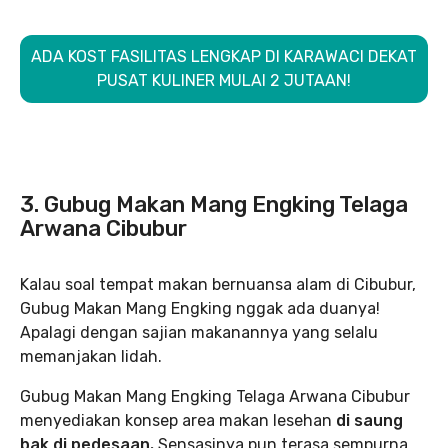
ADA KOST FASILITAS LENGKAP DI KARAWACI DEKAT
PUSAT KULINER MULAI 2 JUTAAN!
3. Gubug Makan Mang Engking Telaga
Arwana Cibubur
Kalau soal tempat makan bernuansa alam di Cibubur,
Gubug Makan Mang Engking nggak ada duanya!
Apalagi dengan sajian makanannya yang selalu
memanjakan lidah.
Gubug Makan Mang Engking Telaga Arwana Cibubur
menyediakan konsep area makan lesehan
di saung
bak di pedesaan.
Sensasinya pun terasa sempurna