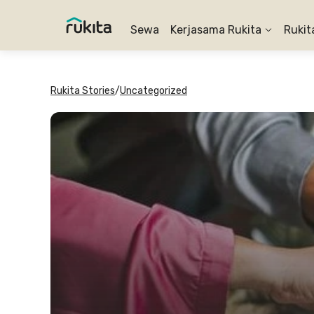
Sewa
Kerjasama Rukita
Rukit
Rukita Stories
/
Uncategorized