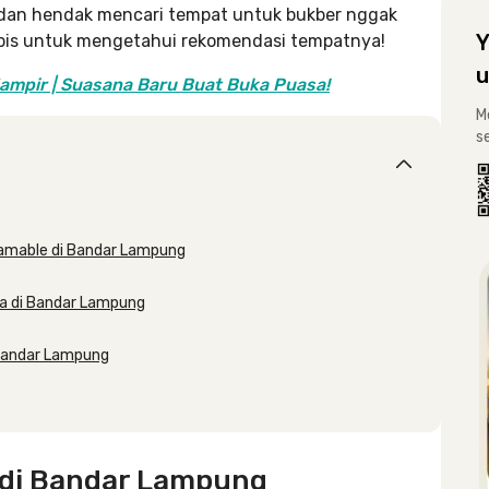
dan hendak mencari tempat untuk bukber nggak
Y
 habis untuk mengetahui rekomendasi tempatnya!
u
ampir | Suasana Baru Buat Buka Puasa!
M
s
ramable di Bandar Lampung
da di Bandar Lampung
 Bandar Lampung
di Bandar Lampung