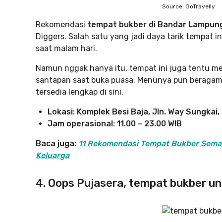
Source: GoTravelly
Rekomendasi
tempat bukber di Bandar Lampun
Diggers. Salah satu yang jadi daya tarik tempat
saat malam hari.
Namun nggak hanya itu, tempat ini juga tentu m
santapan saat buka puasa. Menunya pun beragam
tersedia lengkap di sini.
Lokasi: Komplek Besi Baja, Jln. Way Sungka
Jam operasional: 11.00 – 23.00 WIB
Baca juga:
11 Rekomendasi Tempat Bukber Sema
Keluarga
4. Oops Pujasera, tempat bukber u