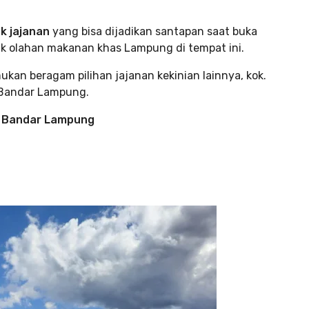
k jajanan
yang bisa dijadikan santapan saat buka
k olahan makanan khas Lampung di tempat ini.
an beragam pilihan jajanan kekinian lainnya, kok.
 Bandar Lampung.
i, Bandar Lampung