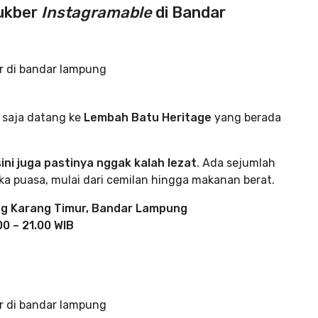
bukber
Instagramable
di Bandar
g saja datang ke
Lembah Batu Heritage
yang berada
ini juga pastinya nggak kalah lezat
. Ada sejumlah
a puasa, mulai dari cemilan hingga makanan berat.
jung Karang Timur, Bandar Lampung
00 – 21.00 WIB