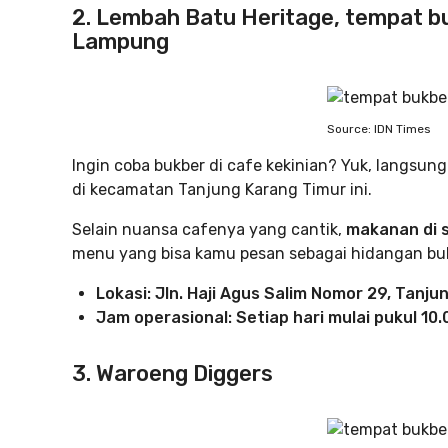
2. Lembah Batu Heritage, tempat 
Lampung
Source: IDN Times
Ingin coba bukber di cafe kekinian? Yuk, langsun
di kecamatan Tanjung Karang Timur ini.
Selain nuansa cafenya yang cantik,
makanan di s
menu yang bisa kamu pesan sebagai hidangan buk
Lokasi: Jln. Haji Agus Salim Nomor 29, Tan
Jam operasional: Setiap hari mulai pukul 10.
3. Waroeng Diggers