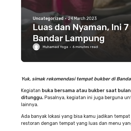
Uncategorized
·
24 March 2023
Luas dan Nyaman, Ini 
Bandar Lampung
Muhamad Yoga
·
6
minutes read
Yuk, simak rekomendasi tempat bukber di Banda
Kegiatan
buka bersama atau bukber saat bulan
ditunggu.
Pasalnya, kegiatan ini juga berguna u
lainnya.
Ada banyak lokasi yang bisa kamu jadikan tempat
restoran dengan tempat yang luas dan menu yan