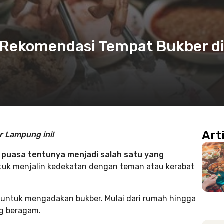
7 Rekomendasi Tempat Bukber d
Art
r Lampung ini!
 puasa tentunya menjadi salah satu yang
ntuk menjalin kedekatan dengan teman atau kerabat
 untuk mengadakan bukber. Mulai dari rumah hingga
g beragam.