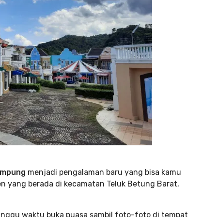
Lampung
menjadi pengalaman baru yang bisa kamu
rden yang berada di kecamatan Teluk Betung Barat,
nggu waktu buka puasa sambil foto-foto di tempat