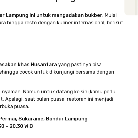
ar Lampung ini untuk mengadakan bukber
. Mulai
a hingga resto dengan kuliner internasional, berikut
masakan khas Nusantara
yang pastinya bisa
sehingga cocok untuk dikunjungi bersama dengan
n nyaman. Namun untuk datang ke sini,kamu perlu
. Apalagi, saat bulan puasa, restoran ini menjadi
rbuka puasa.
m Permai, Sukarame, Bandar Lampung
30 – 20.30 WIB