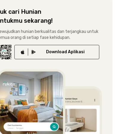
uk cari Hunian
ntukmu sekarang!
ewujudkan hunian berkualitas dan terjangkau untuk
emua orang di setiap fase kehidupan.
Download
Aplikasi