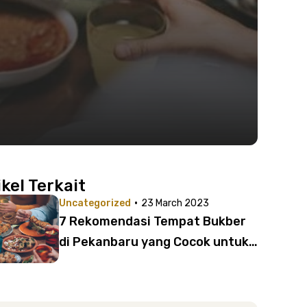
i
ikel Terkait
·
Uncategorized
23 March 2023
7 Rekomendasi Tempat Bukber
di Pekanbaru yang Cocok untuk
Dikunjungi Bersama Keluarga