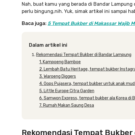
Nah, buat kamu yang berada di Bandar Lampung 
perlu bingung,nih. Yuk, simak artikel ini sampai
Baca juga:
5 Tempat Bukber di Makassar Wajib M
Dalam artikel ini
Rekomendasi Tempat Bukber di Bandar Lampung
1. Kampoeng Bamboe
2. Lembah Batu Heritage, tempat bukber Instag
3. Waroeng Diggers
4. Oops Pujasera, tempat bukber untuk anak mu
5. Little Europe Citra Garden
6. Samwon Express, tempat bukber ala Korea di
7. Rumah Makan Saung Desa
Rekomendasi Tempat Bukber 