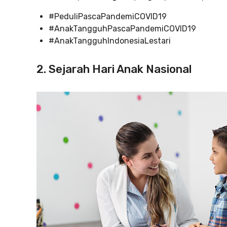
#PeduliPascaPandemiCOVID19
#AnakTangguhPascaPandemiCOVID19
#AnakTangguhIndonesiaLestari
2. Sejarah Hari Anak Nasional