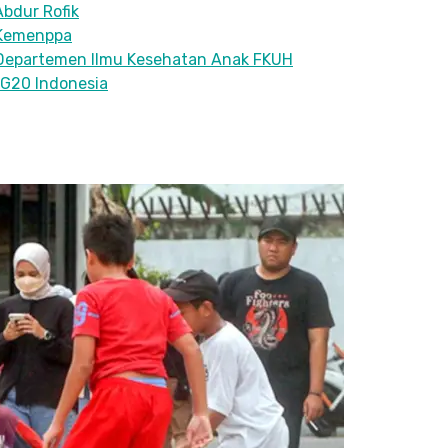
Abdur Rofik
i Kemenppa
i Departemen Ilmu Kesehatan Anak FKUH
i G20 Indonesia