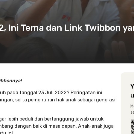
2, Ini Tema dan Link Twibbon y
ibbonnya!
Y
tuh pada tanggal 23 Juli 2022? Peringatan ini
u
ungan, serta pemenuhan hak anak sebagai generasi
M
s
ar lebih peduli dan bertanggung jawab untuk
bang dengan baik di masa depan. Anak-anak juga
tu ini.