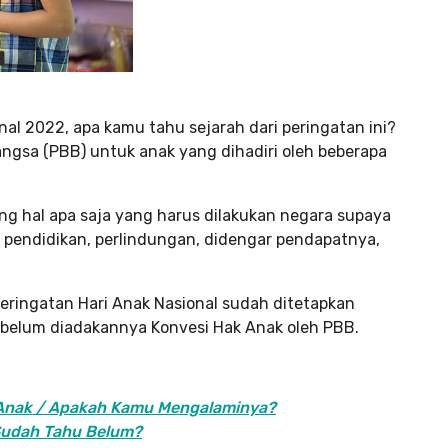
nal 2022, apa kamu tahu sejarah dari peringatan ini?
ngsa (PBB) untuk anak yang dihadiri oleh beberapa
ang hal apa saja yang harus dilakukan negara supaya
 pendidikan, perlindungan, didengar pendapatnya,
peringatan Hari Anak Nasional sudah ditetapkan
ebelum diadakannya Konvesi Hak Anak oleh PBB.
a Anak / Apakah Kamu Mengalaminya?
 Sudah Tahu Belum?