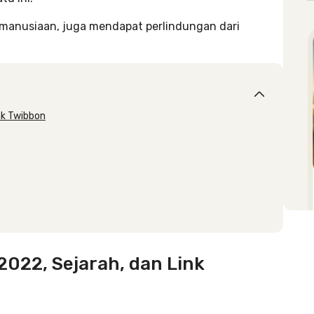
emanusiaan, juga mendapat perlindungan dari
nk Twibbon
2022, Sejarah, dan Link