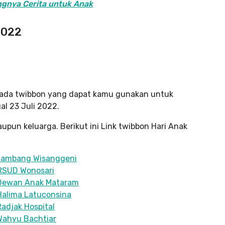
ngnya Cerita untuk Anak
 2022
, ada twibbon yang dapat kamu gunakan untuk
al 23 Juli 2022.
un keluarga. Berikut ini Link twibbon Hari Anak
i Bambang Wisanggeni
 RSUD Wonosari
i Dewan Anak Mataram
 Halima Latuconsina
Radjak Hospital
 Wahyu Bachtiar