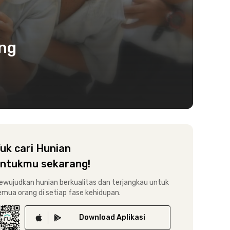
ang
uk cari Hunian
ntukmu sekarang!
ewujudkan hunian berkualitas dan terjangkau untuk
emua orang di setiap fase kehidupan.
Download
Aplikasi