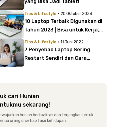
yang Bisa Jadi Tablet!
·
Tips & Lifestyle
20 Oktober 2023
10 Laptop Terbaik Digunakan di
Tahun 2023 | Bisa untuk Kerja,
Desain dan Gaming
·
Tips & Lifestyle
11 Juni 2022
7 Penyebab Laptop Sering
Restart Sendiri dan Cara
Mengatasinya
uk cari Hunian
ntukmu sekarang!
ewujudkan hunian berkualitas dan terjangkau untuk
emua orang di setiap fase kehidupan.