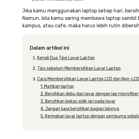
Jika kamu menggunakan laptop setiap hari, bersi
Namun, bila kamu sering membawa laptop sambil be
kampus, atau cafe, maka harus lebih rutin dibersi
Dalam artikel ini
Kenali Dua Tipe Layar Laptop
Tips sebelum Membersihkan Layar Laptop
Cara Membersihkan Layar Laptop LCD dan Non-LC
1. Matikan laptop
2. Bersihkan debu dari layar dengan lap microfiber
3. Bersihkan bekas sidik jari pada layar
4. Jangan lupa bersihkan bagian lainnya
5. Keringkan layar laptop dengan sempurna sebe