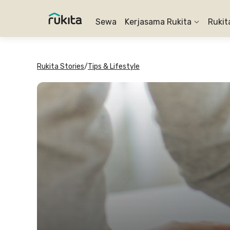
Sewa
Kerjasama Rukita
Rukit
Rukita Stories
/
Tips & Lifestyle