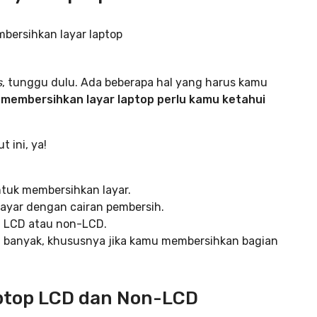
s
, tunggu dulu. Ada beberapa hal yang harus kamu
 membersihkan layar laptop perlu kamu ketahui
 ini, ya!
ntuk membersihkan layar.
ayar dengan cairan pembersih.
a, LCD atau non-LCD.
u banyak, khususnya jika kamu membersihkan bagian
ptop LCD dan Non-LCD