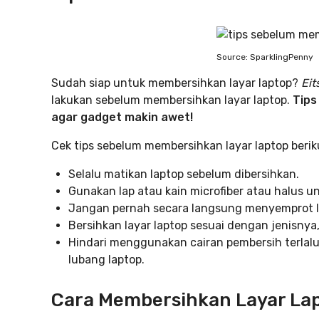
Source: SparklingPenny
Sudah siap untuk membersihkan layar laptop?
Eit
lakukan sebelum membersihkan layar laptop.
Tips
agar gadget makin awet!
Cek tips sebelum membersihkan layar laptop berikut
Selalu matikan laptop sebelum dibersihkan.
Gunakan lap atau kain microfiber atau halus u
Jangan pernah secara langsung menyemprot l
Bersihkan layar laptop sesuai dengan jenisny
Hindari menggunakan cairan pembersih terlal
lubang laptop.
Cara Membersihkan Layar La