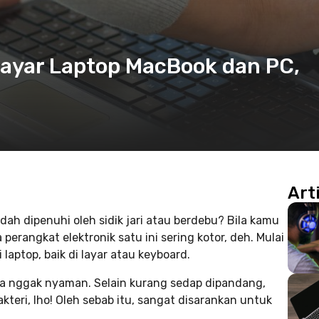
ayar Laptop MacBook dan PC,
Art
dah dipenuhi oleh sidik jari atau berdebu? Bila kamu
perangkat elektronik satu ini sering kotor, deh. Mulai
i laptop, baik di layar atau keyboard.
ya nggak nyaman. Selain kurang sedap dipandang,
teri, lho! Oleh sebab itu, sangat disarankan untuk