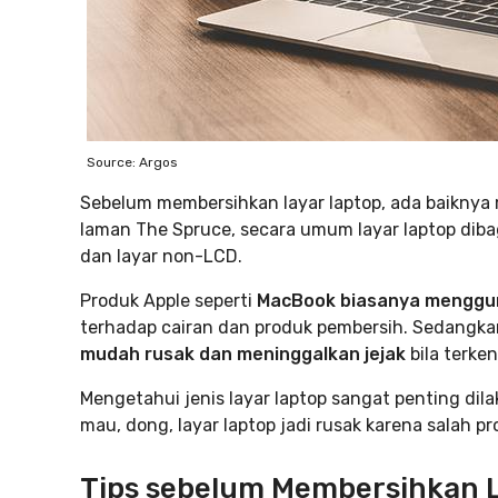
Source: Argos
Sebelum membersihkan layar laptop, ada baiknya me
laman The Spruce, secara umum layar laptop dibag
dan layar non-LCD.
Produk Apple seperti
MacBook biasanya menggun
terhadap cairan dan produk pembersih. Sedangka
mudah rusak dan meninggalkan jejak
bila terke
Mengetahui jenis layar laptop sangat penting d
mau, dong, layar laptop jadi rusak karena salah 
Tips sebelum Membersihkan 