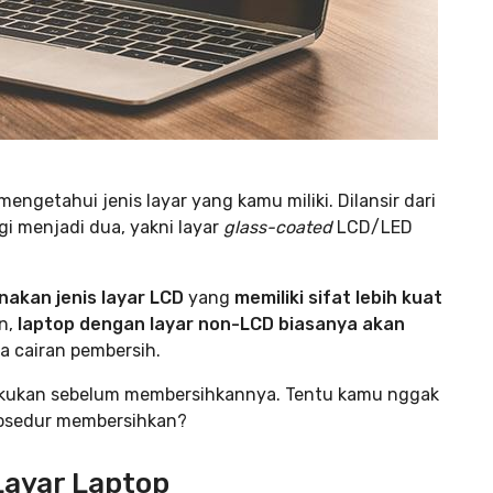
ngetahui jenis layar yang kamu miliki. Dilansir dari
i menjadi dua, yakni layar
glass-coated
LCD/LED
akan jenis layar LCD
yang
memiliki sifat lebih kuat
n,
laptop dengan layar non-LCD biasanya akan
na cairan pembersih.
ilakukan sebelum membersihkannya. Tentu kamu nggak
prosedur membersihkan?
Layar Laptop