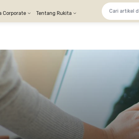
a Corporate
Tentang Rukita