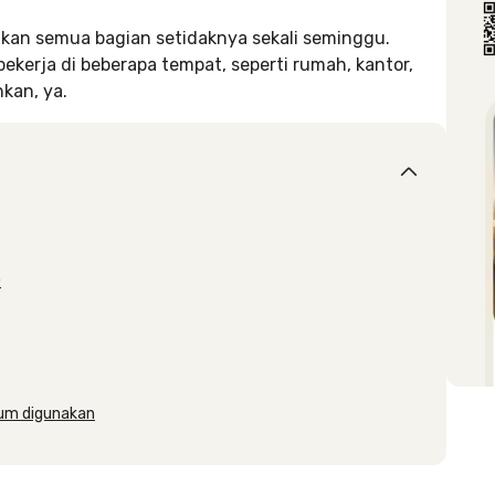
hkan semua bagian setidaknya sekali seminggu.
kerja di beberapa tempat, seperti rumah, kantor,
hkan, ya.
D
lum digunakan