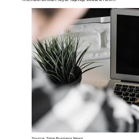
Source: Time Business News