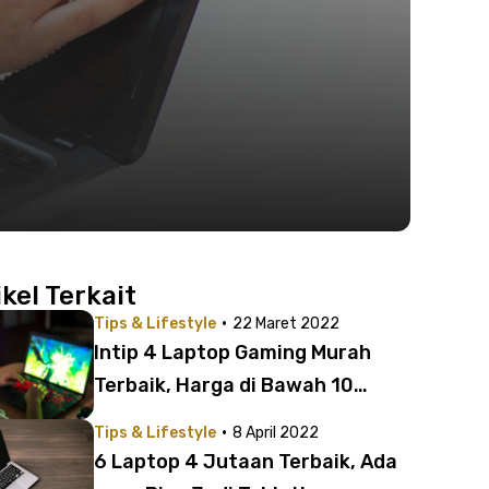
ikel Terkait
·
Tips & Lifestyle
22 Maret 2022
Intip 4 Laptop Gaming Murah
Terbaik, Harga di Bawah 10
Jutaan
·
Tips & Lifestyle
8 April 2022
6 Laptop 4 Jutaan Terbaik, Ada