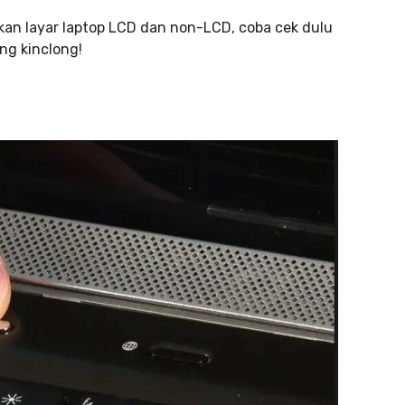
an layar laptop LCD dan non-LCD, coba cek dulu
ung kinclong!