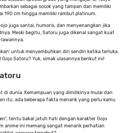
gambarkan sebagai sosok yang tampan dan memiliki
pai 190 cm hingga memiliki rambut platinum.
 Gojo juga santai, humoris, dan menyenangkan jika
dnya. Meski begitu, Satoru juga dikenal sangat kuat
n-lawannya.
kan’ untuk menyembuhkan diri sendiri ketika terluka.
 Gojo Satoru? Yuk, simak ulasannya berikut ini!
Satoru
t di dunia. Kemampuan yang dimilikinya mulai dari
ain itu, ada beberapa fakta menarik yang perlu kamu
n”, tentu bakal jatuh hati dengan karakter Gojo
lam anime ini memang sangat menarik perhatian
arakter
sorcerer
tersebut?