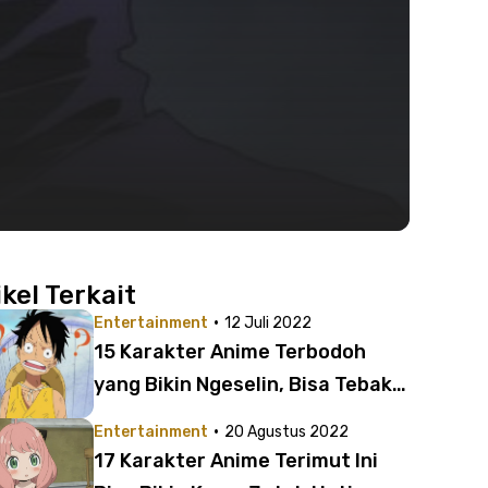
ikel Terkait
·
Entertainment
12 Juli 2022
15 Karakter Anime Terbodoh
yang Bikin Ngeselin, Bisa Tebak
Siapa Nomor 1?
·
Entertainment
20 Agustus 2022
17 Karakter Anime Terimut Ini