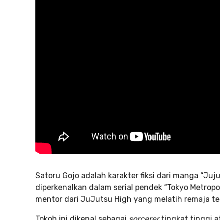
Satoru Gojo adalah karakter fiksi dari manga “Juj
diperkenalkan dalam serial pendek “Tokyo Metropo
mentor dari JuJutsu High yang melatih remaja te
Tokoh ini dikenal sebagai
sorcerer
tingkat tinggi 