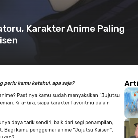
atoru, Karakter Anime Paling
isen
Art
g perlu kamu ketahui, apa saja?
anime? Pastinya kamu sudah menyaksikan “Jujutsu
emari. Kira-kira, siapa karakter favoritmu dalam
ya daya tarik sendiri, baik dari segi penampilan,
ut. Bagi kamu penggemar anime “Jujutsu Kaisen”‘,
bukan?