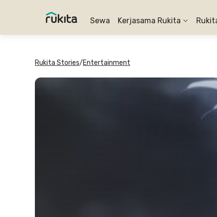
Sewa
Kerjasama Rukita
Rukit
Rukita Stories
/
Entertainment