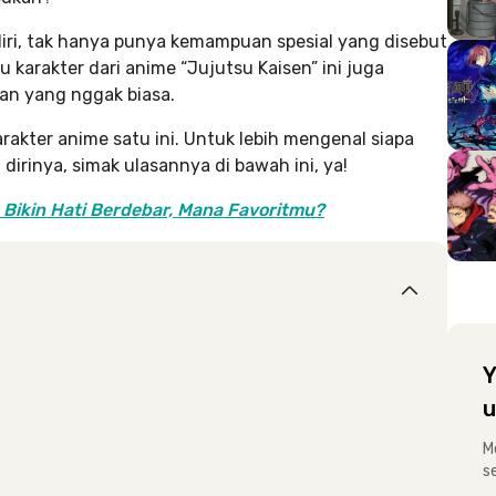
iri, tak hanya punya kemampuan spesial yang disebut
tu karakter dari anime “Jujutsu Kaisen” ini juga
ian yang nggak biasa.
rakter anime satu ini. Untuk lebih mengenal siapa
dirinya, simak ulasannya di bawah ini, ya!
Bikin Hati Berdebar, Mana Favoritmu?
Y
u
M
s