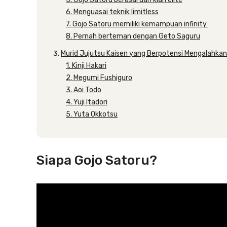
6. Menguasai teknik limitless
7. Gojo Satoru memiliki kemampuan infinity
8. Pernah berteman dengan Geto Saguru
Murid Jujutsu Kaisen yang Berpotensi Mengalahkan
1. Kinji Hakari
2. Megumi Fushiguro
3. Aoi Todo
4. Yuji Itadori
5. Yuta Okkotsu
Siapa Gojo Satoru?