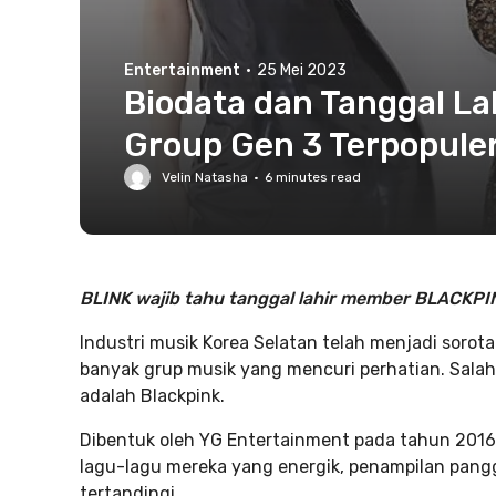
Entertainment
·
25 Mei 2023
Biodata dan Tanggal La
Group Gen 3 Terpopule
Velin Natasha
·
6
minutes read
BLINK wajib tahu tanggal lahir member BLACKPI
Industri musik Korea Selatan telah menjadi sorot
banyak grup musik yang mencuri perhatian. Salah 
adalah Blackpink.
Dibentuk oleh YG Entertainment pada tahun 2016,
lagu-lagu mereka yang energik, penampilan pan
tertandingi.