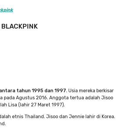
ckpink
er BLACKPINK
 antara tahun 1995 dan 1997
. Usia mereka berkisar
a pada Agustus 2016. Anggota tertua adalah Jisoo
ah Lisa (lahir 27 Maret 1997).
dalah etnis Thailand. Jisoo dan Jennie lahir di Korea.
nd.