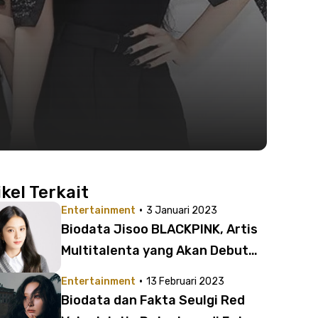
ikel Terkait
·
Entertainment
3 Januari 2023
Biodata Jisoo BLACKPINK, Artis
Multitalenta yang Akan Debut
Solo di Tahun 2023 Ini
·
Entertainment
13 Februari 2023
Biodata dan Fakta Seulgi Red