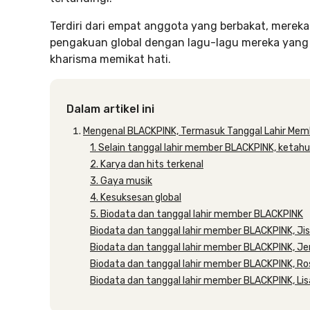
Terdiri dari empat anggota yang berbakat, merek
pengakuan global dengan lagu-lagu mereka yan
kharisma memikat hati.
Dalam artikel ini
Mengenal BLACKPINK, Termasuk Tanggal Lahir Mem
1. Selain tanggal lahir member BLACKPINK, ketahui
2. Karya dan hits terkenal
3. Gaya musik
4. Kesuksesan global
5. Biodata dan tanggal lahir member BLACKPINK
Biodata dan tanggal lahir member BLACKPINK, Ji
Biodata dan tanggal lahir member BLACKPINK, Je
Biodata dan tanggal lahir member BLACKPINK, Ro
Biodata dan tanggal lahir member BLACKPINK, Lis