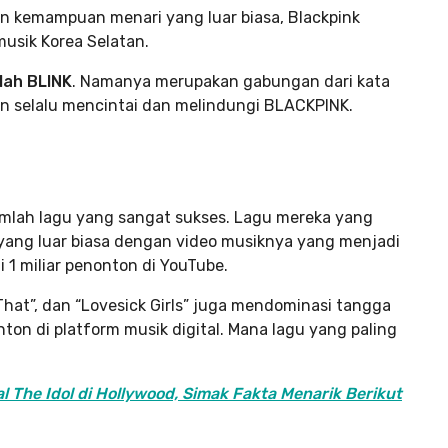
an kemampuan menari yang luar biasa, Blackpink
usik Korea Selatan.
lah BLINK
. Namanya merupakan gabungan dari kata
an selalu mencintai dan melindungi BLACKPINK.
umlah lagu yang sangat sukses. Lagu mereka yang
yang luar biasa dengan video musiknya yang menjadi
1 miliar penonton di YouTube.
That”, dan “Lovesick Girls” juga mendominasi tangga
on di platform musik digital. Mana lagu yang paling
 The Idol di Hollywood, Simak Fakta Menarik Berikut