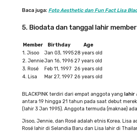
Baca juga:
Foto Aesthetic dan Fun Fact Lisa Bla
5. Biodata dan tanggal lahir memb
Member
Birthday
Age
1. Jisoo
Jan 03, 1995
28 years old
2. Jennie
Jan 16, 1996
27 years old
3. Rosé
Feb 11, 1997
26 years old
4. Lisa
Mar 27, 1997
26 years old
BLACKPINK terdiri dari empat anggota yang
lahir
antara 19 hingga 21 tahun pada saat debut merek
(lahir 3 Jan 1995). Anggota termuda (maknae) adal
Jisoo, Jennie, dan Rosé adalah etnis Korea. Lisa a
Rosé lahir di Selandia Baru dan Lisa lahir di Thaila