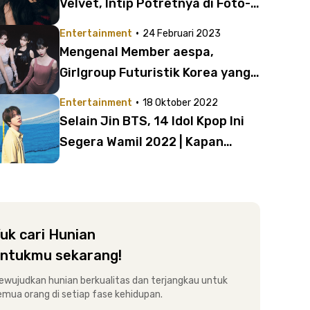
Velvet, Intip Potretnya di Foto-
foto Terbaru!
·
Entertainment
24 Februari 2023
Mengenal Member aespa,
Girlgroup Futuristik Korea yang
Punya Konsep AI
·
Entertainment
18 Oktober 2022
Selain Jin BTS, 14 Idol Kpop Ini
Segera Wamil 2022 | Kapan
Selesainya?
uk cari Hunian
ntukmu sekarang!
ewujudkan hunian berkualitas dan terjangkau untuk
emua orang di setiap fase kehidupan.