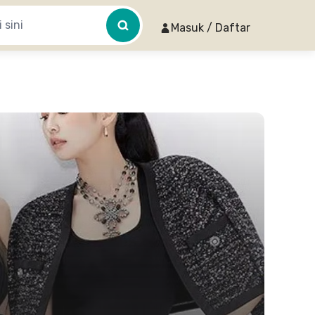
Masuk / Daftar