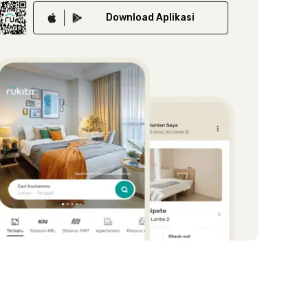
Download
Aplikasi