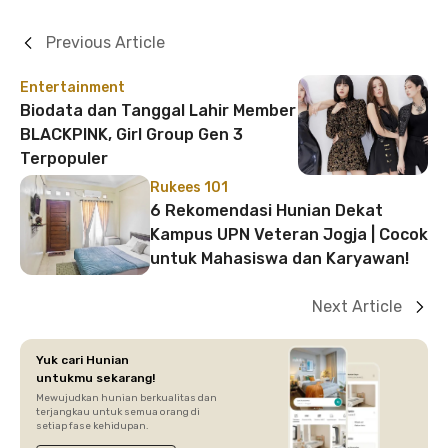
Previous Article
Entertainment
Biodata dan Tanggal Lahir Member
BLACKPINK, Girl Group Gen 3
Terpopuler
Rukees 101
6 Rekomendasi Hunian Dekat
Kampus UPN Veteran Jogja | Cocok
untuk Mahasiswa dan Karyawan!
Next Article
Yuk cari Hunian
untukmu sekarang!
Mewujudkan hunian berkualitas dan
terjangkau untuk semua orang di
setiap fase kehidupan.