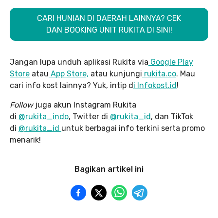
CARI HUNIAN DI DAERAH LAINNYA? CEK
DAN BOOKING UNIT RUKITA DI SINI!
Jangan lupa unduh aplikasi Rukita via
Google Play
Store
atau
App Store,
atau kunjungi
rukita.co
. Mau
cari info kost lainnya? Yuk, intip d
i Infokost.id
!
Follow
juga akun Instagram Rukita
di
@rukita_indo
, Twitter di
@rukita_id
, dan TikTok
di
@rukita_id
untuk berbagai info terkini serta promo
menarik!
Bagikan artikel ini