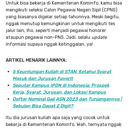
Untuk bisa bekerja di Kementerian Kominfo, kamu bisa
mengikuti seleksi Calon Pegawai Negeri Sipil (CPNS)
yang biasanya digelar setiap tahunnya. Meski begitu,
nggak menutup kemungkinan untuk mengikuti tes
jalur lain, lho, seperti menjadi pegawai honorer
ataupun pegawai non-PNS. Jadi, selalu
update
informasi supaya nggak ketinggalan, ya!
ARTIKEL MENARIK LAINNYA:
5 Keuntungan Kuliah di STAN, Ketahui Syarat
Masuk dan Jurusan Favorit
Seputar Kampus IPDN di Indonesia: Prospek
Kerja, Syarat, Jurusan, dan Lokasi Kampus
Daftar Nominal Gaji ASN 2023 dan Tunjangannya |
Sebulan Bisa Dapat 2 Digit?
Itu dia jurusan kuliah apa saja yang cocok untuk
bekerja di Kementerian Kominfo. Wah, ternyata nggak