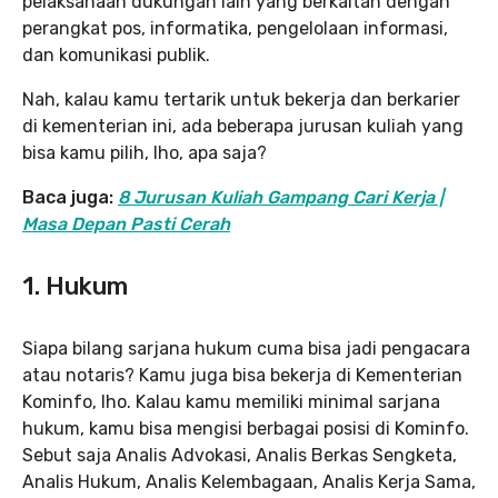
pelaksanaan dukungan lain yang berkaitan dengan
perangkat pos, informatika, pengelolaan informasi,
dan komunikasi publik.
Nah, kalau kamu tertarik untuk bekerja dan berkarier
di kementerian ini, ada beberapa jurusan kuliah yang
bisa kamu pilih, lho, apa saja?
Baca juga:
8 Jurusan Kuliah Gampang Cari Kerja |
Masa Depan Pasti Cerah
1. Hukum
Siapa bilang sarjana hukum cuma bisa jadi pengacara
atau notaris? Kamu juga bisa bekerja di Kementerian
Kominfo, lho. Kalau kamu memiliki minimal sarjana
hukum, kamu bisa mengisi berbagai posisi di Kominfo.
Sebut saja Analis Advokasi, Analis Berkas Sengketa,
Analis Hukum, Analis Kelembagaan, Analis Kerja Sama,