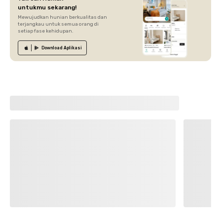
untukmu sekarang!
Mewujudkan hunian berkualitas dan
terjangkau untuk semua orang di
setiap fase kehidupan.
Download
Aplikasi