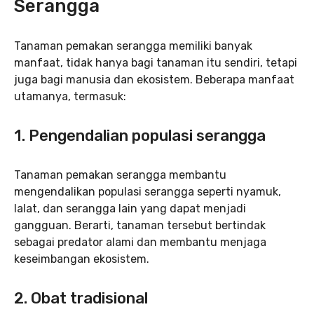
Serangga
Tanaman pemakan serangga memiliki banyak
manfaat, tidak hanya bagi tanaman itu sendiri, tetapi
juga bagi manusia dan ekosistem. Beberapa manfaat
utamanya, termasuk:
1. Pengendalian populasi serangga
Tanaman pemakan serangga membantu
mengendalikan populasi serangga seperti nyamuk,
lalat, dan serangga lain yang dapat menjadi
gangguan. Berarti, tanaman tersebut bertindak
sebagai predator alami dan membantu menjaga
keseimbangan ekosistem.
2. Obat tradisional