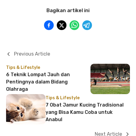
Bagikan artikel ini
Previous Article
Tips & Lifestyle
6 Teknik Lompat Jauh dan
Pentingnya dalam Bidang
Olahraga
Tips & Lifestyle
7 Obat Jamur Kucing Tradisional
yang Bisa Kamu Coba untuk
Anabul
Next Article