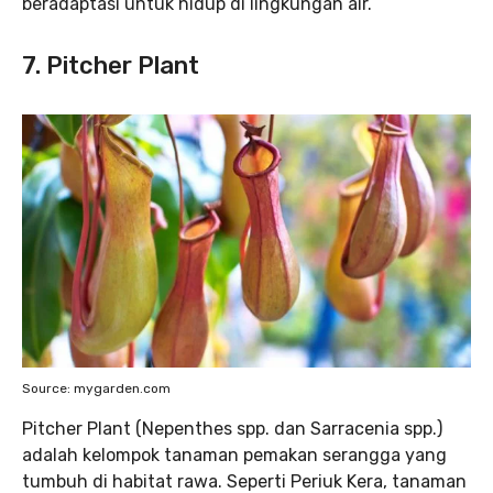
beradaptasi untuk hidup di lingkungan air.
7. Pitcher Plant
Source: mygarden.com
Pitcher Plant (Nepenthes spp. dan Sarracenia spp.)
adalah kelompok tanaman pemakan serangga yang
tumbuh di habitat rawa. Seperti Periuk Kera, tanaman