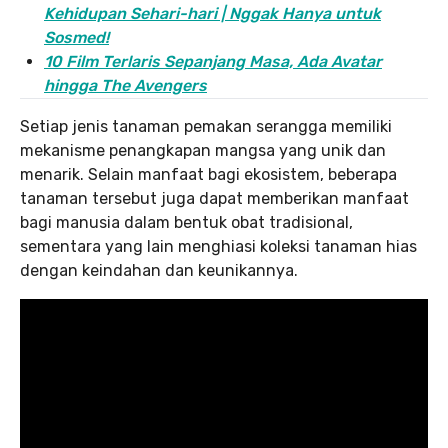
Kehidupan Sehari-hari | Nggak Hanya untuk
Sosmed!
10 Film Terlaris Sepanjang Masa, Ada Avatar
hingga The Avengers
Setiap jenis tanaman pemakan serangga memiliki
mekanisme penangkapan mangsa yang unik dan
menarik. Selain manfaat bagi ekosistem, beberapa
tanaman tersebut juga dapat memberikan manfaat
bagi manusia dalam bentuk obat tradisional,
sementara yang lain menghiasi koleksi tanaman hias
dengan keindahan dan keunikannya.