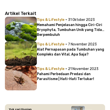
Artikel Terkait
·
Tips & Lifestyle
31 Oktober 2023
Memahami Penjelasan hingga Ciri-Ciri
Bryophyta, Tumbuhan Unik yang Tidak
Berpembuluh
·
Tips & Lifestyle
7 November 2023
Alat Pernapasan pada Tumbuhan yang
Kompleks dan Vital, Apa Saja?
·
Tips & Lifestyle
21 November 2023
Pahami Perbedaan Predasi dan
Parasitisme | Hati-Hati Tertukar!
Yuk cari Hunian